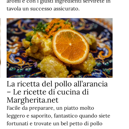
aromi e con i giusti ingredienti servirete in
tavola un successo assicurato.
La ricetta del pollo all’arancia
– Le ricette di cucina di
Margherita.net
Facile da preparare, un piatto molto
leggero e saporito, fantastico quando siete
fortunati e trovate un bel petto di pollo