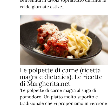
benvenuta in tavola soprattutto durante le
calde giornate estive…
Le polpette di carne (ricetta
magra e dietetica). Le ricette
di Margherita.net
‘Le polpette di carne magra al sugo di
pomodoro. Un piatto molto saporito e
tradizionale che vi proponiamo in versione