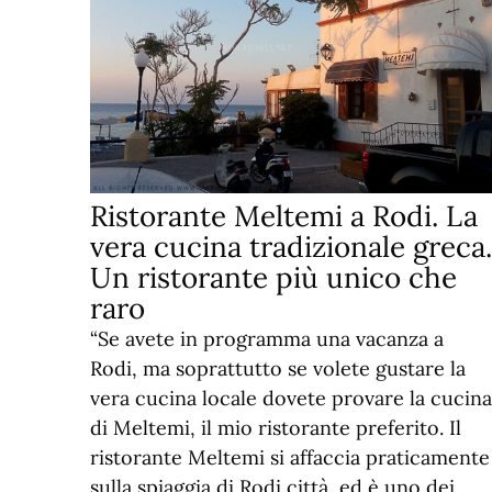
Ristorante Meltemi a Rodi. La
vera cucina tradizionale greca.
Un ristorante più unico che
raro
“Se avete in programma una vacanza a
Rodi, ma soprattutto se volete gustare la
vera cucina locale dovete provare la cucina
di Meltemi, il mio ristorante preferito. Il
ristorante Meltemi si affaccia praticamente
sulla spiaggia di Rodi città, ed è uno dei