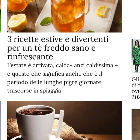
3 ricette estive e divertenti
per un tè freddo sano e
rinfrescante
L’estate è arrivata, calda- anzi caldissima –
e questo che significa anche che è il
Gli
periodo delle lunghe pigre giornate
di 
trascorse in spiaggia
ov
20