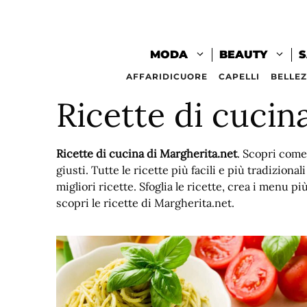
Vai
al
contenuto
MODA
BEAUTY
S
AFFARIDICUORE
CAPELLI
BELLE
Ricette di cucin
Ricette di cucina di Margherita.net
. Scopri come
giusti. Tutte le ricette più facili e più tradizional
migliori ricette. Sfoglia le ricette, crea i menu p
scopri le ricette di Margherita.net.