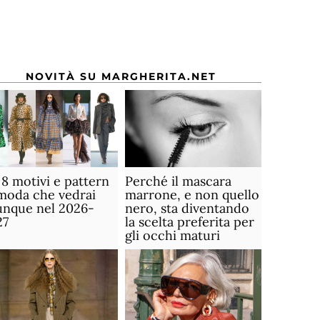
NOVITÀ SU MARGHERITA.NET
 8 motivi e pattern
Perché il mascara
moda che vedrai
marrone, e non quello
unque nel 2026-
nero, sta diventando
27
la scelta preferita per
gli occhi maturi