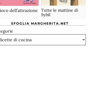
Tutte le mattine di
gioco dell’attrazione
Sybil
SFOGLIA MARGHERITA.NET
tegorie