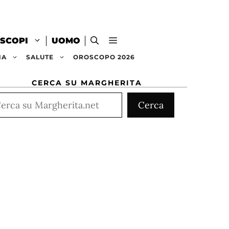
SCOPI
UOMO
NA
SALUTE
OROSCOPO 2026
CERCA SU MARGHERITA
rca
Cerca