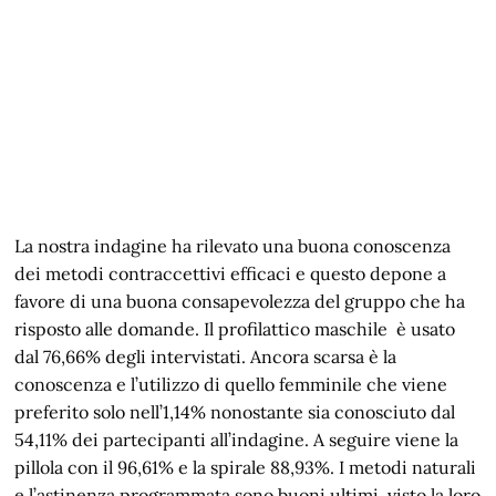
La nostra indagine ha rilevato una buona conoscenza
dei metodi contraccettivi efficaci e questo depone a
favore di una buona consapevolezza del gruppo che ha
risposto alle domande. Il profilattico maschile è usato
dal 76,66% degli intervistati. Ancora scarsa è la
conoscenza e l’utilizzo di quello femminile che viene
preferito solo nell’1,14% nonostante sia conosciuto dal
54,11% dei partecipanti all’indagine. A seguire viene la
pillola con il 96,61% e la spirale 88,93%. I metodi naturali
e l’astinenza programmata sono buoni ultimi, visto la loro