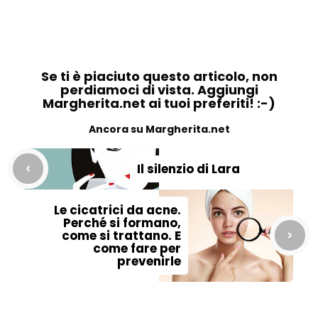
Se ti è piaciuto questo articolo, non
perdiamoci di vista. Aggiungi
Margherita.net ai tuoi preferiti! :-)
Ancora su Margherita.net
Il silenzio di Lara
Le cicatrici da acne.
Perché si formano,
come si trattano. E
come fare per
prevenirle