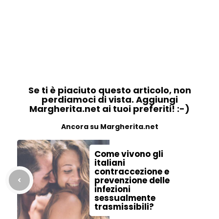
Se ti è piaciuto questo articolo, non
perdiamoci di vista. Aggiungi
Margherita.net ai tuoi preferiti! :-)
Ancora su Margherita.net
Come vivono gli
italiani
contraccezione e
prevenzione delle
infezioni
sessualmente
trasmissibili?