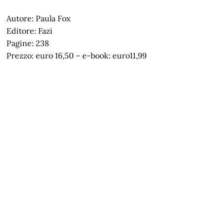
Autore: Paula Fox
Editore: Fazi
Pagine: 238
Prezzo: euro 16,50 – e-book: euro11,99