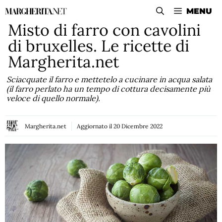
Vai
MENU
al
Misto di farro con cavolini
contenuto
di bruxelles. Le ricette di
Margherita.net
Sciacquate il farro e mettetelo a cucinare in acqua salata
(il farro perlato ha un tempo di cottura decisamente più
veloce di quello normale).
Margherita.net
Aggiornato il
20 Dicembre 2022