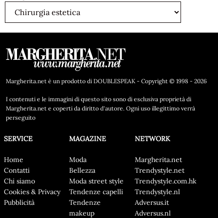
Margherita.net è un prodotto di DOUBLESPEAK - Copyright © 1998 - 2026
I contenuti e le immagini di questo sito sono di esclusiva proprietà di
Margherita.net e coperti da diritto d'autore. Ogni uso illegittimo verrà
perseguito
SERVICE
MAGAZINE
NETWORK
Home
Moda
Margherita.net
Contatti
Bellezza
Trendystyle.net
Chi siamo
Moda street style
Trendystyle.com.hk
Cookies & Privacy
Tendenze capelli
Trendystyle.nl
Pubblicità
Tendenze
Adversus.it
makeup
Adversus.nl