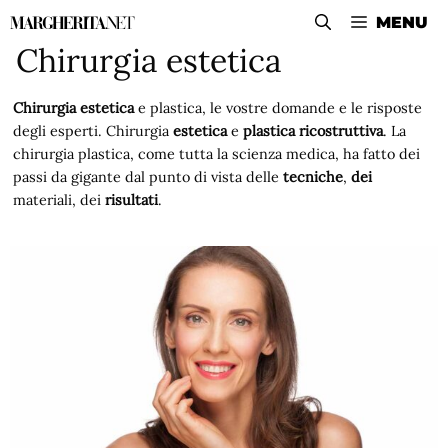
Vai
MENU
al
Chirurgia estetica
contenuto
Chirurgia estetica
e plastica, le vostre domande e le risposte
degli esperti. Chirurgia
estetica
e
plastica
ricostruttiva
. La
chirurgia plastica, come tutta la scienza medica, ha fatto dei
passi da gigante dal punto di vista delle
tecniche
,
dei
materiali, dei
risultati
.