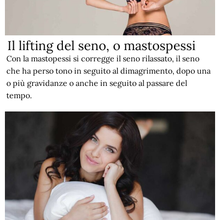
Il lifting del seno, o mastospessi
Con la mastopessi si corregge il seno rilassato, il seno
che ha perso tono in seguito al dimagrimento, dopo una
o più gravidanze o anche in seguito al passare del
tempo.