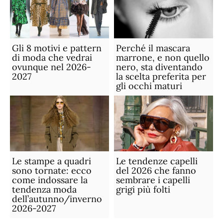
Gli 8 motivi e pattern
Perché il mascara
di moda che vedrai
marrone, e non quello
ovunque nel 2026-
nero, sta diventando
2027
la scelta preferita per
gli occhi maturi
Le stampe a quadri
Le tendenze capelli
sono tornate: ecco
del 2026 che fanno
come indossare la
sembrare i capelli
tendenza moda
grigi più folti
dell’autunno/inverno
2026-2027