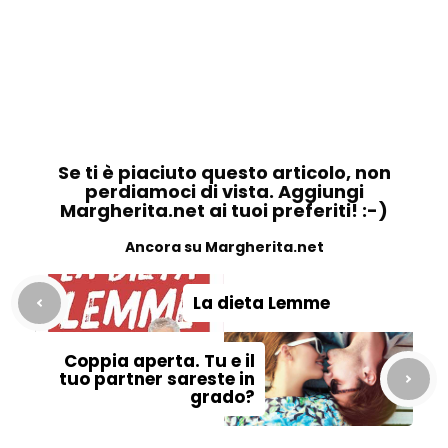
Se ti è piaciuto questo articolo, non
perdiamoci di vista. Aggiungi
Margherita.net ai tuoi preferiti! :-)
Ancora su Margherita.net
La dieta Lemme
Coppia aperta. Tu e il
tuo partner sareste in
grado?