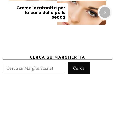
Creme idratanti e per
la cura della pelle
secca
CERCA SU MARGHERITA
Cerca
Cerca