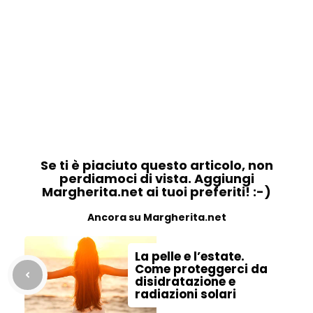
Se ti è piaciuto questo articolo, non
perdiamoci di vista. Aggiungi
Margherita.net ai tuoi preferiti! :-)
Ancora su Margherita.net
La pelle e l’estate.
Come proteggerci da
disidratazione e
radiazioni solari