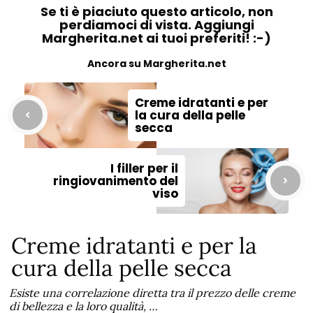
Se ti è piaciuto questo articolo, non
perdiamoci di vista. Aggiungi
Margherita.net ai tuoi preferiti! :-)
Ancora su Margherita.net
Creme idratanti e per
la cura della pelle
secca
I filler per il
ringiovanimento del
viso
Creme idratanti e per la
cura della pelle secca
Esiste una correlazione diretta tra il prezzo delle creme
di bellezza e la loro qualità, …