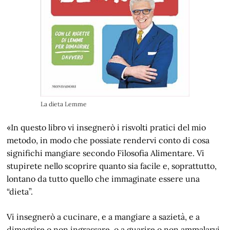
La dieta Lemme
«In questo libro vi insegnerò i risvolti pratici del mio
metodo, in modo che possiate rendervi conto di cosa
significhi mangiare secondo Filosofia Alimentare. Vi
stupirete nello scoprire quanto sia facile e, soprattutto,
lontano da tutto quello che immaginate essere una
“dieta”.
Vi insegnerò a cucinare, e a mangiare a sazietà, e a
dimagrire o non ingrassare, o a guarire o non ammalarvi,