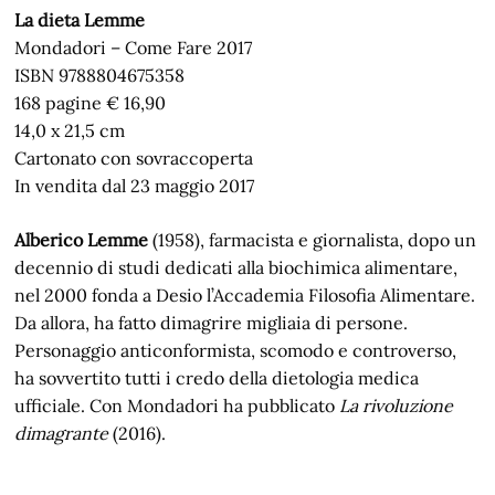
La dieta Lemme
Mondadori – Come Fare 2017
ISBN 9788804675358
168 pagine € 16,90
14,0 x 21,5 cm
Cartonato con sovraccoperta
In vendita dal 23 maggio 2017
Alberico Lemme
(1958), farmacista e giornalista, dopo un
decennio di studi dedicati alla biochimica alimentare,
nel 2000 fonda a Desio l’Accademia Filosofia Alimentare.
Da allora, ha fatto dimagrire migliaia di persone.
Personaggio anticonformista, scomodo e controverso,
ha sovvertito tutti i credo della dietologia medica
ufficiale. Con Mondadori ha pubblicato
La rivoluzione
dimagrante
(2016).