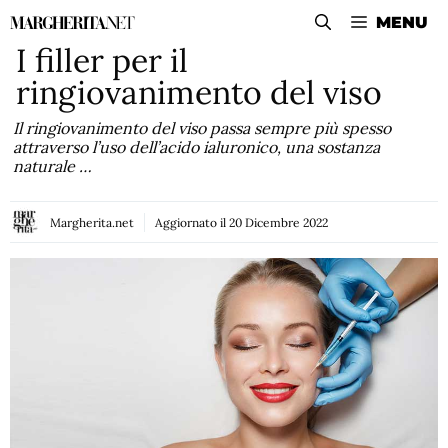
Vai
MENU
al
I filler per il
contenuto
ringiovanimento del viso
Il ringiovanimento del viso passa sempre più spesso
attraverso l’uso dell’acido ialuronico, una sostanza
naturale …
Margherita.net
Aggiornato il
20 Dicembre 2022