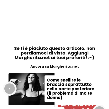
Se ti è piaciuto questo articolo, non
perdiamoci di vista. Aggiungi
Margherita.net ai tuoi preferiti! :-)
Ancora su Margherita.net
Come snellire le
braccia soprattutto
nella parte posteriore
(il problema di molte
donne)