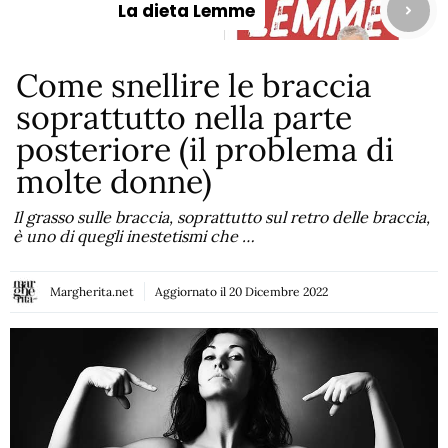
La dieta Lemme
Come snellire le braccia
soprattutto nella parte
posteriore (il problema di
molte donne)
Il grasso sulle braccia, soprattutto sul retro delle braccia,
è uno di quegli inestetismi che …
Margherita.net
Aggiornato il
20 Dicembre 2022