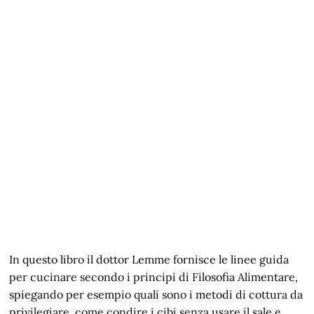
In questo libro il dottor Lemme fornisce le linee guida
per cucinare secondo i principi di Filosofia Alimentare,
spiegando per esempio quali sono i metodi di cottura da
privilegiare, come condire i cibi senza usare il sale e