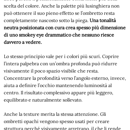
scelta del colore. Anche la palette più lusinghiera non
può ottenere il suo pieno effetto se l’ombretto resta
completamente nascosto sotto la piega.
Una tonalità
neutra posizionata con cura crea spesso più dimensione
di uno smokey eye drammatico che nessuno riesce
davvero a vedere.
Lo stesso principio vale per i colori più scuri. Coprire
l’intera palpebra con un’ombra profonda può ridurre
visivamente il poco spazio visibile che resta.
Concentrare la profondità verso l’angolo esterno, invece,
aiuta a definire l’occhio mantenendo luminosità al
centro. Il risultato complessivo appare più leggero,
equilibrato e naturalmente sollevato.
Anche la texture merita la stessa attenzione. Gli
ombretti opachi vengono spesso usati per creare
struttura perché visivamente arretrano, il che li rende