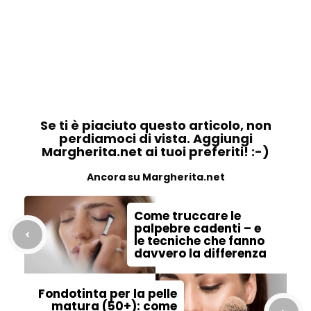
Se ti è piaciuto questo articolo, non
perdiamoci di vista. Aggiungi
Margherita.net ai tuoi preferiti! :-)
Ancora su Margherita.net
Come truccare le
palpebre cadenti – e
le tecniche che fanno
davvero la differenza
Fondotinta per la pelle
matura (50+): come