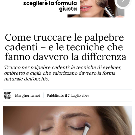
scegliere la formula
giusta
Come truccare le palpebre
cadenti – e le tecniche che
fanno davvero la differenza
Trucco per palpebre cadenti: le tecniche di eyeliner,
ombretto e ciglia che valorizzano davvero la forma
naturale dell’occhio.
Margherita.net
Pubblicato il
7 Luglio 2026