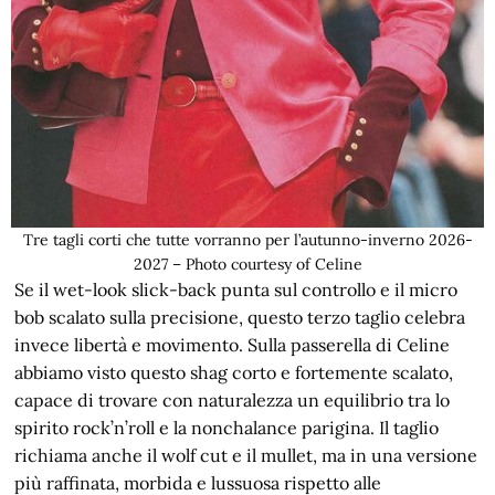
Tre tagli corti che tutte vorranno per l’autunno-inverno 2026-
2027 – Photo courtesy of Celine
Se il wet-look slick-back punta sul controllo e il micro
bob scalato sulla precisione, questo terzo taglio celebra
invece libertà e movimento. Sulla passerella di Celine
abbiamo visto questo shag corto e fortemente scalato,
capace di trovare con naturalezza un equilibrio tra lo
spirito rock’n’roll e la nonchalance parigina. Il taglio
richiama anche il wolf cut e il mullet, ma in una versione
più raffinata, morbida e lussuosa rispetto alle