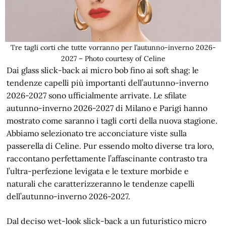
Tre tagli corti che tutte vorranno per l’autunno-inverno 2026-
2027 – Photo courtesy of Celine
Dai glass slick-back ai micro bob fino ai soft shag: le
tendenze capelli più importanti dell’autunno-inverno
2026-2027 sono ufficialmente arrivate. Le sfilate
autunno-inverno 2026-2027 di Milano e Parigi hanno
mostrato come saranno i tagli corti della nuova stagione.
Abbiamo selezionato tre acconciature viste sulla
passerella di Celine. Pur essendo molto diverse tra loro,
raccontano perfettamente l’affascinante contrasto tra
l’ultra-perfezione levigata e le texture morbide e
naturali che caratterizzeranno le tendenze capelli
dell’autunno-inverno 2026-2027.
Dal deciso wet-look slick-back a un futuristico micro