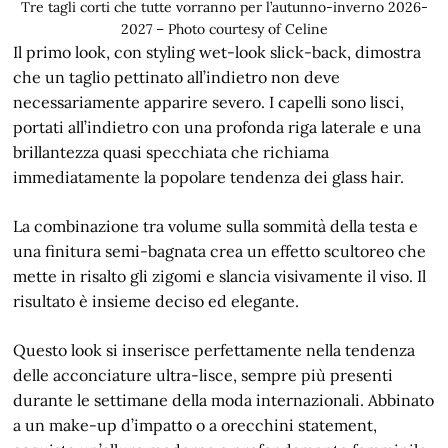
Tre tagli corti che tutte vorranno per l’autunno-inverno 2026-
2027 – Photo courtesy of Celine
Il primo look, con styling wet-look slick-back, dimostra
che un taglio pettinato all’indietro non deve
necessariamente apparire severo. I capelli sono lisci,
portati all’indietro con una profonda riga laterale e una
brillantezza quasi specchiata che richiama
immediatamente la popolare tendenza dei glass hair.
La combinazione tra volume sulla sommità della testa e
una finitura semi-bagnata crea un effetto scultoreo che
mette in risalto gli zigomi e slancia visivamente il viso. Il
risultato è insieme deciso ed elegante.
Questo look si inserisce perfettamente nella tendenza
delle acconciature ultra-lisce, sempre più presenti
durante le settimane della moda internazionali. Abbinato
a un make-up d’impatto o a orecchini statement,