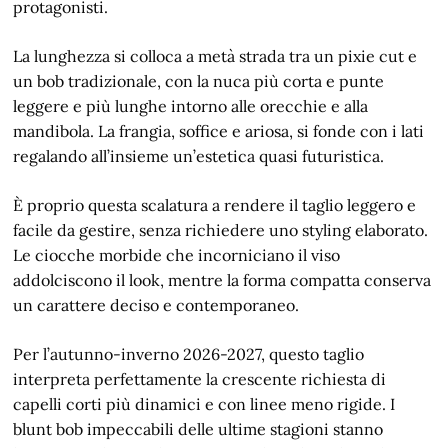
protagonisti.
La lunghezza si colloca a metà strada tra un pixie cut e
un bob tradizionale, con la nuca più corta e punte
leggere e più lunghe intorno alle orecchie e alla
mandibola. La frangia, soffice e ariosa, si fonde con i lati
regalando all’insieme un’estetica quasi futuristica.
È proprio questa scalatura a rendere il taglio leggero e
facile da gestire, senza richiedere uno styling elaborato.
Le ciocche morbide che incorniciano il viso
addolciscono il look, mentre la forma compatta conserva
un carattere deciso e contemporaneo.
Per l’autunno-inverno 2026-2027, questo taglio
interpreta perfettamente la crescente richiesta di
capelli corti più dinamici e con linee meno rigide. I
blunt bob impeccabili delle ultime stagioni stanno