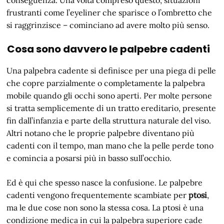
conseguenza. Una volta compreso questo, situazioni
frustranti come l’eyeliner che sparisce o l’ombretto che
si raggrinzisce – cominciano ad avere molto più senso.
Cosa sono davvero le palpebre cadenti
Una palpebra cadente si definisce per una piega di pelle
che copre parzialmente o completamente la palpebra
mobile quando gli occhi sono aperti. Per molte persone
si tratta semplicemente di un tratto ereditario, presente
fin dall’infanzia e parte della struttura naturale del viso.
Altri notano che le proprie palpebre diventano più
cadenti con il tempo, man mano che la pelle perde tono
e comincia a posarsi più in basso sull’occhio.
Ed è qui che spesso nasce la confusione. Le palpebre
cadenti vengono frequentemente scambiate per
ptosi
,
ma le due cose non sono la stessa cosa. La ptosi è una
condizione medica in cui la palpebra superiore cade