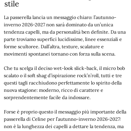
stile
La passerella lancia un messaggio chiaro: l’autunno-
inverno 2026-2027 non sarà dominato da un’unica
tendenza capelli, ma da personalità ben definite. Da una
parte troviamo superfici lucidissime, linee essenziali e
forme scultoree. Dall’altra, texture, scalature e
movimenti spontanei tornano con forza sulla scena.
Che tu scelga il deciso wet-look slick-back, il micro bob
scalato o il soft shag d’ispirazione rock’n’roll, tutti e tre
questi tagli racchiudono perfettamente lo spirito della
nuova stagione: moderno, ricco di carattere e
sorprendentemente facile da indossare.
Forse è proprio questo il messaggio più importante della
passerella di Celine per l’autunno-inverno 2026-2027:
non è la lunghezza dei capelli a dettare la tendenza, ma