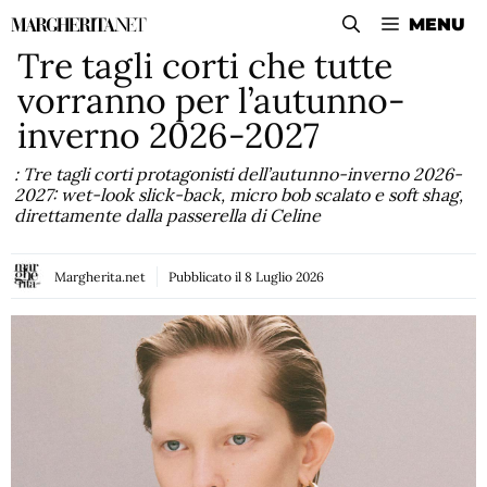
Vai
MENU
al
Tre tagli corti che tutte
contenuto
vorranno per l’autunno-
inverno 2026-2027
: Tre tagli corti protagonisti dell’autunno-inverno 2026-
2027: wet-look slick-back, micro bob scalato e soft shag,
direttamente dalla passerella di Celine
Margherita.net
Pubblicato il
8 Luglio 2026