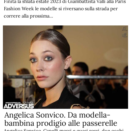
Finita la sfilata estate 2023 di Giambattista Valli alla Paris
Fashion Week le modelle si riversano sulla strada per
correre alla prossima…
Angelica Sonvico. Da modella-
bambina prodigio alle passerelle
Angelica Sonvico. Capelli mossi e quasi rossi, due occhi