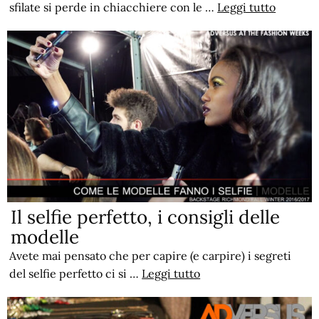
sfilate si perde in chiacchiere con le …
Leggi tutto
Il selfie perfetto, i consigli delle
modelle
Avete mai pensato che per capire (e carpire) i segreti
del selfie perfetto ci si …
Leggi tutto