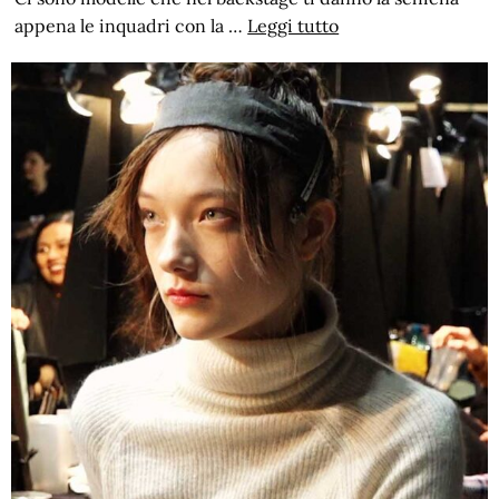
appena le inquadri con la …
Leggi tutto