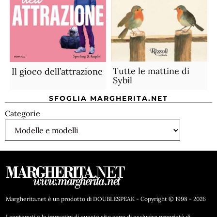
Tutte le mattine di
Il gioco dell’attrazione
Sybil
SFOGLIA MARGHERITA.NET
Categorie
Margherita.net è un prodotto di DOUBLESPEAK - Copyright © 1998 - 2026
I contenuti e le immagini di questo sito sono di esclusiva proprietà di