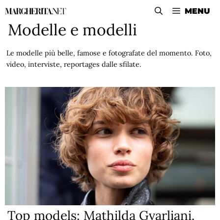
Vai
MENU
al
Modelle e modelli
contenuto
Le modelle più belle, famose e fotografate del momento. Foto,
video, interviste, reportages dalle sfilate.
Top models: Mathilda Gvarliani.