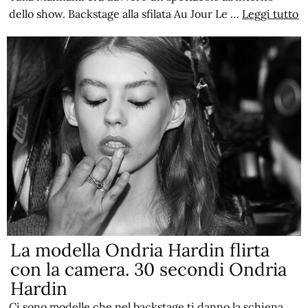
dello show. Backstage alla sfilata Au Jour Le …
Leggi tutto
La modella Ondria Hardin flirta
con la camera. 30 secondi Ondria
Hardin
Ci sono modelle che nel backstage ti danno la schiena