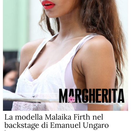
La modella Malaika Firth nel
backstage di Emanuel Ungaro