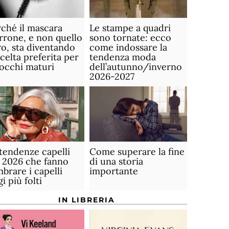
ché il mascara
Le stampe a quadri
rone, e non quello
sono tornate: ecco
o, sta diventando
come indossare la
scelta preferita per
tendenza moda
 occhi maturi
dell’autunno/inverno
2026-2027
tendenze capelli
Come superare la fine
 2026 che fanno
di una storia
brare i capelli
importante
gi più folti
IN LIBRERIA