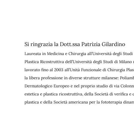
Si ringrazia la Dott.ssa Patrizia Gilardino
Laureata in Medicina e Chirurgia all’Università degli Studi 
Plastica Ricostruttiva dell’Università degli Studi di Milano 
lavorato fino al 2003 all’Unità Funzionale di Chirurgia Pla
la libera professione in diverse strutture milanese: Polia
Dermatologico Europeo e nel proprio studio di via Colonna
estetica e plastica ricostruttiva, della Società di verifica 
plastica e della Società americana per la fototerapia dina