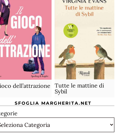
Tutte le mattine di
gioco dell’attrazione
Sybil
SFOGLIA MARGHERITA.NET
tegorie