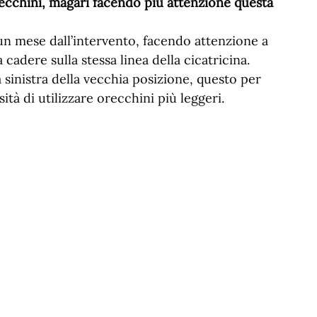
recchini, magari facendo più attenzione questa
un mese dall’intervento, facendo attenzione a
adere sulla stessa linea della cicatricina.
a sinistra della vecchia posizione, questo per
sità di utilizzare orecchini più leggeri.