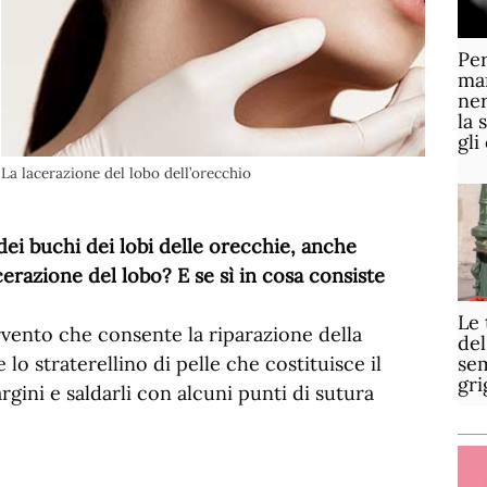
Per
mar
ner
la 
gli
La lacerazione del lobo dell’orecchio
dei buchi dei lobi delle orecchie, anche
erazione del lobo? E se sì in cosa consiste
Le 
tervento che consente la riparazione della
del
sem
 lo straterellino di pelle che costituisce il
gri
rgini e saldarli con alcuni punti di sutura