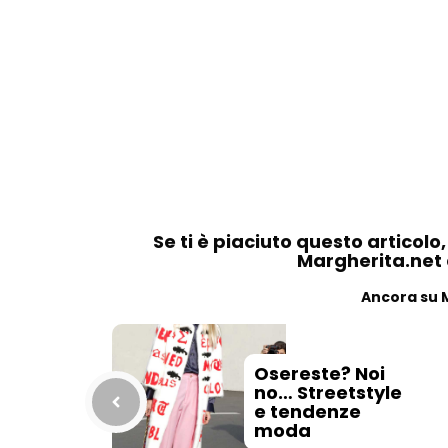
Se ti è piaciuto questo articolo
Margherita.net ai
Ancora su 
Osereste? Noi
no… Streetstyle
e tendenze
moda