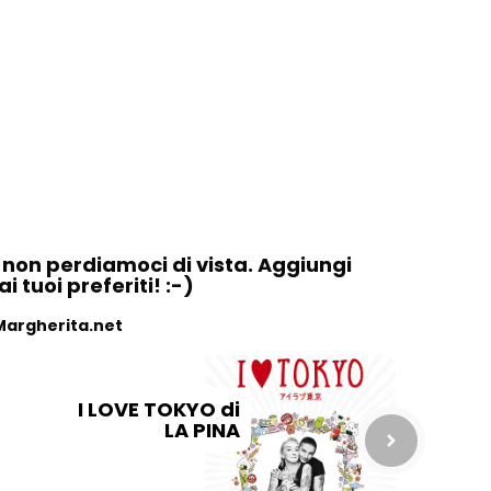
, non perdiamoci di vista. Aggiungi
 tuoi preferiti! :-)
Margherita.net
I LOVE TOKYO di
LA PINA