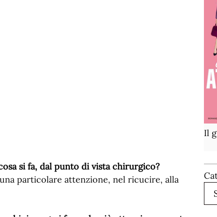
Il 
osa si fa, dal punto di vista chirurgico?
Ca
na particolare attenzione, nel ricucire, alla