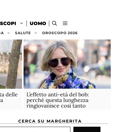
SCOPI
UOMO
NA
SALUTE
OROSCOPO 2026
ta delle
L’effetto anti-età del bob:
a
perché questa lunghezza
ringiovanisce così tanto
CERCA SU MARGHERITA
rca