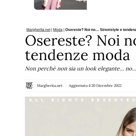
Margherita.net
|
Moda
|
Osereste? Noi no… Streetstyle e tende
Osereste? Noi n
tendenze moda
Non perché non sia un look elegante… no… 
Margherita.net
Aggiornato il
20 Dicembre 2022