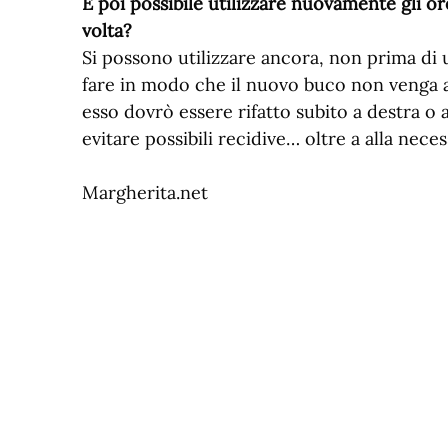
È poi possibile utilizzare nuovamente gli o
volta?
Si possono utilizzare ancora, non prima di 
fare in modo che il nuovo buco non venga a c
esso dovrò essere rifatto subito a destra o 
evitare possibili recidive… oltre a alla neces
Margherita.net