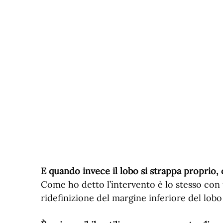
E quando invece il lobo si strappa proprio, c
Come ho detto l’intervento è lo stesso con u
ridefinizione del margine inferiore del lobo