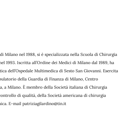
di Milano nel 1988, si è specializzata nella Scuola di Chirurgia
nel 1993. Iscritta all’Ordine dei Medici di Milano dal 1989, ha
stica dell’Ospedale Multimedica di Sesto San Giovanni. Esercita
mbulatorio della Guardia di Finanza di Milano, Centro
, a Milano. È membro della Società italiana di Chirurgia
e controllo di qualità, della Società americana di chirurgia
mica. E-mail
patriziagilardino@tin.it