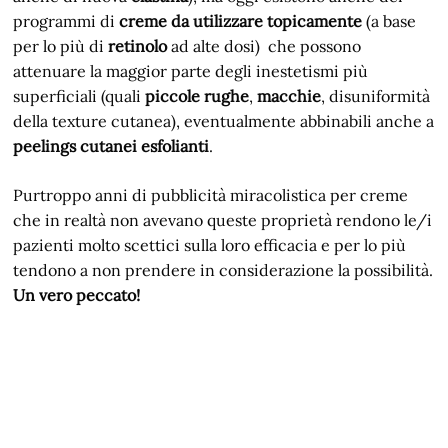
programmi di
creme da utilizzare topicamente
(a base
per lo più di
retinolo
ad alte dosi) che possono
attenuare la maggior parte degli inestetismi più
superficiali (quali
piccole rughe
,
macchie
, disuniformità
della texture cutanea), eventualmente abbinabili anche a
peelings cutanei esfolianti
.
Purtroppo anni di pubblicità miracolistica per creme
che in realtà non avevano queste proprietà rendono le/i
pazienti molto scettici sulla loro efficacia e per lo più
tendono a non prendere in considerazione la possibilità.
Un vero peccato!