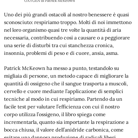
OXYGEN di Patrick McKeown
Uno dei più grandi ostacoli al nostro benessere è quasi
sconosciuto: respiriamo troppo. Molti di noi immettono
nel loro organismo quasi tre volte la quantità di aria
necessaria, contribuendo così a causare o a peggiorare
una serie di disturbi tra cui stanchezza cronica,
insonnia, problemi di peso e di cuore, ansia, asma.
Patrick McKeown ha messo a punto, testandolo su
migliaia di persone, un metodo capace di migliorare la
quantità di ossigeno che il sangue trasporta a muscoli,
cervello e cuore mediante l’applicazione di semplici
tecniche al modo in cui respiriamo. Partendo da un
facile test per valutare l’efficienza con cui il nostro
corpo utilizza l’ossigeno, il libro spiega come
incrementarla, quanto sia importante la respirazione a
bocca chiusa, il valore dell’anidride carbonica, come
evitare una dannosa produzione di radicali liberi.