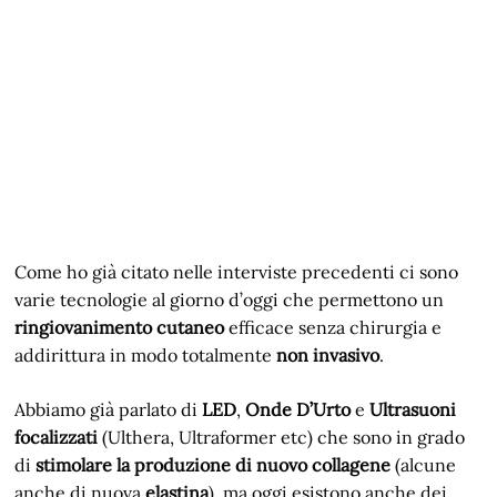
Come ho già citato nelle interviste precedenti ci sono
varie tecnologie al giorno d’oggi che permettono un
ringiovanimento cutaneo
efficace senza chirurgia e
addirittura in modo totalmente
non invasivo
.
Abbiamo già parlato di
LED
,
Onde D’Urto
e
Ultrasuoni
focalizzati
(Ulthera, Ultraformer etc) che sono in grado
di
stimolare la produzione di nuovo collagene
(alcune
anche di nuova
elastina
), ma oggi esistono anche dei