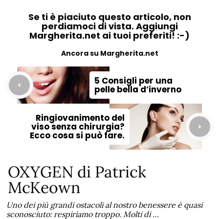
Se ti è piaciuto questo articolo, non
perdiamoci di vista. Aggiungi
Margherita.net ai tuoi preferiti! :-)
Ancora su Margherita.net
5 Consigli per una
pelle bella d’inverno
Ringiovanimento del
viso senza chirurgia?
Ecco cosa si può fare.
OXYGEN di Patrick
McKeown
Uno dei più grandi ostacoli al nostro benessere è quasi
sconosciuto: respiriamo troppo. Molti di …