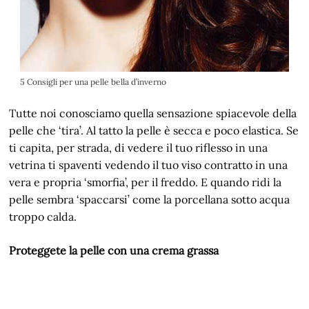
5 Consigli per una pelle bella d’inverno
Tutte noi conosciamo quella sensazione spiacevole della
pelle che ‘tira’. Al tatto la pelle è secca e poco elastica. Se
ti capita, per strada, di vedere il tuo riflesso in una
vetrina ti spaventi vedendo il tuo viso contratto in una
vera e propria ‘smorfia’, per il freddo. E quando ridi la
pelle sembra ‘spaccarsi’ come la porcellana sotto acqua
troppo calda.
Proteggete la pelle con una crema grassa