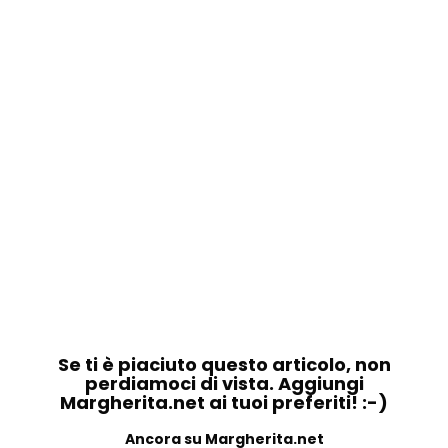
Se ti è piaciuto questo articolo, non
perdiamoci di vista. Aggiungi
Margherita.net ai tuoi preferiti! :-)
Ancora su Margherita.net