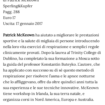
di Patrick McKeown
Sperling&Kupfer
Pagg. 288
Euro 17
Uscita: 17 gennaio 2017
Patrick McKeown
ha aiutato a migliorare le prestazioni
sportive e la salute di migliaia di persone introducendo
nella loro vita esercizi di respirazione e semplici regole
clinicamente provati. Dopo la laurea al Trinity College di
Dublino, ha completato la sua formazione a Mosca sotto
la guida del professor Konstantin Buteyko. L’autore, che
ha applicato con successo su di sé questo metodo di
respirazione per risolvere l’asma e le apnee notturne
che lo affliggevano, offre da oltre quindici anni tutta la
sua esperienza e le sue tecniche innovative. McKeown
tiene workshop in Irlanda, la sua terra natale, e
organizza corsi in Nord America, Europa e Australia.