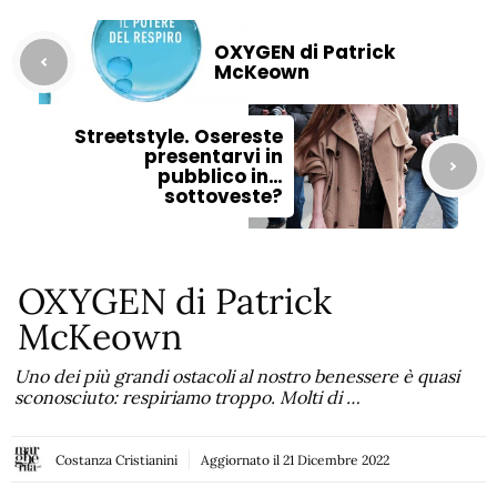
OXYGEN di Patrick
McKeown
Streetstyle. Osereste
presentarvi in
pubblico in…
sottoveste?
OXYGEN di Patrick
McKeown
Uno dei più grandi ostacoli al nostro benessere è quasi
sconosciuto: respiriamo troppo. Molti di …
Costanza Cristianini
Aggiornato il
21 Dicembre 2022