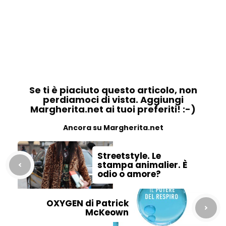
Se ti è piaciuto questo articolo, non
perdiamoci di vista. Aggiungi
Margherita.net ai tuoi preferiti! :-)
Ancora su Margherita.net
Streetstyle. Le
stampa animalier. È
odio o amore?
OXYGEN di Patrick
McKeown