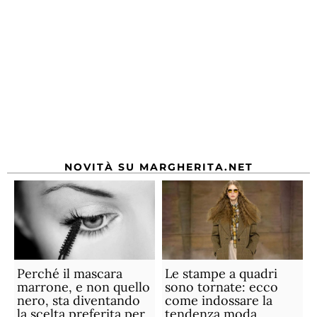
NOVITÀ SU MARGHERITA.NET
Perché il mascara
Le stampe a quadri
marrone, e non quello
sono tornate: ecco
nero, sta diventando
come indossare la
la scelta preferita per
tendenza moda