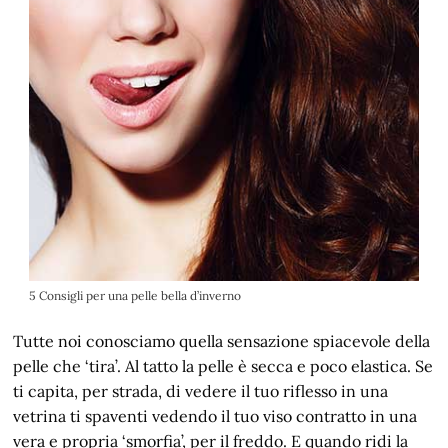
5 Consigli per una pelle bella d’inverno
Tutte noi conosciamo quella sensazione spiacevole della
pelle che ‘tira’. Al tatto la pelle è secca e poco elastica. Se
ti capita, per strada, di vedere il tuo riflesso in una
vetrina ti spaventi vedendo il tuo viso contratto in una
vera e propria ‘smorfia’, per il freddo. E quando ridi la