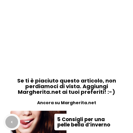
Se ti è piaciuto questo articolo, non
perdiamoci di vista. Aggiungi
Margherita.net ai tuoi preferiti! :-)
Ancora su Margherita.net
5 Consigli per una
pelle bella d’inverno