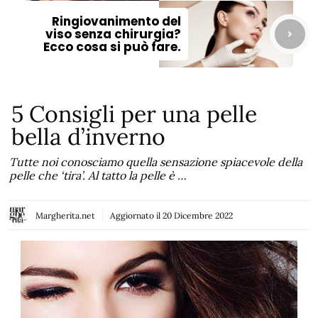
Ringiovanimento del
viso senza chirurgia?
Ecco cosa si può fare.
5 Consigli per una pelle
bella d’inverno
Tutte noi conosciamo quella sensazione spiacevole della
pelle che ‘tira’. Al tatto la pelle è …
Margherita.net
Aggiornato il
20 Dicembre 2022