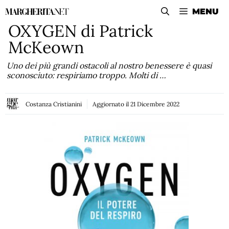
Vai
MENU
al
OXYGEN di Patrick
contenuto
McKeown
Uno dei più grandi ostacoli al nostro benessere è quasi
sconosciuto: respiriamo troppo. Molti di …
Costanza Cristianini
Aggiornato il
21 Dicembre 2022