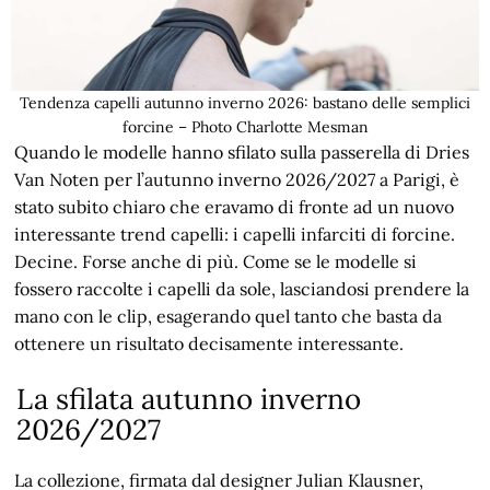
Tendenza capelli autunno inverno 2026: bastano delle semplici
forcine – Photo Charlotte Mesman
Quando le modelle hanno sfilato sulla passerella di Dries
Van Noten per l’autunno inverno 2026/2027 a Parigi, è
stato subito chiaro che eravamo di fronte ad un nuovo
interessante trend capelli: i capelli infarciti di forcine.
Decine. Forse anche di più. Come se le modelle si
fossero raccolte i capelli da sole, lasciandosi prendere la
mano con le clip, esagerando quel tanto che basta da
ottenere un risultato decisamente interessante.
La sfilata autunno inverno
2026/2027
La collezione, firmata dal designer Julian Klausner,