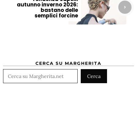
autunno inverno 2026:
bastano delle
semplici forcine
CERCA SU MARGHERITA
Cerca
Cerca