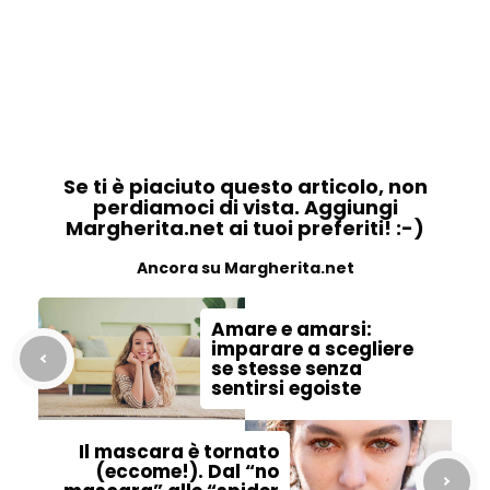
Se ti è piaciuto questo articolo, non
perdiamoci di vista. Aggiungi
Margherita.net ai tuoi preferiti! :-)
Ancora su Margherita.net
Amare e amarsi:
imparare a scegliere
se stesse senza
sentirsi egoiste
Il mascara è tornato
(eccome!). Dal “no