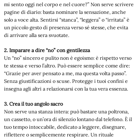
mi sento oggi nel corpo e nel cuore?” Non serve scrivere
pagine di diario: basta nominare la sensazione, anche
solo a voce alta. Sentirsi “stanca”, “leggera” o “irritata” è
un piccolo gesto di presenza verso sé stesse, che evita
di arrivare alla sera svuotate.
2. Imparare a dire “no” con gentilezza
Un “no” sincero e pulito non è egoismo: è rispetto verso
te stessa e verso l’altro. Può essere semplice come dire:
“Grazie per aver pensato a me, ma questa volta passo”.
Senza giustificazioni o scuse. Protegge i tuoi confini e
insegna agli altri a relazionarsi con la tua vera essenza.
3. Crea il tuo angolo sacro
Non serve una stanza intera: può bastare una poltrona,
un cassetto, o un’ora di silenzio lontano dal telefono. È il
tuo tempo intoccabile, dedicato a leggere, disegnare,
riflettere o semplicemente respirare. Un rituale