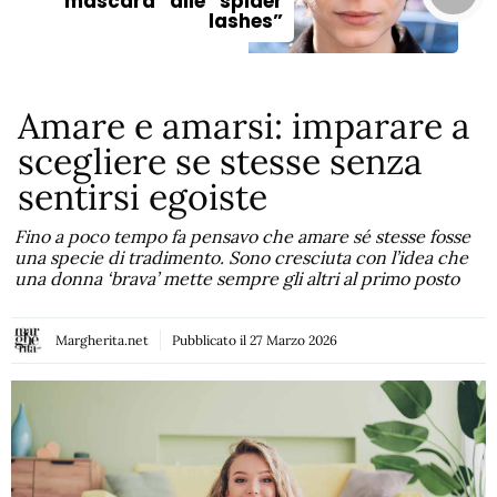
mascara” alle “spider
lashes”
Amare e amarsi: imparare a
scegliere se stesse senza
sentirsi egoiste
Fino a poco tempo fa pensavo che amare sé stesse fosse
una specie di tradimento. Sono cresciuta con l’idea che
una donna ‘brava’ mette sempre gli altri al primo posto
Margherita.net
Pubblicato il
27 Marzo 2026