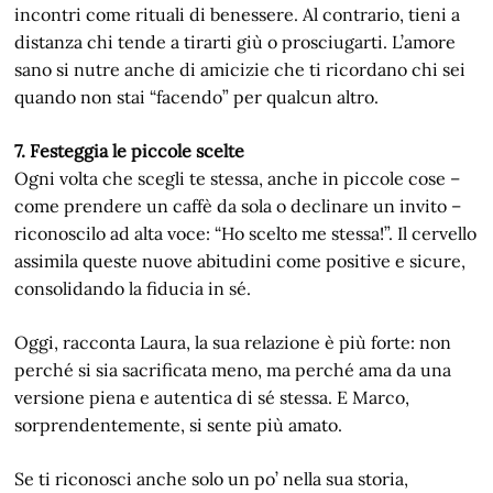
incontri come rituali di benessere. Al contrario, tieni a
distanza chi tende a tirarti giù o prosciugarti. L’amore
sano si nutre anche di amicizie che ti ricordano chi sei
quando non stai “facendo” per qualcun altro.
7. Festeggia le piccole scelte
Ogni volta che scegli te stessa, anche in piccole cose –
come prendere un caffè da sola o declinare un invito –
riconoscilo ad alta voce: “Ho scelto me stessa!”. Il cervello
assimila queste nuove abitudini come positive e sicure,
consolidando la fiducia in sé.
Oggi, racconta Laura, la sua relazione è più forte: non
perché si sia sacrificata meno, ma perché ama da una
versione piena e autentica di sé stessa. E Marco,
sorprendentemente, si sente più amato.
Se ti riconosci anche solo un po’ nella sua storia,