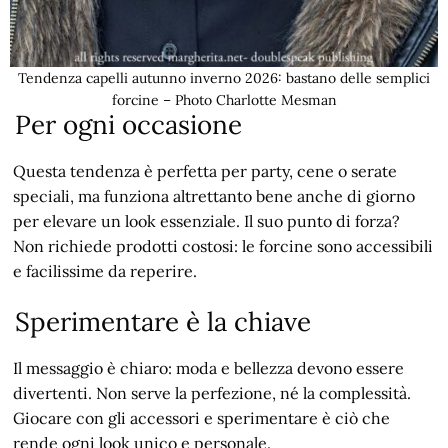
Tendenza capelli autunno inverno 2026: bastano delle semplici
forcine – Photo Charlotte Mesman
Per ogni occasione
Questa tendenza è perfetta per party, cene o serate
speciali, ma funziona altrettanto bene anche di giorno
per elevare un look essenziale. Il suo punto di forza?
Non richiede prodotti costosi: le forcine sono accessibili
e facilissime da reperire.
Sperimentare è la chiave
Il messaggio è chiaro: moda e bellezza devono essere
divertenti. Non serve la perfezione, né la complessità.
Giocare con gli accessori e sperimentare è ciò che
rende ogni look unico e personale.