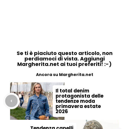
Se ti è piaciuto questo articolo, non
perdiamoci di vista. Aggiungi
Margherita.net ai tuoi preferiti! :-)
Ancora su Margherita.net
Il total denim
protagonista delle
tendenze moda
primavera estate
2026
Tendenza capelli