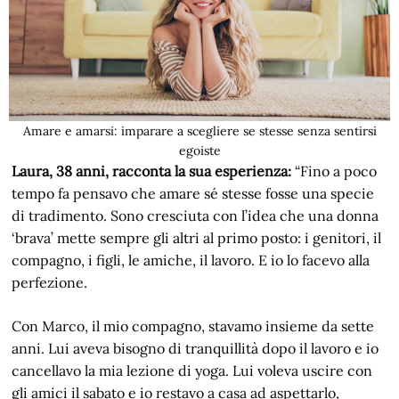
Amare e amarsi: imparare a scegliere se stesse senza sentirsi
egoiste
Laura, 38 anni, racconta la sua esperienza:
“Fino a poco
tempo fa pensavo che amare sé stesse fosse una specie
di tradimento. Sono cresciuta con l’idea che una donna
‘brava’ mette sempre gli altri al primo posto: i genitori, il
compagno, i figli, le amiche, il lavoro. E io lo facevo alla
perfezione.
Con Marco, il mio compagno, stavamo insieme da sette
anni. Lui aveva bisogno di tranquillità dopo il lavoro e io
cancellavo la mia lezione di yoga. Lui voleva uscire con
gli amici il sabato e io restavo a casa ad aspettarlo,