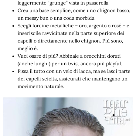
leggermente “grunge” vista in passerella.
Crea una base semplice, come uno chignon basso,
un messy bun o una coda morbida.
Scegli forcine metalliche – oro, argento o rosé – e
inseriscile ravvicinate nella parte superiore dei
capelli o direttamente nello chignon. Più sono,
meglio è.
Vuoi osare di più? Abbinale a orecchini dorati
(anche lunghi) per un twist ancora più playful.
Fissa il tutto con un velo di lacca, ma se lasci parte
dei capelli sciolta, assicurati che mantengano un
movimento naturale.