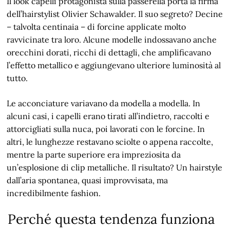
Il look capelli protagonista sulla passerella porta la firma
dell’hairstylist Olivier Schawalder. Il suo segreto? Decine
– talvolta centinaia – di forcine applicate molto
ravvicinate tra loro. Alcune modelle indossavano anche
orecchini dorati, ricchi di dettagli, che amplificavano
l’effetto metallico e aggiungevano ulteriore luminosità al
tutto.
Le acconciature variavano da modella a modella. In
alcuni casi, i capelli erano tirati all’indietro, raccolti e
attorcigliati sulla nuca, poi lavorati con le forcine. In
altri, le lunghezze restavano sciolte o appena raccolte,
mentre la parte superiore era impreziosita da
un’esplosione di clip metalliche. Il risultato? Un hairstyle
dall’aria spontanea, quasi improvvisata, ma
incredibilmente fashion.
Perché questa tendenza funziona