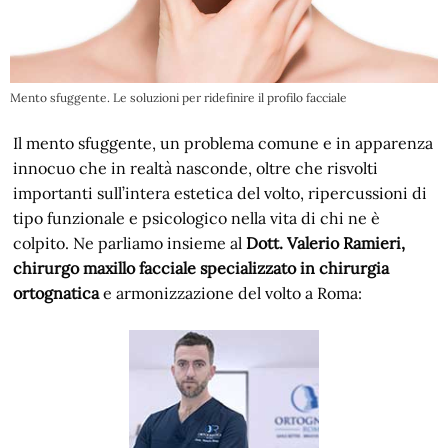
Mento sfuggente. Le soluzioni per ridefinire il profilo facciale
Il mento sfuggente, un problema comune e in apparenza
innocuo che in realtà nasconde, oltre che risvolti
importanti sull’intera estetica del volto, ripercussioni di
tipo funzionale e psicologico nella vita di chi ne è
colpito. Ne parliamo insieme al
Dott. Valerio Ramieri,
chirurgo maxillo facciale specializzato in chirurgia
ortognatica
e armonizzazione del volto a Roma: