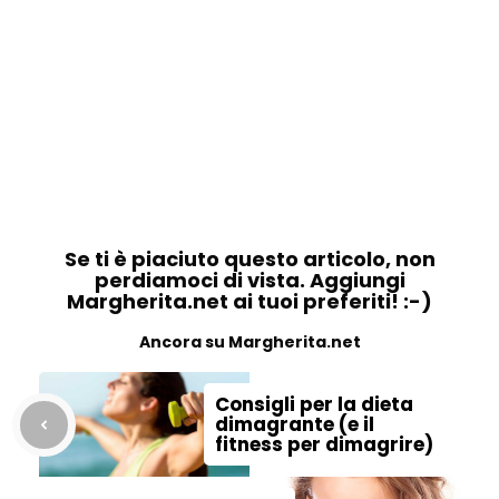
Se ti è piaciuto questo articolo, non
perdiamoci di vista. Aggiungi
Margherita.net ai tuoi preferiti! :-)
Ancora su Margherita.net
Consigli per la dieta
dimagrante (e il
fitness per dimagrire)