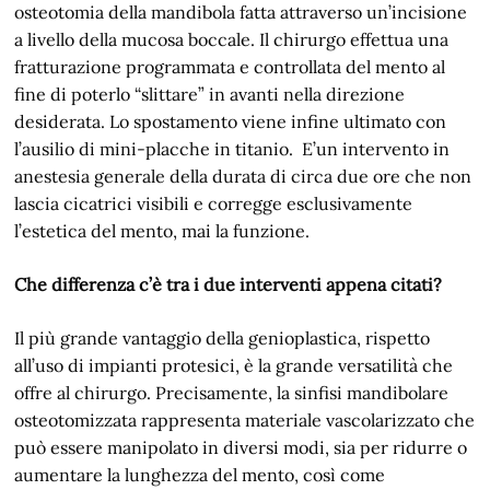
osteotomia della mandibola fatta attraverso un’incisione
a livello della mucosa boccale. Il chirurgo effettua una
fratturazione programmata e controllata del mento al
fine di poterlo “slittare” in avanti nella direzione
desiderata. Lo spostamento viene infine ultimato con
l’ausilio di mini-placche in titanio. E’un intervento in
anestesia generale della durata di circa due ore che non
lascia cicatrici visibili e corregge esclusivamente
l’estetica del mento, mai la funzione.
Che differenza c’è tra i due interventi appena citati?
Il più grande vantaggio della genioplastica, rispetto
all’uso di impianti protesici, è la grande versatilità che
offre al chirurgo. Precisamente, la sinfisi mandibolare
osteotomizzata rappresenta materiale vascolarizzato che
può essere manipolato in diversi modi, sia per ridurre o
aumentare la lunghezza del mento, così come