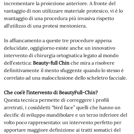
incrementare la proiezione anteriore. A fronte del
vantaggio di non utilizzare materiale protesico, vi è lo
svantaggio di una procedura più invasiva rispetto
all’utilizzo di una protesi mentoniera.
In affiancamento a queste tre procedure appena
delucidate, oggigiorno esiste anche un innovativo
intervento di chirurgia ortognatica legato al mondo
dell’estetica:
Beauty-full Chin
che mira a risolvere
definitivamente il mento sfuggente quando lo stesso è
correlato ad una malocclusione dello scheletro facciale.
Che cos’è l’intervento di BeautyFull-Chin?
Questa tecnica permette di correggere i profili
arretrati, i cosiddetti “bird face” quelli che hanno un
decific di sviluppo mandibolare e un terzo inferiore del
volto poco rappresentato: un intervento perfetto per
apportare maggiore definizione ai tratti somatici del