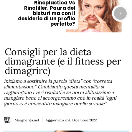
Rinoplastica Vs
Rinofiller. Paura del
bisturi ma con il
desiderio di un profilo
perfetto?
Consigli per la dieta
dimagrante (e il fitness per
dimagrire)
Iniziamo a sostituire la parola “dieta” con “corretta
alimentazione”. Cambiando questa mentalità si
raggiungono i veri risultati e se noi ci abituassimo a
mangiare bene ci accorgeremmo che in realtà “ogni
giorno ci è consentito mangiare quello si vuole”
Margherita.net
Aggiornato il
20 Dicembre 2022