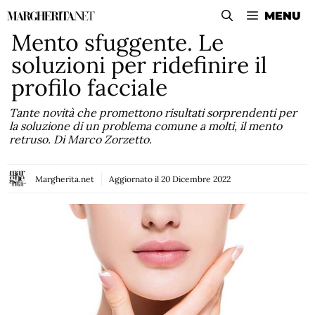
Vai
MENU
al
Mento sfuggente. Le
contenuto
soluzioni per ridefinire il
profilo facciale
Tante novità che promettono risultati sorprendenti per
la soluzione di un problema comune a molti, il mento
retruso. Di Marco Zorzetto.
Margherita.net
Aggiornato il
20 Dicembre 2022