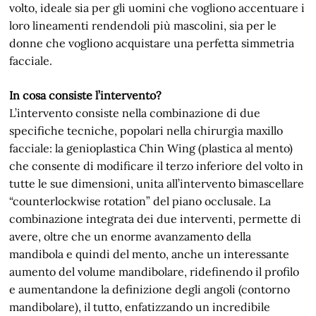
volto, ideale sia per gli uomini che vogliono accentuare i
loro lineamenti rendendoli più mascolini, sia per le
donne che vogliono acquistare una perfetta simmetria
facciale.
In cosa consiste l’intervento?
L’intervento consiste nella combinazione di due
specifiche tecniche, popolari nella chirurgia maxillo
facciale: la genioplastica Chin Wing (plastica al mento)
che consente di modificare il terzo inferiore del volto in
tutte le sue dimensioni, unita all’intervento bimascellare
“counterlockwise rotation” del piano occlusale. La
combinazione integrata dei due interventi, permette di
avere, oltre che un enorme avanzamento della
mandibola e quindi del mento, anche un interessante
aumento del volume mandibolare, ridefinendo il profilo
e aumentandone la definizione degli angoli (contorno
mandibolare), il tutto, enfatizzando un incredibile