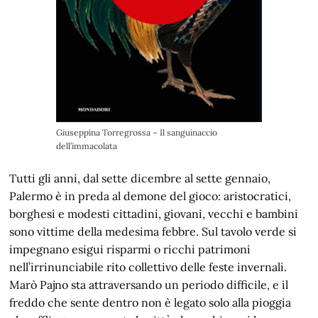
Giuseppina Torregrossa – Il sanguinaccio
dell’immacolata
Tutti gli anni, dal sette dicembre al sette gennaio,
Palermo è in preda al demone del gioco: aristocratici,
borghesi e modesti cittadini, giovani, vecchi e bambini
sono vittime della medesima febbre. Sul tavolo verde si
impegnano esigui risparmi o ricchi patrimoni
nell’irrinunciabile rito collettivo delle feste invernali.
Marò Pajno sta attraversando un periodo difficile, e il
freddo che sente dentro non è legato solo alla pioggia