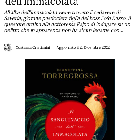
dell’immacolata
All’alba dell’Immacolata viene trovato il cadavere di
Saveria, giovane pasticciera figlia del boss Fofò Russo. Il
questore ordina alla dottoressa Pajno di indagare su un
delitto che in apparenza non ha alcun legame con…
Costanza Cristianini
Aggiornato il
21 Dicembre 2022