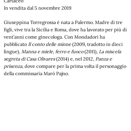
Cartaceo
In vendita dal 5 novembre 2019
Giuseppina Torregrossa è nata a Palermo. Madre di tre
figli, vive tra la Sicilia e Roma, dove ha lavorato per più di
vent’anni come ginecologa. Con Mondadori ha
pubblicato
Il conto delle minne
(2009, tradotto in dieci
lingue),
Manna e miele, ferro e fuoco
(2011),
La miscela
segreta di Casa Olivares
(2014) e, nel 2012,
Panza e
prisenza
, dove compare per la prima volta il personaggio
della commissaria Marò Pajno.