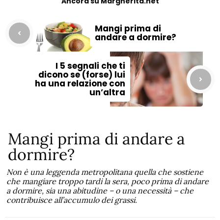
Ancora su Margherita.net
Mangi prima di
andare a dormire?
I 5 segnali che ti
dicono se (forse) lui
ha una relazione con
un’altra
Mangi prima di andare a
dormire?
Non è una leggenda metropolitana quella che sostiene
che mangiare troppo tardi la sera, poco prima di andare
a dormire, sia una abitudine – o una necessità – che
contribuisce all’accumulo dei grassi.