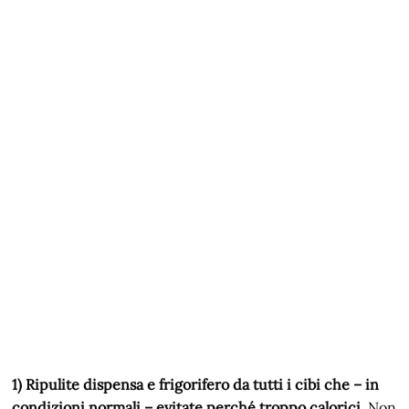
1) Ripulite dispensa e frigorifero da tutti i cibi che – in
condizioni normali – evitate perché troppo calorici
. Non