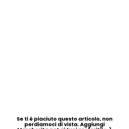
Se ti è piaciuto questo articolo, non
perdiamoci di vista. Aggiungi