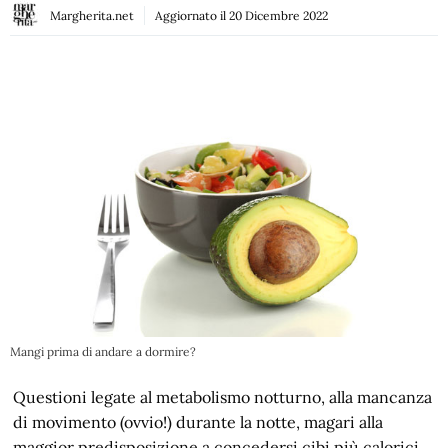
Margherita.net
Aggiornato il
20 Dicembre 2022
Mangi prima di andare a dormire?
Questioni legate al metabolismo notturno, alla mancanza
di movimento (ovvio!) durante la notte, magari alla
maggior predisposizione a concedersi cibi più calorici