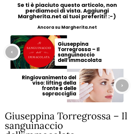
Se ti è piaciuto questo articolo, non
perdiamoci di vista. Aggiungi
Margherita.net ai tuoi preferiti! :-)
Ancora su Margherita.net
Giuseppina
Torregrossa – Il
sanguinaccio
dell’immacolata
Ringiovanimento del
viso: lifting della
fronte e delle
sopracciglia
Giuseppina Torregrossa – Il
sanguinaccio