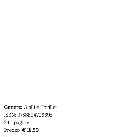
Genere:
Gialli e Thriller
ISBN: 9788804709695
240 pagine
Prezzo:
€ 18,50