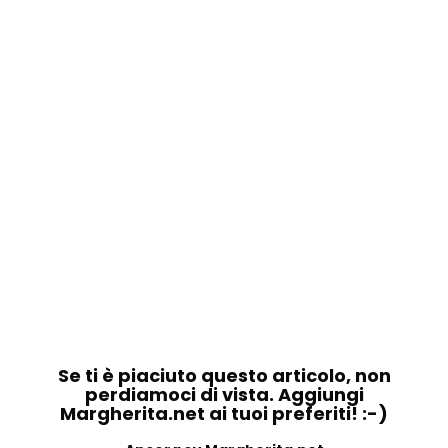
Se ti è piaciuto questo articolo, non
perdiamoci di vista. Aggiungi
Margherita.net ai tuoi preferiti! :-)