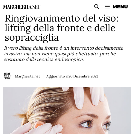
Vai
MENU
al
Ringiovanimento del viso:
contenuto
lifting della fronte e delle
sopracciglia
Il vero lifting della fronte è un intervento decisamente
invasivo, ma non viene quasi più effettuato, perché
sostituito dalla tecnica endoscopica.
Margherita.net
Aggiornato il
20 Dicembre 2022