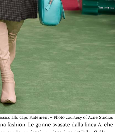
sico allo capo statement – Photo courtesy of Acne Studios
ena fashion. Le gonne svasate dalla linea A, che