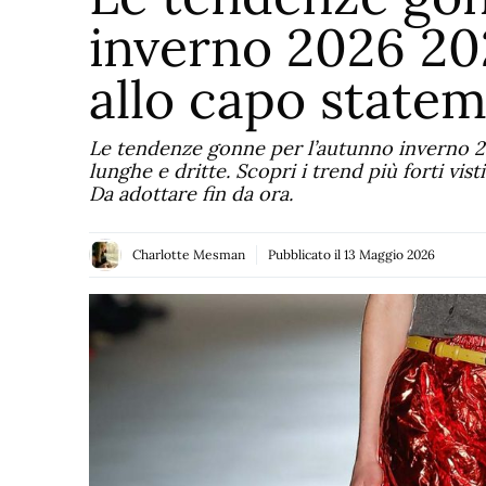
inverno 2026 202
allo capo state
Le tendenze gonne per l’autunno inverno 2
lunghe e dritte. Scopri i trend più forti vist
Da adottare fin da ora.
Charlotte Mesman
Pubblicato il
13 Maggio 2026