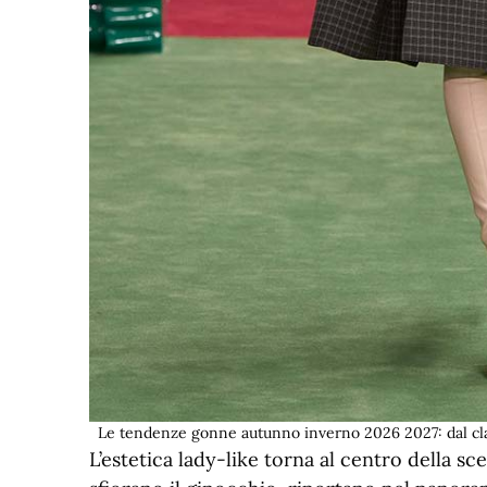
Le tendenze gonne autunno inverno 2026 2027: dal clas
L’estetica lady-like torna al centro della sc