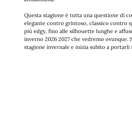
Questa stagione è tutta una questione di co
elegante contro grintoso, classico contro sp
più edgy, fino alle silhouette lunghe e aff
inverno 2026 2027 che vedremo ovunque. Sc
stagione invernale e inizia subito a portarli n