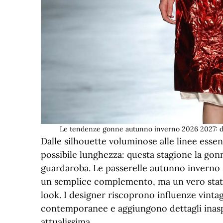
Le tendenze gonne autunno inverno 2026 2027: dal
Dalle silhouette voluminose alle linee essen
possibile lunghezza: questa stagione la gon
guardaroba. Le passerelle autunno inverno
un semplice complemento, ma un vero state
look. I designer riscoprono influenze vinta
contemporanee e aggiungono dettagli inasp
attualissima.