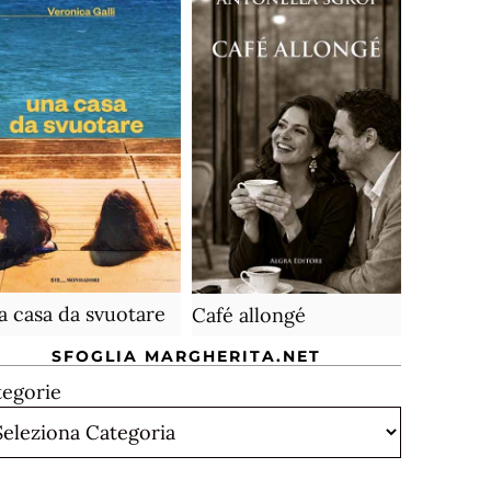
 casa da svuotare
Café allongé
SFOGLIA MARGHERITA.NET
tegorie