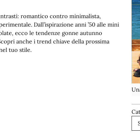
ntrasti: romantico contro minimalista,
erimentale. Dall’ispirazione anni ’50 alle mini
usolate, ecco le tendenze gonne autunno
opri anche i trend chiave della prossima
el tuo stile.
Una
Ca