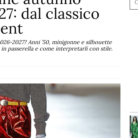
7: dal classico
ment
026-2027? Anni ’50, minigonne e silhouette
i in passerella e come interpretarli con stile.