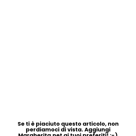
Se ti è piaciuto questo articolo, non
perdiamoci di vista. Aggiungi
Margherita.net ai tuoi preferiti! :-)