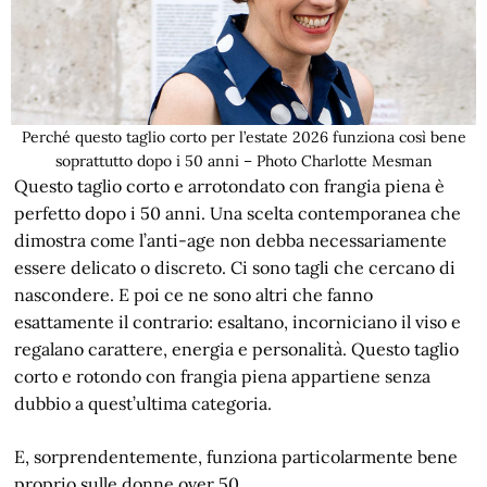
Perché questo taglio corto per l’estate 2026 funziona così bene
soprattutto dopo i 50 anni – Photo Charlotte Mesman
Questo taglio corto e arrotondato con frangia piena è
perfetto dopo i 50 anni. Una scelta contemporanea che
dimostra come l’anti-age non debba necessariamente
essere delicato o discreto. Ci sono tagli che cercano di
nascondere. E poi ce ne sono altri che fanno
esattamente il contrario: esaltano, incorniciano il viso e
regalano carattere, energia e personalità. Questo taglio
corto e rotondo con frangia piena appartiene senza
dubbio a quest’ultima categoria.
E, sorprendentemente, funziona particolarmente bene
proprio sulle donne over 50.