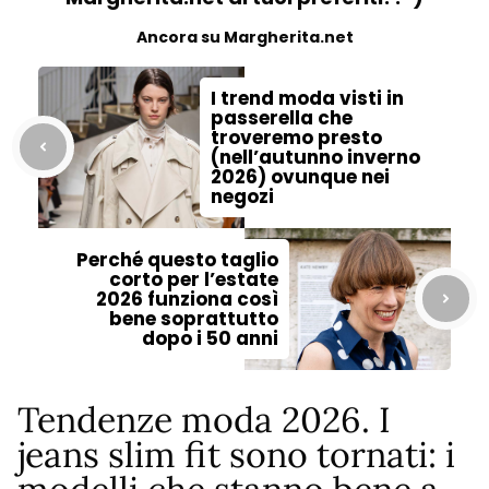
Ancora su Margherita.net
I trend moda visti in
passerella che
troveremo presto
(nell’autunno inverno
2026) ovunque nei
negozi
Perché questo taglio
corto per l’estate
2026 funziona così
bene soprattutto
dopo i 50 anni
Tendenze moda 2026. I
jeans slim fit sono tornati: i