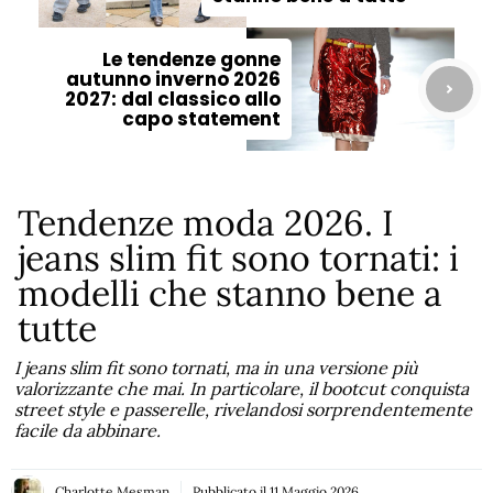
Le tendenze gonne
autunno inverno 2026
2027: dal classico allo
capo statement
Tendenze moda 2026. I
jeans slim fit sono tornati: i
modelli che stanno bene a
tutte
I jeans slim fit sono tornati, ma in una versione più
valorizzante che mai. In particolare, il bootcut conquista
street style e passerelle, rivelandosi sorprendentemente
facile da abbinare.
Charlotte Mesman
Pubblicato il
11 Maggio 2026