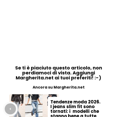
Se ti è piaciuto questo articolo, non
perdiamoci di vista. Aggiungi
Margherita.net ai tuoi preferiti! :-)
Ancora su Margherita.net
Tendenze moda 2026.
I jeans slim fit sono
tornati: i modelli che
stanno bene a tutte