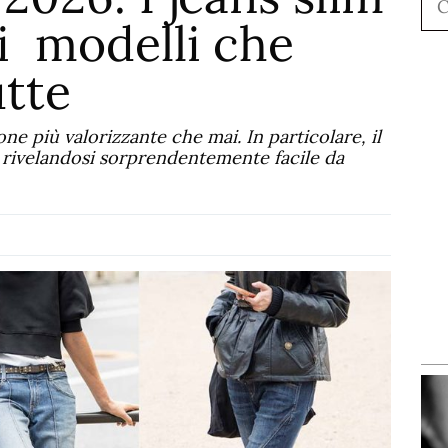
 i modelli che
utte
one più valorizzante che mai. In particolare, il
, rivelandosi sorprendentemente facile da