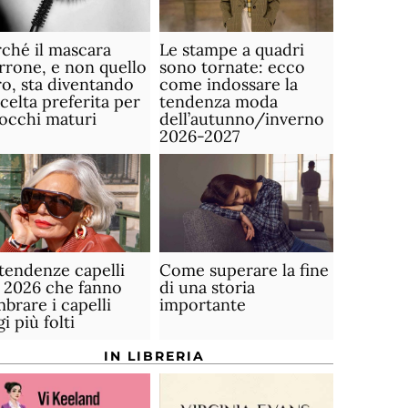
ché il mascara
Le stampe a quadri
rone, e non quello
sono tornate: ecco
o, sta diventando
come indossare la
scelta preferita per
tendenza moda
 occhi maturi
dell’autunno/inverno
2026-2027
tendenze capelli
Come superare la fine
 2026 che fanno
di una storia
brare i capelli
importante
gi più folti
IN LIBRERIA