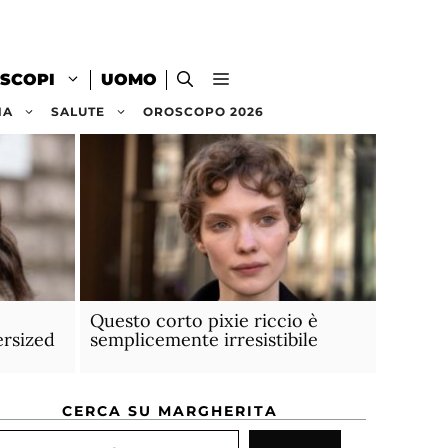
SCOPI
UOMO
NA
SALUTE
OROSCOPO 2026
Questo corto pixie riccio è
ersized
semplicemente irresistibile
CERCA SU MARGHERITA
rca