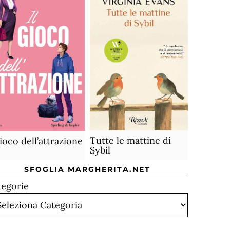
Tutte le mattine di
gioco dell’attrazione
Sybil
SFOGLIA MARGHERITA.NET
tegorie