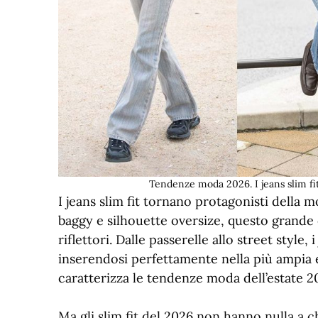
Tendenze moda 2026. I jeans slim fi
I jeans slim fit tornano protagonisti della
baggy e silhouette oversize, questo grande c
riflettori. Dalle passerelle allo street styl
inserendosi perfettamente nella più ampia 
caratterizza le tendenze moda dell’estate 2
Ma gli slim fit del 2026 non hanno nulla a 