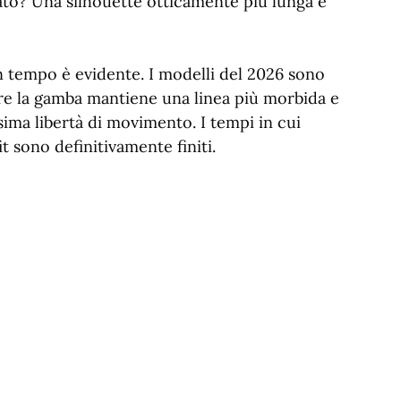
tato? Una silhouette otticamente più lunga e
un tempo è evidente. I modelli del 2026 sono
re la gamba mantiene una linea più morbida e
ima libertà di movimento. I tempi in cui
it sono definitivamente finiti.