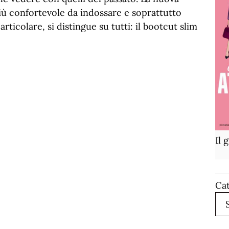
iù confortevole da indossare e soprattutto
rticolare, si distingue su tutti: il bootcut slim
Il 
Ca