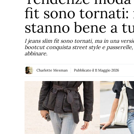
fit sono tornati:
stanno bene a t
I jeans slim fit sono tornati, ma in una versi
bootcut conquista street style e passerelle
abbinare.
Charlotte Mesman
Pubblicato il
11 Maggio 2026