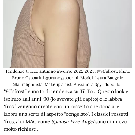
Tendenze trucco autunno inverno 2022 2023. #90’sfrost. Photo
Bruno Gasparini @brunogasperini. Model: Laura Baugnie
@laurabgninsta. Makeup artist: Alexandra Spyridopoulou
“90’sfrost” è molto di tendenza su TikTok. Questo look è
ispirato agli anni ’90 (lo avevate già capito) e le labbra
‘frost’ vengono create con un rossetto che dona alle
labbra una sorta di aspetto “congelato”. I classici rossetti
‘frosty’ di MAC come
Spanish Fly
e
Angel
sono di nuovo
molto richiesti.