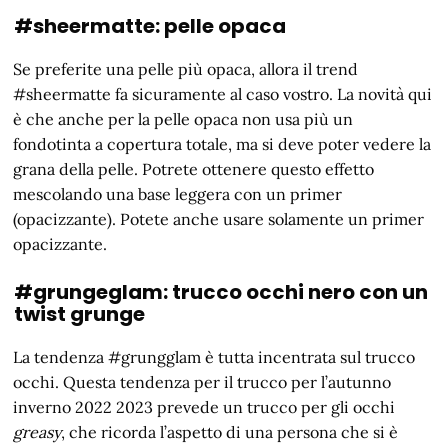
#sheermatte: pelle opaca
Se preferite una pelle più opaca, allora il trend
#sheermatte fa sicuramente al caso vostro. La novità qui
è che anche per la pelle opaca non usa più un
fondotinta a copertura totale, ma si deve poter vedere la
grana della pelle. Potrete ottenere questo effetto
mescolando una base leggera con un primer
(opacizzante). Potete anche usare solamente un primer
opacizzante.
#grungeglam: trucco occhi nero con un
twist grunge
La tendenza #grungglam è tutta incentrata sul trucco
occhi. Questa tendenza per il trucco per l’autunno
inverno 2022 2023 prevede un trucco per gli occhi
greasy
, che ricorda l’aspetto di una persona che si è