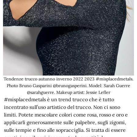
Tendenze trucco autunno inverno 2022 2023 #misplacedmetals.
Photo Bruno Gasparini @brunogasperini. Model: Sarah Guerre
@sarahguerre. Makeup artist: Jessie Lefler
#misplacedmetals è un trend trucco che è tutto
incentrato sull’uso artistico del trucco. Non ci sono
limiti. Potete mescolare colori come rosa, rosso e oro e
applicarli generosamente sulle palpebre, sugli zigomi,
sulle tempie e fino alle sopracciglia. Si tratta di essere