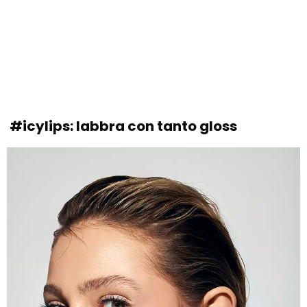
#icylips: labbra con tanto gloss