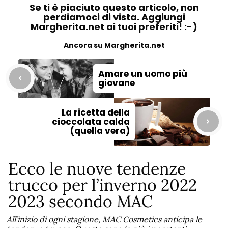
Se ti è piaciuto questo articolo, non
perdiamoci di vista. Aggiungi
Margherita.net ai tuoi preferiti! :-)
Ancora su Margherita.net
Amare un uomo più
giovane
La ricetta della
cioccolata calda
(quella vera)
Ecco le nuove tendenze
trucco per l’inverno 2022
2023 secondo MAC
All’inizio di ogni stagione, MAC Cosmetics anticipa le