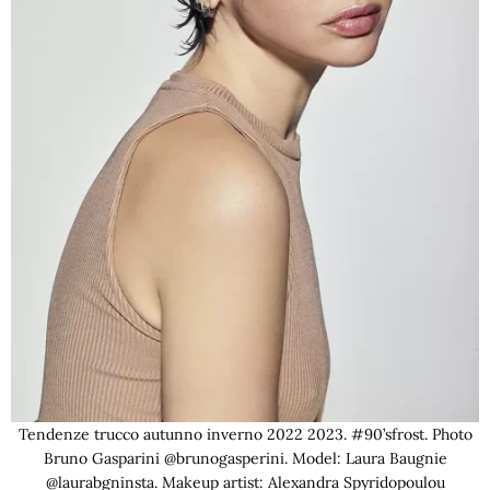
Tendenze trucco autunno inverno 2022 2023. #90’sfrost. Photo
Bruno Gasparini @brunogasperini. Model: Laura Baugnie
@laurabgninsta. Makeup artist: Alexandra Spyridopoulou