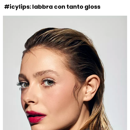
#icylips: labbra con tanto gloss