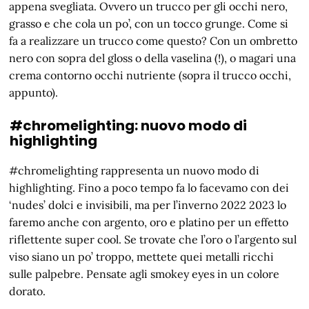
appena svegliata. Ovvero un trucco per gli occhi nero,
grasso e che cola un po’, con un tocco grunge. Come si
fa a realizzare un trucco come questo? Con un ombretto
nero con sopra del gloss o della vaselina (!), o magari una
crema contorno occhi nutriente (sopra il trucco occhi,
appunto).
#chromelighting: nuovo modo di
highlighting
#chromelighting rappresenta un nuovo modo di
highlighting. Fino a poco tempo fa lo facevamo con dei
‘nudes’ dolci e invisibili, ma per l’inverno 2022 2023 lo
faremo anche con argento, oro e platino per un effetto
riflettente super cool. Se trovate che l’oro o l’argento sul
viso siano un po’ troppo, mettete quei metalli ricchi
sulle palpebre. Pensate agli smokey eyes in un colore
dorato.