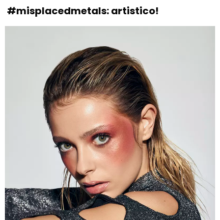
#misplacedmetals: artistico!