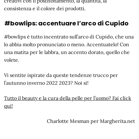
creativi con il posizionamento, la quantità, la
consistenza e il colore dei prodotti.
#bowlips: accentuare l’arco di Cupido
#bowlips è tutto incentrato sull’arco di Cupido, che una
lo abbia molto pronunciato o meno. Accentuatelo! Con
una matita per le labbra, un accento dorato, quello che
volete.
Vi sentite ispirate da queste tendenze trucco per
l’autunno inverno 2022 2023? Noi sì!
Tutto il beauty e la cura della pelle per l’uomo? Fai click
qui!
Charlotte Mesman per Margherita.net