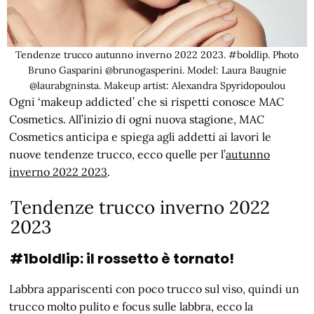
Tendenze trucco autunno inverno 2022 2023. #boldlip. Photo
Bruno Gasparini @brunogasperini. Model: Laura Baugnie
@laurabgninsta. Makeup artist: Alexandra Spyridopoulou
Ogni ‘makeup addicted’ che si rispetti conosce MAC
Cosmetics. All’inizio di ogni nuova stagione, MAC
Cosmetics anticipa e spiega agli addetti ai lavori le
nuove tendenze trucco, ecco quelle per l’
autunno
inverno 2022 2023
.
Tendenze trucco inverno 2022
2023
#1boldlip: il rossetto è tornato!
Labbra appariscenti con poco trucco sul viso, quindi un
trucco molto pulito e focus sulle labbra, ecco la