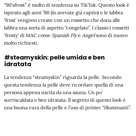
“90’sfrost” è molto di tendenza su TikTok. Questo look è
ispirato agli anni ’90 (lo avevate già capito) e le labbra
‘frost’ vengono create con un rossetto che dona alle
labbra una sorta di aspetto “congelato”. I classici rossetti
‘frosty’ di MAC come
Spanish Fly
e
Angel
sono di nuovo
molto richiesti.
#steamyskin: pelle umida e ben
idratata
La tendenza “steamyskin” riguarda la pelle. Secondo
questa tendenza la pelle deve ricordare quella di una
persona appena uscita da una sauna. Un po’
surriscaldata e ben idratata. Il segreto di questo look è
una buona cura della pelle e l’uso di primer “illuminanti”.