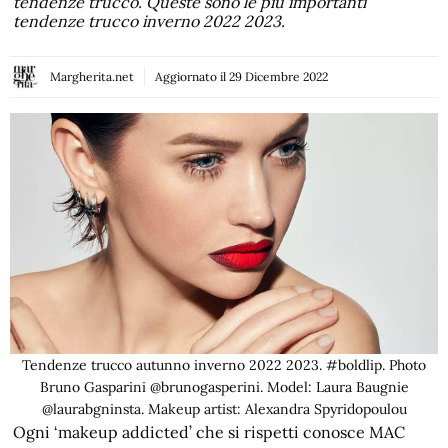
tendenze trucco. Queste sono le più importanti
tendenze trucco inverno 2022 2023.
Margherita.net
Aggiornato il
29 Dicembre 2022
Tendenze trucco autunno inverno 2022 2023. #boldlip. Photo
Bruno Gasparini @brunogasperini. Model: Laura Baugnie
@laurabgninsta. Makeup artist: Alexandra Spyridopoulou
Ogni ‘makeup addicted’ che si rispetti conosce MAC