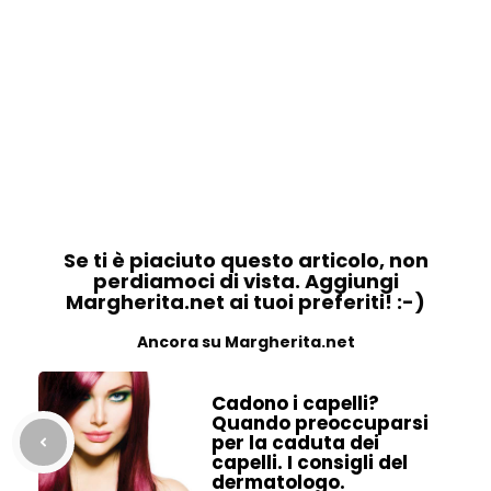
Se ti è piaciuto questo articolo, non
perdiamoci di vista. Aggiungi
Margherita.net ai tuoi preferiti! :-)
Ancora su Margherita.net
Cadono i capelli?
Quando preoccuparsi
per la caduta dei
capelli. I consigli del
dermatologo.