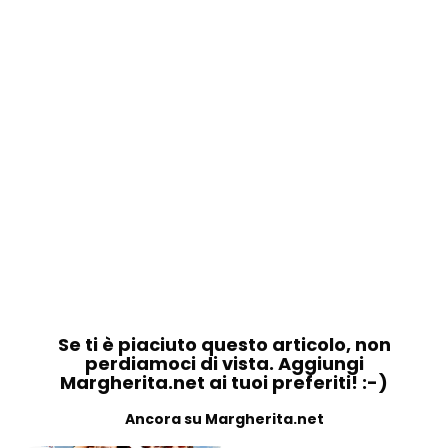
Se ti è piaciuto questo articolo, non
perdiamoci di vista. Aggiungi
Margherita.net ai tuoi preferiti! :-)
Ancora su Margherita.net