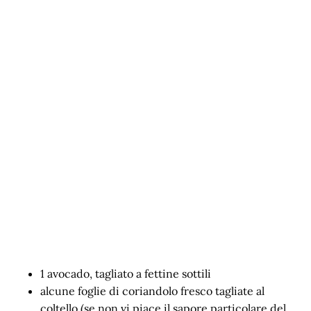
1 avocado, tagliato a fettine sottili
alcune foglie di coriandolo fresco tagliate al
coltello (se non vi piace il sapore particolare del