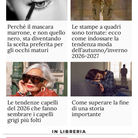
Perché il mascara
Le stampe a quadri
marrone, e non quello
sono tornate: ecco
nero, sta diventando
come indossare la
la scelta preferita per
tendenza moda
gli occhi maturi
dell’autunno/inverno
2026-2027
Le tendenze capelli
Come superare la fine
del 2026 che fanno
di una storia
sembrare i capelli
importante
grigi più folti
IN LIBRERIA