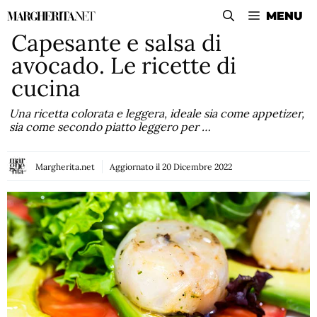
Vai
MENU
al
Capesante e salsa di
contenuto
avocado. Le ricette di
cucina
Una ricetta colorata e leggera, ideale sia come appetizer,
sia come secondo piatto leggero per …
Margherita.net
Aggiornato il
20 Dicembre 2022