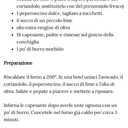
coriandolo, sostituitelo con del prezzemolo fresco)
1 peperoncino dolce, tagliato a tocchetti
il succo di un piccolo lime
olio extra vergine di oliva
16 capesante, pulite e rimesse sul guscio della
conchiglia
1 po’ di burro morbido
Preparazione
Riscaldate il forno a 200°. In una bowl unisci l’avocado, il
coriandolo, il peperoncino, il succo di lime e l’olio di
oliva. Salate e pepate a piacere e mettete a riposare.
Inforna le capesante dopo averle unte ognuna con un
po’ di burro. Cuocetele nel forno già caldo per circa 3
minuti.