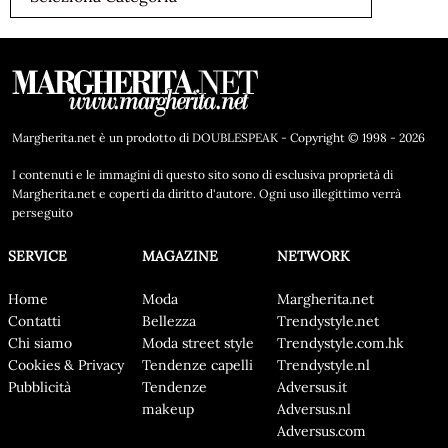
Margherita.net è un prodotto di DOUBLESPEAK - Copyright © 1998 - 2026
I contenuti e le immagini di questo sito sono di esclusiva proprietà di
Margherita.net e coperti da diritto d'autore. Ogni uso illegittimo verrà
perseguito
SERVICE
MAGAZINE
NETWORK
Home
Moda
Margherita.net
Contatti
Bellezza
Trendystyle.net
Chi siamo
Moda street style
Trendystyle.com.hk
Cookies & Privacy
Tendenze capelli
Trendystyle.nl
Pubblicità
Tendenze
Adversus.it
makeup
Adversus.nl
Adversus.com