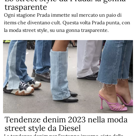
trasparente
Ogni stagione Prada immette sul mercato un paio di
items che diventano cult. Questa volta Prada punta, con
la moda street style, su una gonna trasparente.
Tendenze denim 2023 nella moda
street style da Diesel
Le tendenze denim per l’autunno inverno, viste dallo