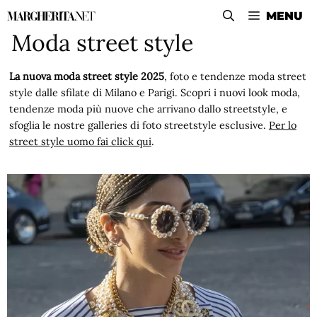
Vai
MENU
al
Moda street style
contenuto
La nuova moda street style 2025
, foto e tendenze moda street
style dalle sfilate di Milano e Parigi. Scopri i nuovi look moda,
tendenze moda più nuove che arrivano dallo streetstyle, e
sfoglia le nostre galleries di foto streetstyle esclusive.
Per lo
street style uomo fai click qui
.