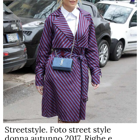
Streetstyle. Foto street style
donna autunno 2017. Righe e