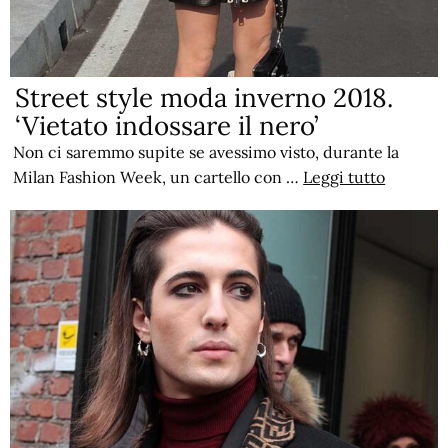
Street style moda inverno 2018.
‘Vietato indossare il nero’
Non ci saremmo supite se avessimo visto, durante la
Milan Fashion Week, un cartello con …
Leggi tutto