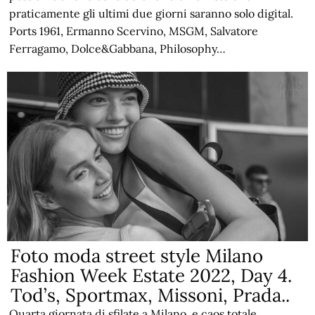
praticamente gli ultimi due giorni saranno solo digital.
Ports 1961, Ermanno Scervino, MSGM, Salvatore
Ferragamo, Dolce&Gabbana, Philosophy…
Foto moda street style Milano
Fashion Week Estate 2022, Day 4.
Tod’s, Sportmax, Missoni, Prada..
Quarta giornata di sfilate a Milano, e caos totale