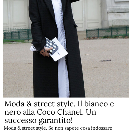
Moda & street style. Il bianco e
nero alla Coco Chanel. Un
successo garantito!
Moda & street style. Se non sapete cosa indossare