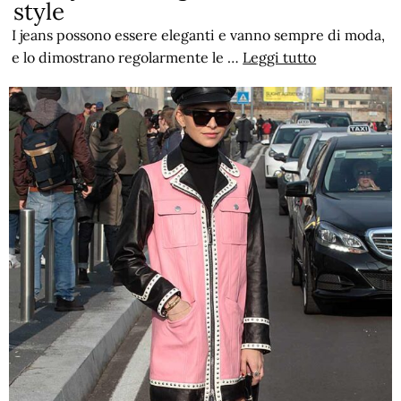
style
I jeans possono essere eleganti e vanno sempre di moda,
e lo dimostrano regolarmente le …
Leggi tutto