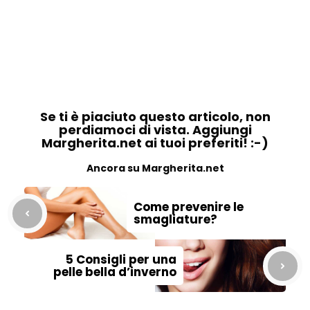
Se ti è piaciuto questo articolo, non
perdiamoci di vista. Aggiungi
Margherita.net ai tuoi preferiti! :-)
Ancora su Margherita.net
Come prevenire le
smagliature?
5 Consigli per una
pelle bella d’inverno