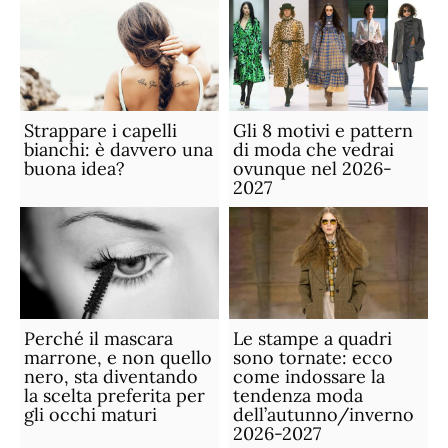
Strappare i capelli
Gli 8 motivi e pattern
bianchi: è davvero una
di moda che vedrai
buona idea?
ovunque nel 2026-
2027
Perché il mascara
Le stampe a quadri
marrone, e non quello
sono tornate: ecco
nero, sta diventando
come indossare la
la scelta preferita per
tendenza moda
gli occhi maturi
dell’autunno/inverno
2026-2027