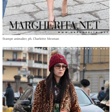
Stampe animalier, ph. Charlotte Mesman