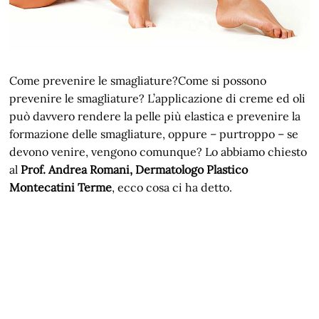
Come prevenire le smagliature?Come si possono
prevenire le smagliature? L’applicazione di creme ed oli
può davvero rendere la pelle più elastica e prevenire la
formazione delle smagliature, oppure – purtroppo – se
devono venire, vengono comunque? Lo abbiamo chiesto
al
Prof. Andrea Romani, Dermatologo Plastico
Montecatini Terme
, ecco cosa ci ha detto.