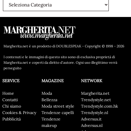
Margherita.net è un prodotto di DOUBLESPEAK - Copyright © 1998 - 2026
I contenuti e le immagini di questo sito sono di esclusiva proprietà di
Margherita.net e coperti da diritto d'autore. Ogni uso illegittimo verrà
perseguito
SERVICE
MAGAZINE
NETWORK
Home
Moda
Margherita.net
Contatti
Bellezza
Trendystyle.net
Chi siamo
Moda street style
Trendystyle.com.hk
Cookies & Privacy
Tendenze capelli
Trendystyle.nl
Pubblicità
Tendenze
Adversus.it
makeup
Adversus.nl