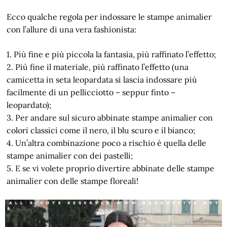
Ecco qualche regola per indossare le stampe animalier
con l’allure di una vera fashionista:
1. Più fine e più piccola la fantasia, più raffinato l’effetto;
2. Più fine il materiale, più raffinato l’effetto (una
camicetta in seta leopardata si lascia indossare più
facilmente di un pellicciotto – seppur finto –
leopardato);
3. Per andare sul sicuro abbinate stampe animalier con
colori classici come il nero, il blu scuro e il bianco;
4. Un’altra combinazione poco a rischio è quella delle
stampe animalier con dei pastelli;
5. E se vi volete proprio divertire abbinate delle stampe
animalier con delle stampe floreali!