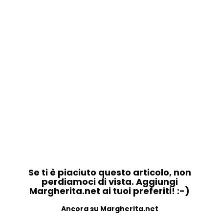
Se ti è piaciuto questo articolo, non
perdiamoci di vista. Aggiungi
Margherita.net ai tuoi preferiti! :-)
Ancora su Margherita.net