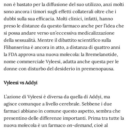
non è bastato per la diffusione del suo utilizzo, anzi molti
sono ancora i timori sugli effetti collaterali oltre che i
dubbi sulla sua efficacia. Molti clinici, infatti, hanno
preso le distanze da questo farmaco anche per l’idea che
si possa andare verso un’eccessiva medicalizzazione
della sessualità. Mentre il dibattito scientifico sulla
Flibanserina è ancora in atto, a distanza di quattro anni
la FDA approva una nuova molecola: la Bremelanotide,
nome commerciale Vyleesi, adatta anche questa per le
donne con disturbo del desiderio in premenopausa.
Vyleesi vs Addyi
L’azione di Vyleesi è diversa da quella di Addyi, ma
agisce comunque a livello cerebrale. Sebbene i due
farmaci abbiano in comune questo aspetto, sembra che
presentino delle differenze importanti. Prima tra tutte la
nuova molecola è un farmaco
on-demand
, cioè al