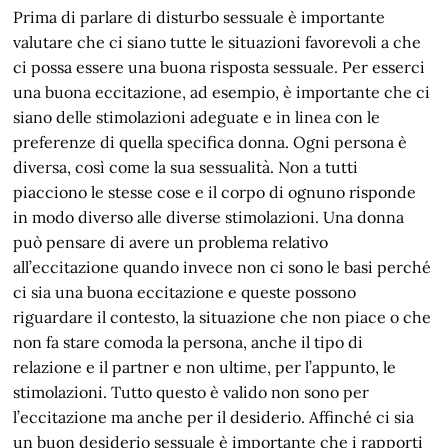
Prima di parlare di disturbo sessuale è importante
valutare che ci siano tutte le situazioni favorevoli a che
ci possa essere una buona risposta sessuale. Per esserci
una buona eccitazione, ad esempio, è importante che ci
siano delle stimolazioni adeguate e in linea con le
preferenze di quella specifica donna. Ogni persona è
diversa, così come la sua sessualità. Non a tutti
piacciono le stesse cose e il corpo di ognuno risponde
in modo diverso alle diverse stimolazioni. Una donna
può pensare di avere un problema relativo
all’eccitazione quando invece non ci sono le basi perché
ci sia una buona eccitazione e queste possono
riguardare il contesto, la situazione che non piace o che
non fa stare comoda la persona, anche il tipo di
relazione e il partner e non ultime, per l’appunto, le
stimolazioni. Tutto questo è valido non sono per
l’eccitazione ma anche per il desiderio. Affinché ci sia
un buon desiderio sessuale è importante che i rapporti