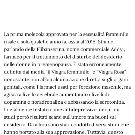
La prima molecola approvata per la sessualità femminile
risale a solo qualche anno fa, ossia al 2015. Stiamo
parlando della Flibanserina, nome commerciale Addyi,
farmaco per il trattamento del disturbo del desiderio
nelle donne in premenopausa. È stata erroneamente
definita dai media “il Viagra femminile” o “Viagra Rosa”,
nonostante non abbia alcuna azione diretta sugli organi
genitali, come i farmaci usati per l’erezione maschile, ma
agisca a livello cerebrale aumentando i livelli di
dopamina e noradrenalina e abbassando la serotonina.
Inizialmente testato come antidepressivo, nei primi
studi portò risultati scarsi sull’umore ma buoni sul
desiderio. Da allora sono stati condotti diversi studi che
hanno portato alla sua approvazione. Tuttavia, questo