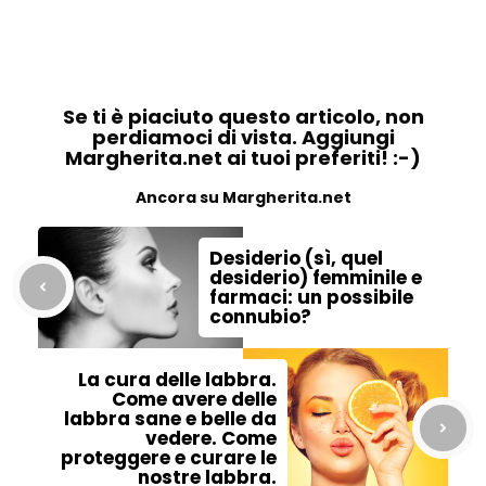
Se ti è piaciuto questo articolo, non
perdiamoci di vista. Aggiungi
Margherita.net ai tuoi preferiti! :-)
Ancora su Margherita.net
Desiderio (sì, quel
desiderio) femminile e
farmaci: un possibile
connubio?
La cura delle labbra.
Come avere delle
labbra sane e belle da
vedere. Come
proteggere e curare le
nostre labbra.