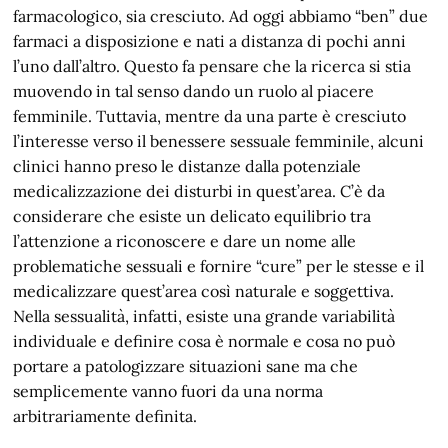
farmacologico, sia cresciuto. Ad oggi abbiamo “ben” due
farmaci a disposizione e nati a distanza di pochi anni
l’uno dall’altro. Questo fa pensare che la ricerca si stia
muovendo in tal senso dando un ruolo al piacere
femminile. Tuttavia, mentre da una parte è cresciuto
l’interesse verso il benessere sessuale femminile, alcuni
clinici hanno preso le distanze dalla potenziale
medicalizzazione dei disturbi in quest’area. C’è da
considerare che esiste un delicato equilibrio tra
l’attenzione a riconoscere e dare un nome alle
problematiche sessuali e fornire “cure” per le stesse e il
medicalizzare quest’area così naturale e soggettiva.
Nella sessualità, infatti, esiste una grande variabilità
individuale e definire cosa è normale e cosa no può
portare a patologizzare situazioni sane ma che
semplicemente vanno fuori da una norma
arbitrariamente definita.