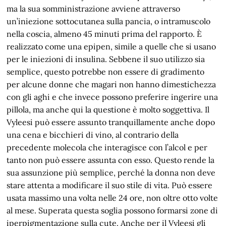
ma la sua somministrazione avviene attraverso
un’iniezione sottocutanea sulla pancia, o intramuscolo
nella coscia, almeno 45 minuti prima del rapporto. È
realizzato come una epipen, simile a quelle che si usano
per le iniezioni di insulina. Sebbene il suo utilizzo sia
semplice, questo potrebbe non essere di gradimento
per alcune donne che magari non hanno dimestichezza
con gli aghi e che invece possono preferire ingerire una
pillola, ma anche qui la questione è molto soggettiva. Il
Vyleesi può essere assunto tranquillamente anche dopo
una cena e bicchieri di vino, al contrario della
precedente molecola che interagisce con l’alcol e per
tanto non può essere assunta con esso. Questo rende la
sua assunzione più semplice, perché la donna non deve
stare attenta a modificare il suo stile di vita. Può essere
usata massimo una volta nelle 24 ore, non oltre otto volte
al mese. Superata questa soglia possono formarsi zone di
iperpigmentazione sulla cute. Anche per il Vyleesi gli