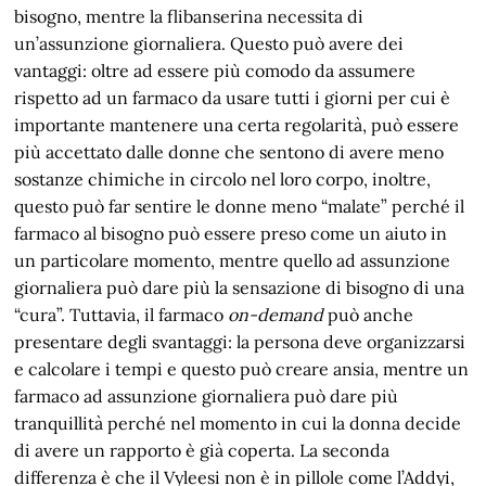
bisogno, mentre la flibanserina necessita di
un’assunzione giornaliera. Questo può avere dei
vantaggi: oltre ad essere più comodo da assumere
rispetto ad un farmaco da usare tutti i giorni per cui è
importante mantenere una certa regolarità, può essere
più accettato dalle donne che sentono di avere meno
sostanze chimiche in circolo nel loro corpo, inoltre,
questo può far sentire le donne meno “malate” perché il
farmaco al bisogno può essere preso come un aiuto in
un particolare momento, mentre quello ad assunzione
giornaliera può dare più la sensazione di bisogno di una
“cura”. Tuttavia, il farmaco
on-demand
può anche
presentare degli svantaggi: la persona deve organizzarsi
e calcolare i tempi e questo può creare ansia, mentre un
farmaco ad assunzione giornaliera può dare più
tranquillità perché nel momento in cui la donna decide
di avere un rapporto è già coperta. La seconda
differenza è che il Vyleesi non è in pillole come l’Addyi,