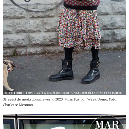
Streetstyle moda donna inverno 2020. Milan Fashion Week Uomo. Foto:
Charlotte Mesman