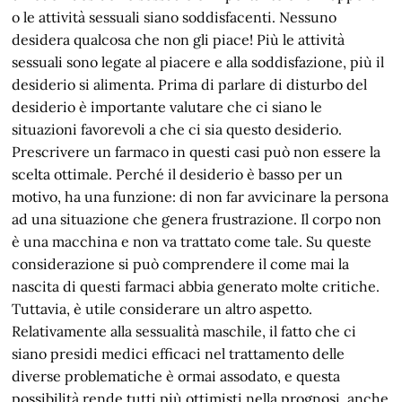
o le attività sessuali siano soddisfacenti. Nessuno
desidera qualcosa che non gli piace! Più le attività
sessuali sono legate al piacere e alla soddisfazione, più il
desiderio si alimenta. Prima di parlare di disturbo del
desiderio è importante valutare che ci siano le
situazioni favorevoli a che ci sia questo desiderio.
Prescrivere un farmaco in questi casi può non essere la
scelta ottimale. Perché il desiderio è basso per un
motivo, ha una funzione: di non far avvicinare la persona
ad una situazione che genera frustrazione. Il corpo non
è una macchina e non va trattato come tale. Su queste
considerazione si può comprendere il come mai la
nascita di questi farmaci abbia generato molte critiche.
Tuttavia, è utile considerare un altro aspetto.
Relativamente alla sessualità maschile, il fatto che ci
siano presidi medici efficaci nel trattamento delle
diverse problematiche è ormai assodato, e questa
possibilità rende tutti più ottimisti nella prognosi, anche