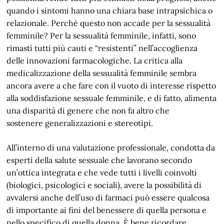
quando i sintomi hanno una chiara base intrapsichica o
relazionale. Perché questo non accade per la sessualità
femminile? Per la sessualità femminile, infatti, sono
rimasti tutti più cauti e “resistenti” nell’accoglienza
delle innovazioni farmacologiche. La critica alla
medicalizzazione della sessualità femminile sembra
ancora avere a che fare con il vuoto di interesse rispetto
alla soddisfazione sessuale femminile, e di fatto, alimenta
una disparità di genere che non fa altro che
sostenere generalizzazioni e stereotipi.
All’interno di una valutazione professionale, condotta da
esperti della salute sessuale che lavorano secondo
un’ottica integrata e che vede tutti i livelli coinvolti
(biologici, psicologici e sociali), avere la possibilità di
avvalersi anche dell’uso di farmaci può essere qualcosa
di importante ai fini del benessere di quella persona e
nello specifico di quella donna. È bene ricordare,