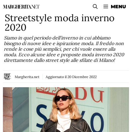
Vai
MENU
al
Streetstyle moda inverno
contenuto
2020
Siamo in quel periodo dell’inverno in cui abbiamo
bisogno di nuove idee e ispirazione moda. Il freddo non
rende le cose più semplici, per chi vuole essere alla
moda. Ecco alcune idee e proposte moda inverno 2020
direttamente dallo street style alle sfilate di Milano!
Margherita.net
Aggiornato il
20 Dicembre 2022