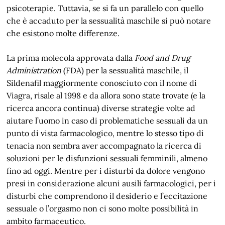
psicoterapie. Tuttavia, se si fa un parallelo con quello
che è accaduto per la sessualità maschile si può notare
che esistono molte differenze.
La prima molecola approvata dalla
Food and Drug
Administration
(FDA) per la sessualità maschile, il
Sildenafil maggiormente conosciuto con il nome di
Viagra, risale al 1998 e da allora sono state trovate (e la
ricerca ancora continua) diverse strategie volte ad
aiutare l’uomo in caso di problematiche sessuali da un
punto di vista farmacologico, mentre lo stesso tipo di
tenacia non sembra aver accompagnato la ricerca di
soluzioni per le disfunzioni sessuali femminili, almeno
fino ad oggi. Mentre per i disturbi da dolore vengono
presi in considerazione alcuni ausili farmacologici, per i
disturbi che comprendono il desiderio e l’eccitazione
sessuale o l’orgasmo non ci sono molte possibilità in
ambito farmaceutico.