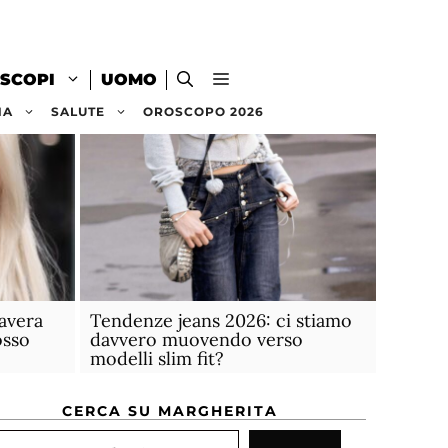
SCOPI
UOMO
NA
SALUTE
OROSCOPO 2026
avera
Tendenze jeans 2026: ci stiamo
osso
davvero muovendo verso
modelli slim fit?
CERCA SU MARGHERITA
rca