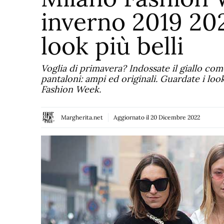
inverno 2019 202
look più belli
Voglia di primavera? Indossate il giallo com
pantaloni: ampi ed originali. Guardate i loo
Fashion Week.
Margherita.net
Aggiornato il
20 Dicembre 2022