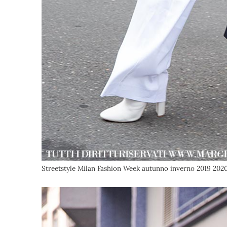
Streetstyle Milan Fashion Week autunno inverno 2019 202