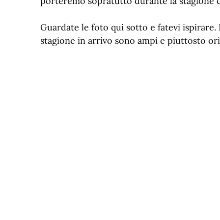
porteremo sopratutto durante la stagione ca
Guardate le foto qui sotto e fatevi ispirar
stagione in arrivo sono ampi e piuttosto ori