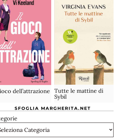
Tutte le mattine di
gioco dell’attrazione
Sybil
SFOGLIA MARGHERITA.NET
tegorie