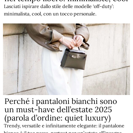
Lasciati ispirare dallo stile delle modelle ‘off-duty’:
minimalista, cool, con un tocco personale.
Perché i pantaloni bianchi sono
un must-have dell’estate 2025
(parola d’ordine: quiet luxury)
Trendy, versatile e infinitamente elegante: il pantalone
bianco è il tuo passe-partout per un’estate all’insegna