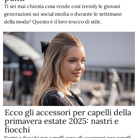
Ti sei mai chiesta cosa rende così trendy le giovani
generazioni sui social media o durante le settimane
della moda? Questo è il loro trucco di stile.
Ecco gli accessori per capelli della
primavera estate 2025: nastri e
fiocchi
Nastri e fiocchi nei capelli sono gli accessori per capelli