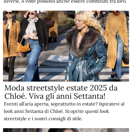
diversi. A volte possono anche essere combinati tra loro.
Moda streetstyle estate 2025 da
Chloé. Viva gli anni Settanta!
Eventi all’aria aperta, soprattutto in estate? Ispiratevi al
look anni Settanta di Chloé. Scoprite questi look
streetstyle e i nostri consigli di stile.