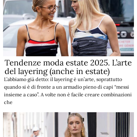
Tendenze moda estate 2025. L’arte
del layering (anche in estate)
L’abbiamo già detto: il layering è un’arte, soprattutto
quando si è di fronte a un armadio pieno di capi “messi
insieme a caso”. A volte non è facile creare combinazioni
che