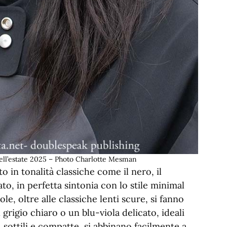
ell’estate 2025 – Photo Charlotte Mesman
 in tonalità classiche come il nero, il
to, in perfetta sintonia con lo stile minimal
le, oltre alle classiche lenti scure, si fanno
rigio chiaro o un blu-viola delicato, ideali
 sottili e compatte, si abbinano facilmente a