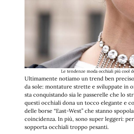
Le tendenze moda occhiali più cool d
Ultimamente notiamo un trend ben preciso n
da sole: montature strette e sviluppate in o
sta conquistando sia le passerelle che lo str
questi occhiali dona un tocco elegante e c
delle borse “East-West” che stanno spopola
coincidenza. In più, sono super leggeri: perf
sopporta occhiali troppo pesanti.