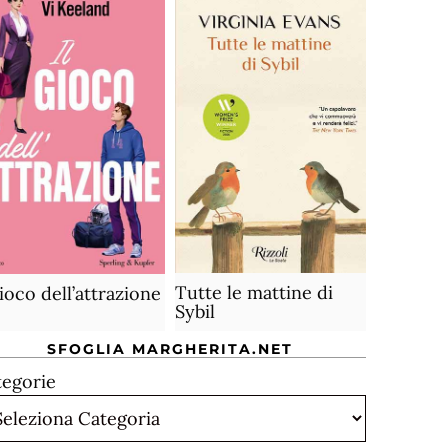
Tutte le mattine di
gioco dell’attrazione
Sybil
SFOGLIA MARGHERITA.NET
tegorie