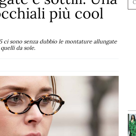
cchiali più cool
25 ci sono senza dubbio le montature allungate
 quelli da sole.