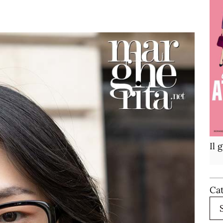
Il 
Ca