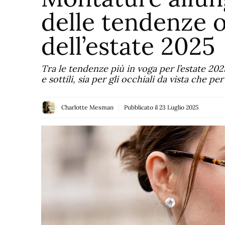
delle tendenze o
dell’estate 2025
Tra le tendenze più in voga per l’estate 20
e sottili, sia per gli occhiali da vista che per
Charlotte Mesman
Pubblicato il
23 Luglio 2025