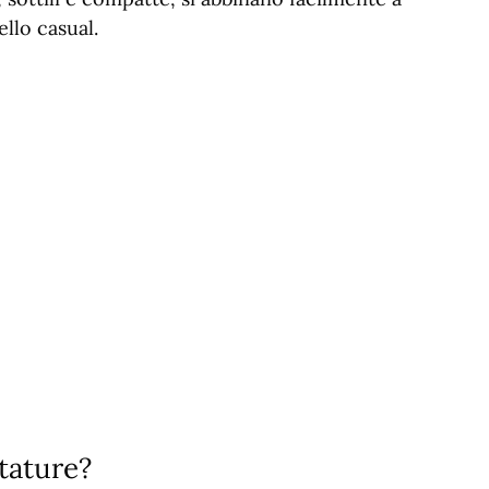
ello casual.
tature?