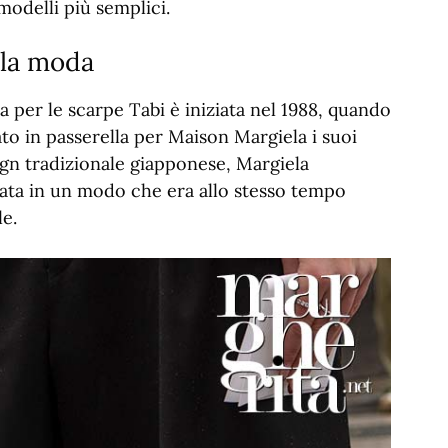
modelli più semplici.
lla moda
per le scarpe Tabi è iniziata nel 1988, quando
ato in passerella per Maison Margiela i suoi
sign tradizionale giapponese, Margiela
rata in un modo che era allo stesso tempo
le.