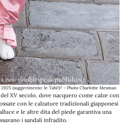
el 2025 (suggerimento: le Tabi!)? – Photo Charlotte Mesman
 del XV secolo, dove nacquero come calze con
ossate con le calzature tradizionali giapponesi
’alluce e le altre dita del piede garantiva una
ssavano i sandali infradito.