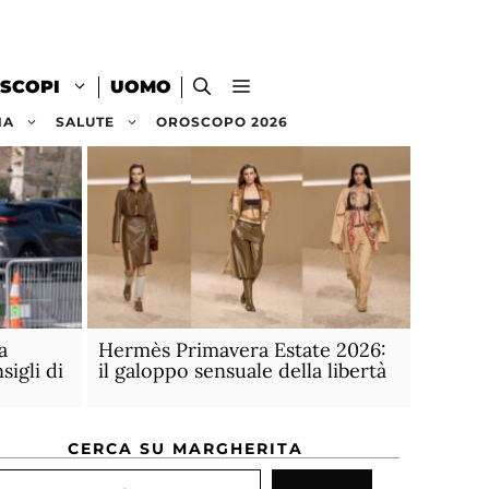
SCOPI
UOMO
NA
SALUTE
OROSCOPO 2026
a
Hermès Primavera Estate 2026:
igli di
il galoppo sensuale della libertà
CERCA SU MARGHERITA
rca