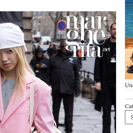
Una
Ca