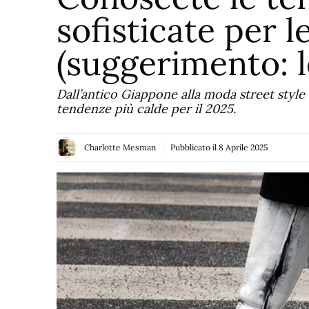
sofisticate per 
(suggerimento: l
Dall’antico Giappone alla moda street style
tendenze più calde per il 2025.
Charlotte Mesman
Pubblicato il
8 Aprile 2025