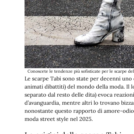
Conoscete le tendenze più sofisticate per le scarpe d
Le scarpe Tabi sono state per decenni uno 
animati dibattiti) del mondo della moda. Il l
separato dal resto delle dita) evoca reazio
d’avanguardia, mentre altri lo trovano bizzar
nonostante questo rapporto di amore-odio, l
moda street style nel 2025.