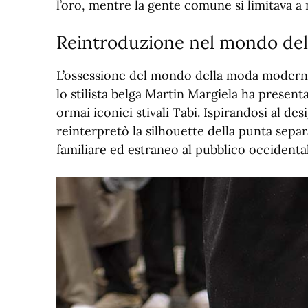
l’oro, mentre la gente comune si limitava a 
Reintroduzione nel mondo de
L’ossessione del mondo della moda moderna 
lo stilista belga Martin Margiela ha present
ormai iconici stivali Tabi. Ispirandosi al de
reinterpretò la silhouette della punta sepa
familiare ed estraneo al pubblico occidenta