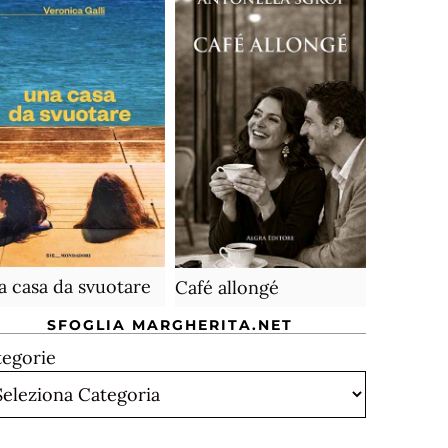
 casa da svuotare
Café allongé
SFOGLIA MARGHERITA.NET
tegorie