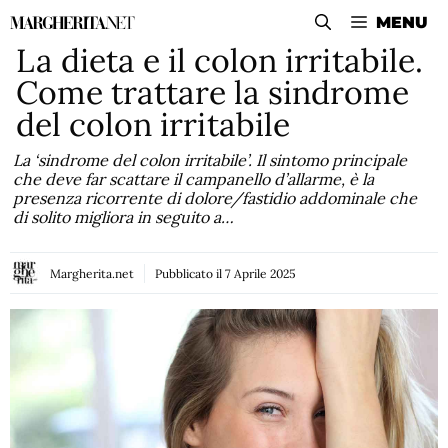
Vai
MENU
al
La dieta e il colon irritabile.
contenuto
Come trattare la sindrome
del colon irritabile
La ‘sindrome del colon irritabile’. Il sintomo principale
che deve far scattare il campanello d’allarme, è la
presenza ricorrente di dolore/fastidio addominale che
di solito migliora in seguito a…
Margherita.net
Pubblicato il
7 Aprile 2025