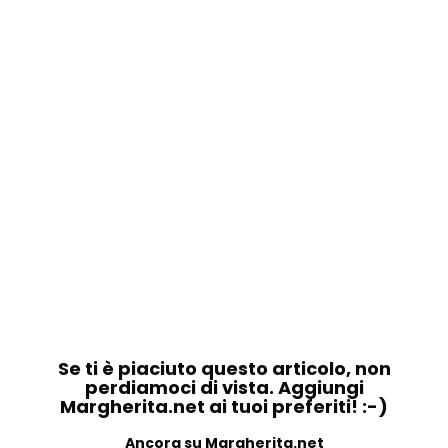
Se ti è piaciuto questo articolo, non
perdiamoci di vista. Aggiungi
Margherita.net ai tuoi preferiti! :-)
Ancora su Margherita.net