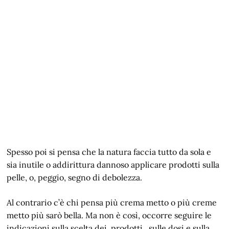
Spesso poi si pensa che la natura faccia tutto da sola e
sia inutile o addirittura dannoso applicare prodotti sulla
pelle, o, peggio, segno di debolezza.
Al contrario c’è chi pensa più crema metto o più creme
metto più sarò bella. Ma non è così, occorre seguire le
indicazioni sulla scelta dei prodotti , sulle dosi e sulla