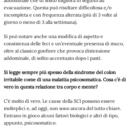
addominale che di solito migliora in seguito ad
evacuazione. Questa può risultare difficoltosa e/o
incompleta e con frequenza alterata (più di 3 volte al
giorno o meno di 3 alla settimana).
Si può notare anche una modifica di aspetto e
consistenza delle feci e un’eventuale presenza di muco,
oltre al classico gonfiore che provoca distensione
addominale, di solito accentuato dopo i pasti.
Si legge sempre più spesso della sindrome del colon
irritabile come di una malattia psicosomatica. Cosa c’è di
vero in questa relazione tra corpo e mente?
C’è molto di vero. Le cause della SCI possono essere
molteplici e, ad oggi, non sono ancora del tutto chiare.
Entrano in gioco alcuni fattori biologici e altri di tipo,
appunto, psicosomatico.