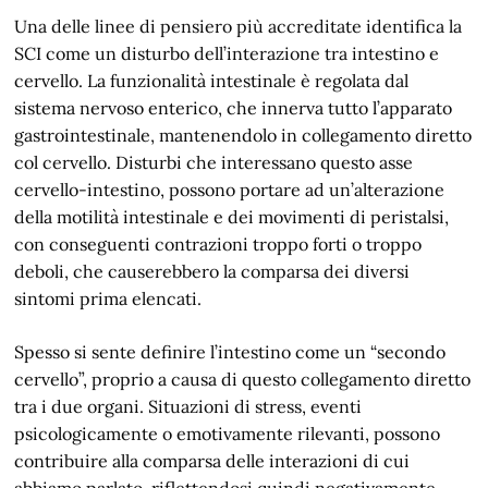
Una delle linee di pensiero più accreditate identifica la
SCI come un disturbo dell’interazione tra intestino e
cervello. La funzionalità intestinale è regolata dal
sistema nervoso enterico, che innerva tutto l’apparato
gastrointestinale, mantenendolo in collegamento diretto
col cervello. Disturbi che interessano questo asse
cervello-intestino, possono portare ad un’alterazione
della motilità intestinale e dei movimenti di peristalsi,
con conseguenti contrazioni troppo forti o troppo
deboli, che causerebbero la comparsa dei diversi
sintomi prima elencati.
Spesso si sente definire l’intestino come un “secondo
cervello”, proprio a causa di questo collegamento diretto
tra i due organi. Situazioni di stress, eventi
psicologicamente o emotivamente rilevanti, possono
contribuire alla comparsa delle interazioni di cui
abbiamo parlato, riflettendosi quindi negativamente