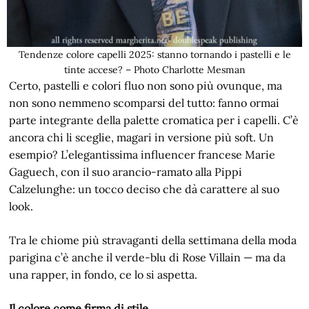
Tendenze colore capelli 2025: stanno tornando i pastelli e le
tinte accese? – Photo Charlotte Mesman
Certo, pastelli e colori fluo non sono più ovunque, ma
non sono nemmeno scomparsi del tutto: fanno ormai
parte integrante della palette cromatica per i capelli. C’è
ancora chi li sceglie, magari in versione più soft. Un
esempio? L’elegantissima influencer francese Marie
Gaguech, con il suo arancio-ramato alla Pippi
Calzelunghe: un tocco deciso che dà carattere al suo
look.
Tra le chiome più stravaganti della settimana della moda
parigina c’è anche il verde-blu di Rose Villain — ma da
una rapper, in fondo, ce lo si aspetta.
Il colore come firma di stile