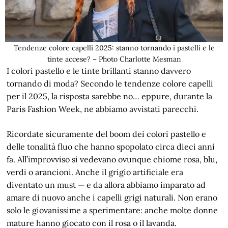
Tendenze colore capelli 2025: stanno tornando i pastelli e le
tinte accese? – Photo Charlotte Mesman
I colori pastello e le tinte brillanti stanno davvero
tornando di moda? Secondo le tendenze colore capelli
per il 2025, la risposta sarebbe no… eppure, durante la
Paris Fashion Week, ne abbiamo avvistati parecchi.
Ricordate sicuramente del boom dei colori pastello e
delle tonalità fluo che hanno spopolato circa dieci anni
fa. All’improvviso si vedevano ovunque chiome rosa, blu,
verdi o arancioni. Anche il grigio artificiale era
diventato un must — e da allora abbiamo imparato ad
amare di nuovo anche i capelli grigi naturali. Non erano
solo le giovanissime a sperimentare: anche molte donne
mature hanno giocato con il rosa o il lavanda.