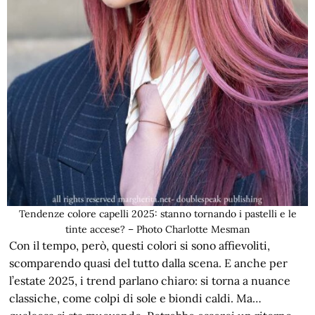
Tendenze colore capelli 2025: stanno tornando i pastelli e le
tinte accese? – Photo Charlotte Mesman
Con il tempo, però, questi colori si sono affievoliti,
scomparendo quasi del tutto dalla scena. E anche per
l’estate 2025, i trend parlano chiaro: si torna a nuance
classiche, come colpi di sole e biondi caldi. Ma…