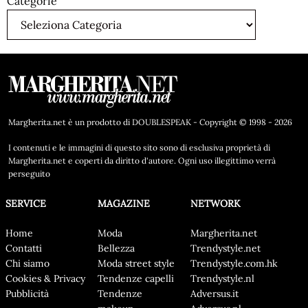
Categorie
Margherita.net è un prodotto di DOUBLESPEAK - Copyright © 1998 - 2026
I contenuti e le immagini di questo sito sono di esclusiva proprietà di
Margherita.net e coperti da diritto d'autore. Ogni uso illegittimo verrà
perseguito
SERVICE
MAGAZINE
NETWORK
Home
Moda
Margherita.net
Contatti
Bellezza
Trendystyle.net
Chi siamo
Moda street style
Trendystyle.com.hk
Cookies & Privacy
Tendenze capelli
Trendystyle.nl
Pubblicità
Tendenze
Adversus.it