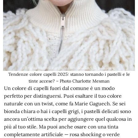
Tendenze colore capelli 2025: stanno tornando i pastelli e le
tinte accese? – Photo Charlotte Mesman
Un colore di capelli fuori dal comune è un modo
perfetto per distinguersi. Puoi esaltare il tuo colore
naturale con un twist, come fa Marie Gaguech. Se sei
bionda chiara o hai i capelli grigi, i pastelli delicati sono
ancora un’ottima scelta per aggiungere quel qualcosa in
più al tuo stile. Ma puoi anche osare con una tinta
completamente artificiale — rosa shocking o verde