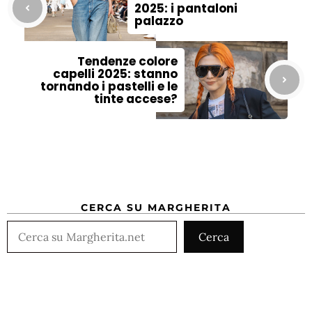
2025: i pantaloni
palazzo
Tendenze colore
capelli 2025: stanno
tornando i pastelli e le
tinte accese?
CERCA SU MARGHERITA
Cerca
Cerca