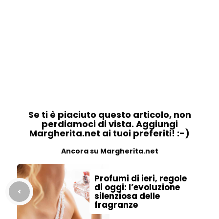
Se ti è piaciuto questo articolo, non
perdiamoci di vista. Aggiungi
Margherita.net ai tuoi preferiti! :-)
Ancora su Margherita.net
Profumi di ieri, regole
di oggi: l’evoluzione
silenziosa delle
fragranze