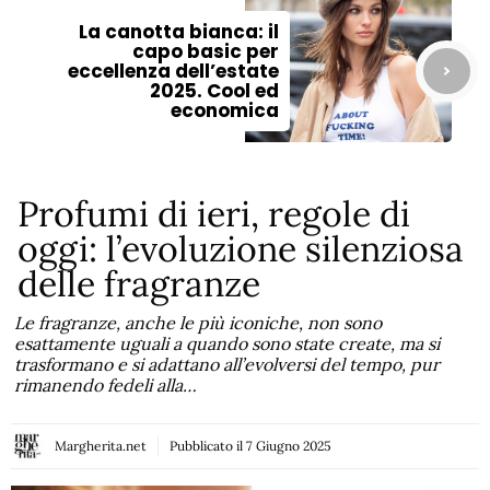
La canotta bianca: il
capo basic per
eccellenza dell’estate
2025. Cool ed
economica
Profumi di ieri, regole di
oggi: l’evoluzione silenziosa
delle fragranze
Le fragranze, anche le più iconiche, non sono
esattamente uguali a quando sono state create, ma si
trasformano e si adattano all’evolversi del tempo, pur
rimanendo fedeli alla…
Margherita.net
Pubblicato il
7 Giugno 2025