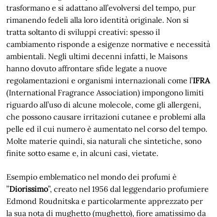
trasformano e si adattano all’evolversi del tempo, pur
rimanendo fedeli alla loro identità originale. Non si
tratta soltanto di sviluppi creativi: spesso il
cambiamento risponde a esigenze normative e necessità
ambientali. Negli ultimi decenni infatti, le Maisons
hanno dovuto affrontare sfide legate a nuove
regolamentazioni e organismi internazionali come l’
IFRA
(International Fragrance Association) impongono limiti
riguardo all’uso di alcune molecole, come gli allergeni,
che possono causare irritazioni cutanee e problemi alla
pelle ed il cui numero è aumentato nel corso del tempo.
Molte materie quindi, sia naturali che sintetiche, sono
finite sotto esame e, in alcuni casi, vietate.
Esempio emblematico nel mondo dei profumi è
”
Diorissimo
”, creato nel 1956 dal leggendario profumiere
Edmond Roudnitska e particolarmente apprezzato per
la sua nota di mughetto (mughetto), fiore amatissimo da