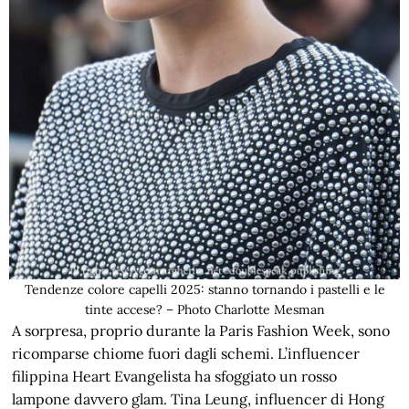
Tendenze colore capelli 2025: stanno tornando i pastelli e le
tinte accese? – Photo Charlotte Mesman
A sorpresa, proprio durante la Paris Fashion Week, sono
ricomparse chiome fuori dagli schemi. L’influencer
filippina Heart Evangelista ha sfoggiato un rosso
lampone davvero glam. Tina Leung, influencer di Hong