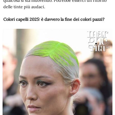
qualcosa si sta muovendo. Potrebbe esserci un ritorno
delle tinte più audaci.
Colori capelli 2025: è davvero la fine dei colori pazzi?