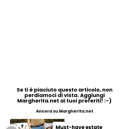
Se ti è piaciuto questo articolo, non
perdiamoci di vista. Aggiungi
Margherita.net ai tuoi preferiti! :-)
Ancora su Margherita.net
Must-have estate