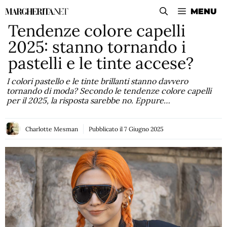
Vai
MENU
al
Tendenze colore capelli
contenuto
2025: stanno tornando i
pastelli e le tinte accese?
I colori pastello e le tinte brillanti stanno davvero
tornando di moda? Secondo le tendenze colore capelli
per il 2025, la risposta sarebbe no. Eppure…
Charlotte Mesman
Pubblicato il
7 Giugno 2025