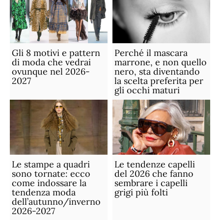
Gli 8 motivi e pattern
Perché il mascara
di moda che vedrai
marrone, e non quello
ovunque nel 2026-
nero, sta diventando
2027
la scelta preferita per
gli occhi maturi
Le stampe a quadri
Le tendenze capelli
sono tornate: ecco
del 2026 che fanno
come indossare la
sembrare i capelli
tendenza moda
grigi più folti
dell’autunno/inverno
2026-2027