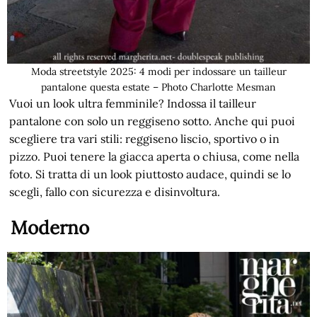
Moda streetstyle 2025: 4 modi per indossare un tailleur
pantalone questa estate – Photo Charlotte Mesman
Vuoi un look ultra femminile? Indossa il tailleur
pantalone con solo un reggiseno sotto. Anche qui puoi
scegliere tra vari stili: reggiseno liscio, sportivo o in
pizzo. Puoi tenere la giacca aperta o chiusa, come nella
foto. Si tratta di un look piuttosto audace, quindi se lo
scegli, fallo con sicurezza e disinvoltura.
Moderno