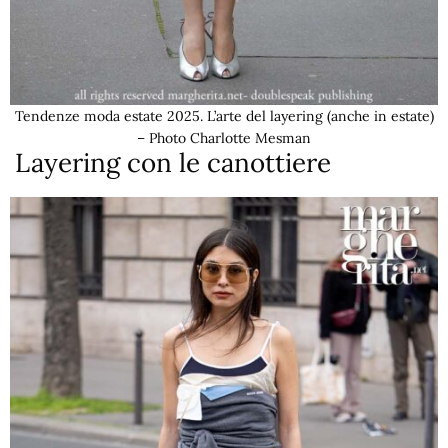
Tendenze moda estate 2025. L’arte del layering (anche in estate)
– Photo Charlotte Mesman
Layering con le canottiere