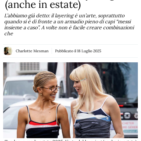
(anche in estate)
L’abbiamo già detto: il layering è un’arte, soprattutto
quando si è di fronte a un armadio pieno di capi “messi
insieme a caso”. A volte non è facile creare combinazioni
che
Charlotte Mesman
Pubblicato il
18 Luglio 2025