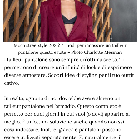
Moda streetstyle 2025: 4 modi per indossare un tailleur
pantalone questa estate – Photo Charlotte Mesman
I tailleur pantalone sono sempre un’ottima scelta. Ti
permettono di creare un’infinità di look e di esprimere
diverse atmosfere. Scopri idee di styling per il tuo outfit
estivo.
In realtà, ognuna di noi dovrebbe avere almeno un
tailleur pantalone nell’armadio. Questo completo è
perfetto per quei giorni in cui vuoi (o devi) apparire al
meglio. È un’ottima soluzione anche quando non sai
cosa indossare. Inoltre, giacca e pantaloni possono
essere utilizzati separatamente. E, naturalmente, il