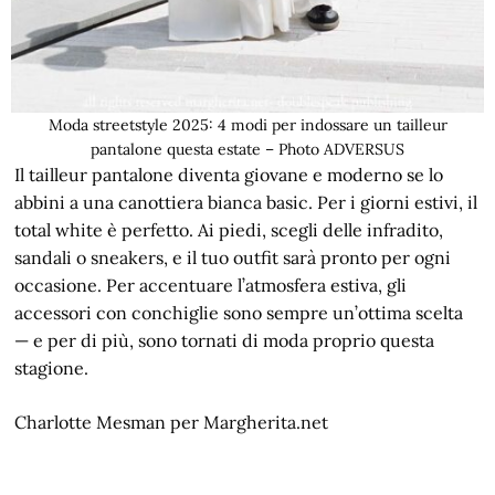
Moda streetstyle 2025: 4 modi per indossare un tailleur
pantalone questa estate – Photo ADVERSUS
Il tailleur pantalone diventa giovane e moderno se lo
abbini a una canottiera bianca basic. Per i giorni estivi, il
total white è perfetto. Ai piedi, scegli delle infradito,
sandali o sneakers, e il tuo outfit sarà pronto per ogni
occasione. Per accentuare l’atmosfera estiva, gli
accessori con conchiglie sono sempre un’ottima scelta
— e per di più, sono tornati di moda proprio questa
stagione.
Charlotte Mesman per Margherita.net