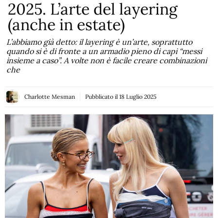
2025. L’arte del layering
(anche in estate)
L’abbiamo già detto: il layering è un’arte, soprattutto
quando si è di fronte a un armadio pieno di capi “messi
insieme a caso”. A volte non è facile creare combinazioni
che
Charlotte Mesman
Pubblicato il
18 Luglio 2025