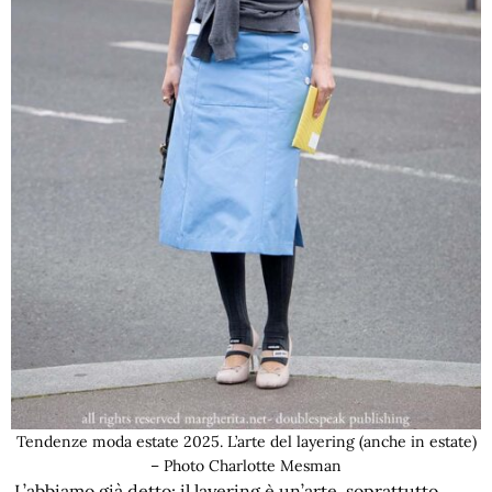
Tendenze moda estate 2025. L’arte del layering (anche in estate)
– Photo Charlotte Mesman
L’abbiamo già detto: il layering è un’arte, soprattutto