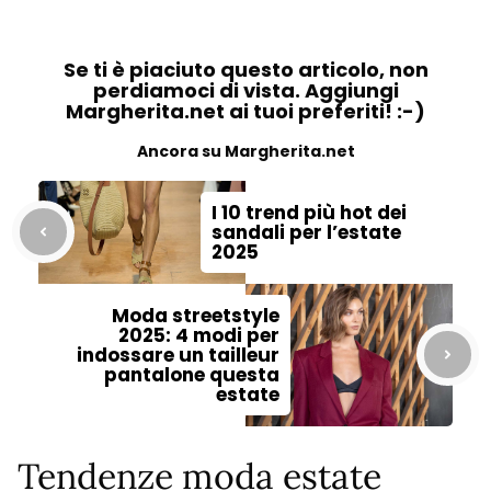
Se ti è piaciuto questo articolo, non
perdiamoci di vista. Aggiungi
Margherita.net ai tuoi preferiti! :-)
Ancora su Margherita.net
I 10 trend più hot dei
sandali per l’estate
2025
Moda streetstyle
2025: 4 modi per
indossare un tailleur
pantalone questa
estate
Tendenze moda estate