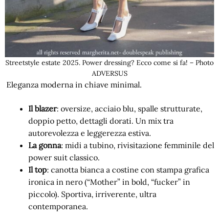
Streetstyle estate 2025. Power dressing? Ecco come si fa! – Photo
ADVERSUS
Eleganza moderna in chiave minimal.
Il blazer
: oversize, acciaio blu, spalle strutturate,
doppio petto, dettagli dorati. Un mix tra
autorevolezza e leggerezza estiva.
La gonna
: midi a tubino, rivisitazione femminile del
power suit classico.
Il top
: canotta bianca a costine con stampa grafica
ironica in nero (“Mother” in bold, “fucker” in
piccolo). Sportiva, irriverente, ultra
contemporanea.