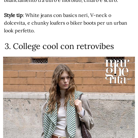
Style tip
: White jeans con basics neri, V-neck o
dolcevita, e chunky loafers o biker boots per un urban
look perfetto.
3. College cool con retrovibes