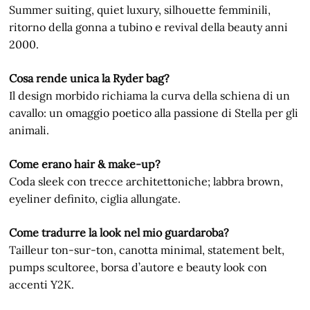
Summer suiting, quiet luxury, silhouette femminili,
ritorno della gonna a tubino e revival della beauty anni
2000.
Cosa rende unica la Ryder bag?
Il design morbido richiama la curva della schiena di un
cavallo: un omaggio poetico alla passione di Stella per gli
animali.
Come erano hair & make-up?
Coda sleek con trecce architettoniche; labbra brown,
eyeliner definito, ciglia allungate.
Come tradurre la look nel mio guardaroba?
Tailleur ton-sur-ton, canotta minimal, statement belt,
pumps scultoree, borsa d’autore e beauty look con
accenti Y2K.