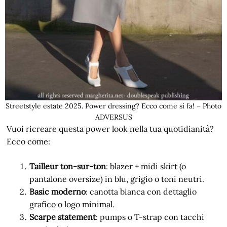
Streetstyle estate 2025. Power dressing? Ecco come si fa! – Photo
ADVERSUS
Vuoi ricreare questa power look nella tua quotidianità?
Ecco come:
Tailleur ton-sur-ton
: blazer + midi skirt (o
pantalone oversize) in blu, grigio o toni neutri.
Basic moderno
: canotta bianca con dettaglio
grafico o logo minimal.
Scarpe statement
: pumps o T-strap con tacchi