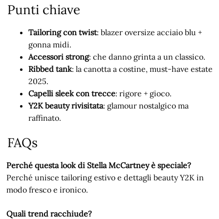
Punti chiave
Tailoring con twist
: blazer oversize acciaio blu +
gonna midi.
Accessori strong
: che danno grinta a un classico.
Ribbed tank
: la canotta a costine, must-have estate
2025.
Capelli sleek con trecce
: rigore + gioco.
Y2K beauty rivisitata
: glamour nostalgico ma
raffinato.
FAQs
Perché questa look di Stella McCartney è speciale?
Perché unisce tailoring estivo e dettagli beauty Y2K in
modo fresco e ironico.
Quali trend racchiude?