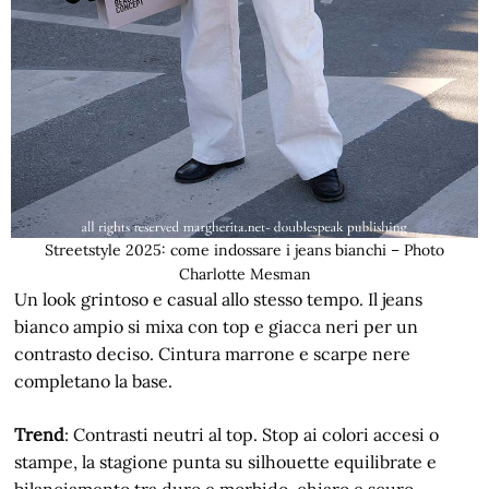
Streetstyle 2025: come indossare i jeans bianchi – Photo
Charlotte Mesman
Un look grintoso e casual allo stesso tempo. Il jeans
bianco ampio si mixa con top e giacca neri per un
contrasto deciso. Cintura marrone e scarpe nere
completano la base.
Trend
: Contrasti neutri al top. Stop ai colori accesi o
stampe, la stagione punta su silhouette equilibrate e
bilanciamento tra duro e morbido, chiaro e scuro.