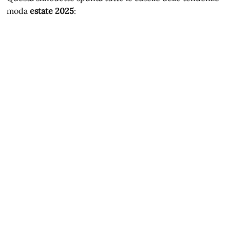
moda
estate 2025
: