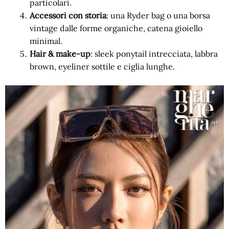
particolari.
Accessori con storia
: una Ryder bag o una borsa
vintage dalle forme organiche, catena gioiello
minimal.
Hair & make-up
: sleek ponytail intrecciata, labbra
brown, eyeliner sottile e ciglia lunghe.