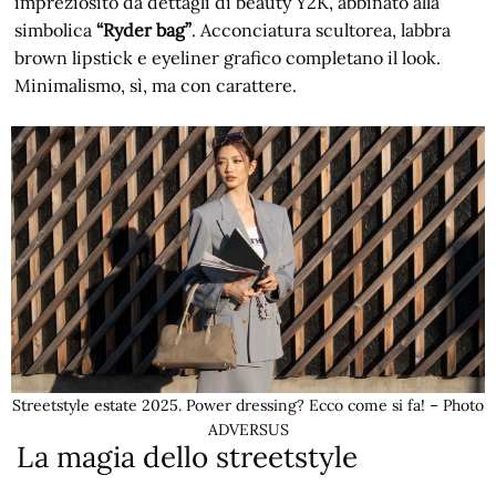
impreziosito da dettagli di beauty Y2K, abbinato alla
simbolica
“Ryder bag”
. Acconciatura scultorea, labbra
brown lipstick e eyeliner grafico completano il look.
Minimalismo, sì, ma con carattere.
Streetstyle estate 2025. Power dressing? Ecco come si fa! – Photo
ADVERSUS
La magia dello streetstyle