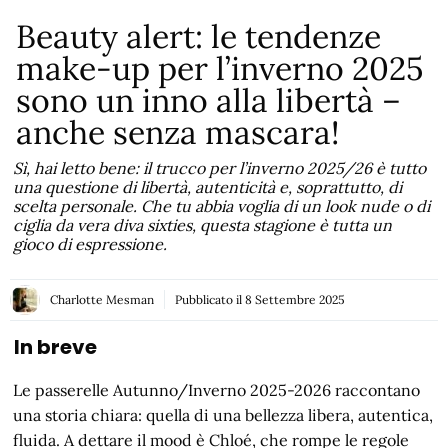
Beauty alert: le tendenze
make-up per l’inverno 2025
sono un inno alla libertà –
anche senza mascara!
Sì, hai letto bene: il trucco per l’inverno 2025/26 è tutto
una questione di libertà, autenticità e, soprattutto, di
scelta personale. Che tu abbia voglia di un look nude o di
ciglia da vera diva sixties, questa stagione è tutta un
gioco di espressione.
Charlotte Mesman
Pubblicato il
8 Settembre 2025
In breve
Le passerelle Autunno/Inverno 2025-2026 raccontano
una storia chiara: quella di una bellezza libera, autentica,
fluida. A dettare il mood è Chloé, che rompe le regole