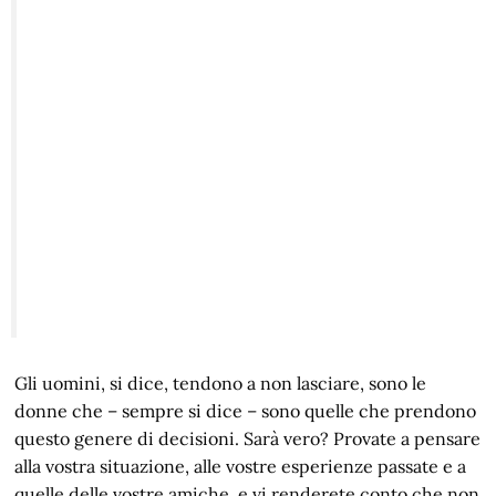
Gli uomini, si dice, tendono a non lasciare, sono le
donne che – sempre si dice – sono quelle che prendono
questo genere di decisioni. Sarà vero? Provate a pensare
alla vostra situazione, alle vostre esperienze passate e a
quelle delle vostre amiche, e vi renderete conto che non