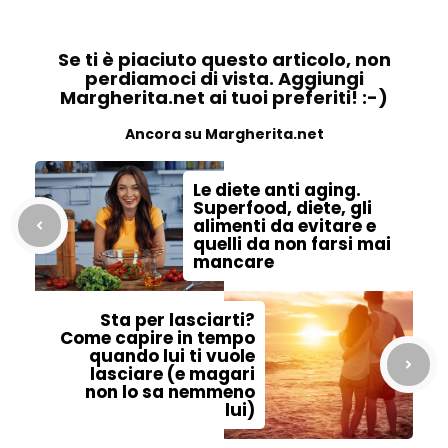
Se ti è piaciuto questo articolo, non
perdiamoci di vista. Aggiungi
Margherita.net ai tuoi preferiti! :-)
Ancora su Margherita.net
Le diete anti aging.
Superfood, diete, gli
alimenti da evitare e
quelli da non farsi mai
mancare
Sta per lasciarti?
Come capire in tempo
quando lui ti vuole
lasciare (e magari
non lo sa nemmeno
lui)