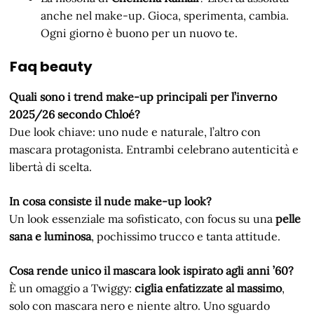
anche nel make-up. Gioca, sperimenta, cambia.
Ogni giorno è buono per un nuovo te.
Faq beauty
Quali sono i trend make-up principali per l’inverno
2025/26 secondo Chloé?
Due look chiave: uno nude e naturale, l’altro con
mascara protagonista. Entrambi celebrano autenticità e
libertà di scelta.
In cosa consiste il nude make-up look?
Un look essenziale ma sofisticato, con focus su una
pelle
sana e luminosa
, pochissimo trucco e tanta attitude.
Cosa rende unico il mascara look ispirato agli anni ’60?
È un omaggio a Twiggy:
ciglia enfatizzate al massimo
,
solo con mascara nero e niente altro. Uno sguardo