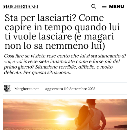
Vai
MENU
al
Sta per lasciarti? Come
contenuto
capire in tempo quando lui
ti vuole lasciare (e magari
non lo sa nemmeno lui)
Cosa fare se vi siete rese conto che lui si sta stancando di
voi, e voi invece siete innamorate come e forse più del
primo giorno? Situazione terribile, difficile, e molto
delicata. Per questa situazione…
Margherita.net
Aggiornato il
9 Settembre 2025