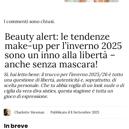
I commenti sono chiusi.
Beauty alert: le tendenze
make-up per l’inverno 2025
sono un inno alla libertà –
anche senza mascara!
Sì, hai letto bene: il trucco per l’inverno 2025/26 è tutto
una questione di libertà, autenticità e, soprattutto, di
scelta personale. Che tu abbia voglia di un look nude o di
ciglia da vera diva sixties, questa stagione è tutta un
gioco di espressione.
Charlotte Mesman
Pubblicato il
8 Settembre 2025
In breve