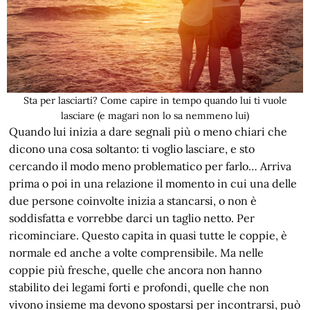
Sta per lasciarti? Come capire in tempo quando lui ti vuole
lasciare (e magari non lo sa nemmeno lui)
Quando lui inizia a dare segnali più o meno chiari che
dicono una cosa soltanto: ti voglio lasciare, e sto
cercando il modo meno problematico per farlo… Arriva
prima o poi in una relazione il momento in cui una delle
due persone coinvolte inizia a stancarsi, o non è
soddisfatta e vorrebbe darci un taglio netto. Per
ricominciare. Questo capita in quasi tutte le coppie, è
normale ed anche a volte comprensibile. Ma nelle
coppie più fresche, quelle che ancora non hanno
stabilito dei legami forti e profondi, quelle che non
vivono insieme ma devono spostarsi per incontrarsi, può