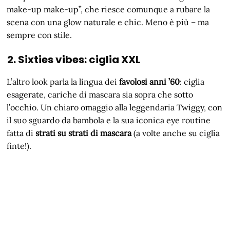
make-up make-up”, che riesce comunque a rubare la
scena con una glow naturale e chic. Meno è più – ma
sempre con stile.
2. Sixties vibes: ciglia XXL
L’altro look parla la lingua dei
favolosi anni ’60
: ciglia
esagerate, cariche di mascara sia sopra che sotto
l’occhio. Un chiaro omaggio alla leggendaria Twiggy, con
il suo sguardo da bambola e la sua iconica eye routine
fatta di
strati su strati di mascara
(a volte anche su ciglia
finte!).