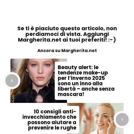
Se ti è piaciuto questo articolo, non
perdiamoci di vista. Aggiungi
Margherita.net ai tuoi preferiti! :-)
Ancora su Margherita.net
Beauty alert: le
tendenze make-up
per l’inverno 2025
sono un inno alla
libertà – anche senza
mascara!
10 consigli anti-
invecchiamento che
possono aiutare a
prevenire le rughe