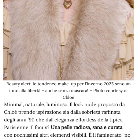
Beauty alert: le tendenze make-up per l’inverno 2025 sono un
inno alla libertà – anche senza mascara! – Photo courtesy of
Chloé
Minimal, naturale, luminoso. Il look nude proposto da
Chloé prende ispirazione sia dalla sobrietà raffinata
degli anni ’90 che dall’eleganza effortless della tipica
Parisienne. Il focus?
Una pelle radiosa, sana e curata
,
con pochissimi altri elementi visibili. È il famigerato “no