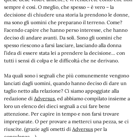
sempre è così. O meglio, che spesso – è vero – la
decisione di chiudere una storia la prendono le donne,
ma sono gli uomini che preparano il terreno. Come?
Facendo capire che hanno perso interesse, che hanno
deciso di andare avanti. Da soli. Sono gli uomini che
spesso riescono a farsi lasciare, lasciando alla donna
l’idea di essere stata lei a prendere la decisione… con
tutti i sensi di colpa e le difficoltà che ne derivano.
Ma quali sono i segnali che più comunemente vengono
lanciati dagli uomini, quando hanno deciso di dare un
taglio netto alla relazione? Ci siamo appoggiate alla
redazione di
Adversus
, ed abbiamo compilato insieme a
loro un elenco dei dieci segnali a cui fare bene
attenzione. Per capire in tempo e non farsi trovare
impreparate. O per provare a metterci una pezza, se ci
riuscite. (grazie agli ometti di
Adversus
per la
consulenza….)