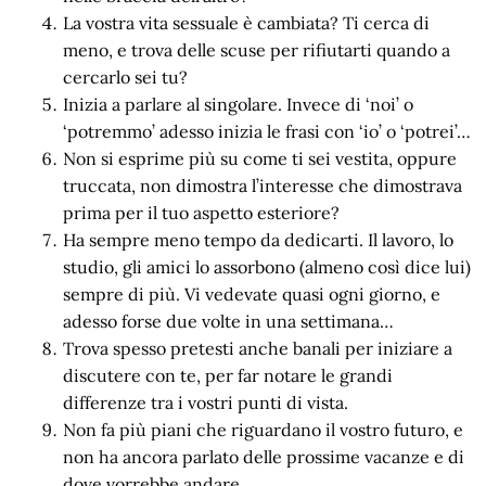
La vostra vita sessuale è cambiata? Ti cerca di
meno, e trova delle scuse per rifiutarti quando a
cercarlo sei tu?
Inizia a parlare al singolare. Invece di ‘noi’ o
‘potremmo’ adesso inizia le frasi con ‘io’ o ‘potrei’…
Non si esprime più su come ti sei vestita, oppure
truccata, non dimostra l’interesse che dimostrava
prima per il tuo aspetto esteriore?
Ha sempre meno tempo da dedicarti. Il lavoro, lo
studio, gli amici lo assorbono (almeno così dice lui)
sempre di più. Vi vedevate quasi ogni giorno, e
adesso forse due volte in una settimana…
Trova spesso pretesti anche banali per iniziare a
discutere con te, per far notare le grandi
differenze tra i vostri punti di vista.
Non fa più piani che riguardano il vostro futuro, e
non ha ancora parlato delle prossime vacanze e di
dove vorrebbe andare…