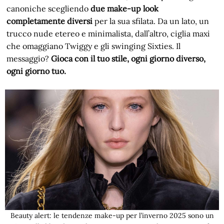
canoniche scegliendo
due make-up look
completamente diversi
per la sua sfilata. Da un lato, un
trucco nude etereo e minimalista, dall’altro, ciglia maxi
che omaggiano Twiggy e gli swinging Sixties. Il
messaggio?
Gioca con il tuo stile, ogni giorno diverso,
ogni giorno tuo.
Beauty alert: le tendenze make-up per l’inverno 2025 sono un