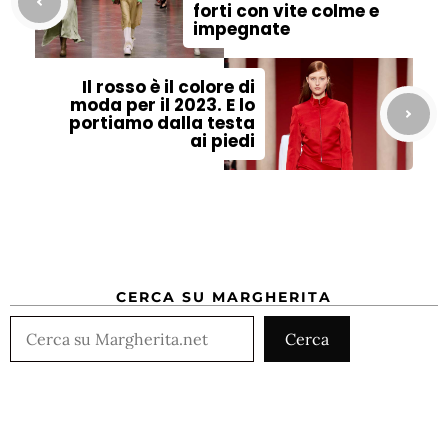
forti con vite colme e
impegnate
Il rosso è il colore di
moda per il 2023. E lo
portiamo dalla testa
ai piedi
CERCA SU MARGHERITA
Cerca
Cerca