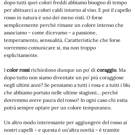
dopo tutti quei colori freddi abbiamo bisogno di tempo
per abituarci a colori caldi intorno al viso. E poi il capello
rosso in natura è uno dei meno visti. O forse
semplicemente perché rimane un colore intenso che
associamo – come dicevamo – a passione,
temperamento, sensualità. Caratteristiche che forse
vorremmo comunicare sì, ma non troppo
esplicitamente.
I
color rossi
richiedono dunque un po’ di
coraggio
. Ma
dopo tutto non siamo diventate un po’ più coraggiose
negli ultimi anni? Se pensiamo a tutti i rosa e a tutti i blu
che abbiamo portato nelle ultime stagioni… perché
dovremmo avere paura del rosso? In ogni caso chi esita
potrà sempre optare per un colore temporaneo.
Un altro modo interessante per aggiungere del rosso ai
nostri capelli – e questa è un’altra novità – è tramite