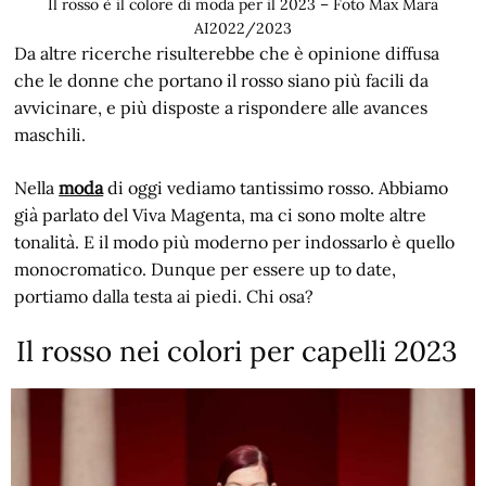
Il rosso è il colore di moda per il 2023 – Foto Max Mara
AI2022/2023
Da altre ricerche risulterebbe che è opinione diffusa
che le donne che portano il rosso siano più facili da
avvicinare, e più disposte a rispondere alle avances
maschili.
Nella
moda
di oggi vediamo tantissimo rosso. Abbiamo
già parlato del Viva Magenta, ma ci sono molte altre
tonalità. E il modo più moderno per indossarlo è quello
monocromatico. Dunque per essere up to date,
portiamo dalla testa ai piedi. Chi osa?
Il rosso nei colori per capelli 2023