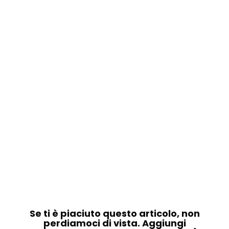
Se ti è piaciuto questo articolo, non
perdiamoci di vista. Aggiungi