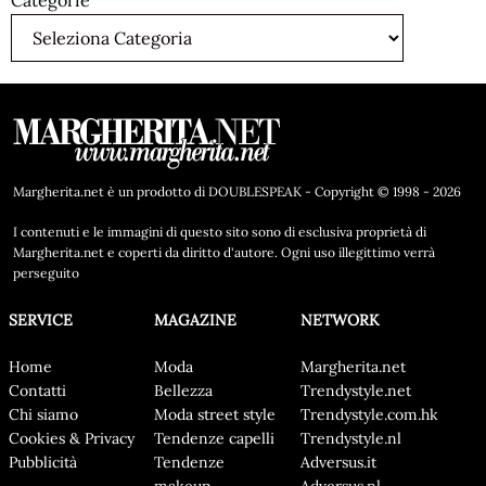
Categorie
Margherita.net è un prodotto di DOUBLESPEAK - Copyright © 1998 - 2026
I contenuti e le immagini di questo sito sono di esclusiva proprietà di
Margherita.net e coperti da diritto d'autore. Ogni uso illegittimo verrà
perseguito
SERVICE
MAGAZINE
NETWORK
Home
Moda
Margherita.net
Contatti
Bellezza
Trendystyle.net
Chi siamo
Moda street style
Trendystyle.com.hk
Cookies & Privacy
Tendenze capelli
Trendystyle.nl
Pubblicità
Tendenze
Adversus.it