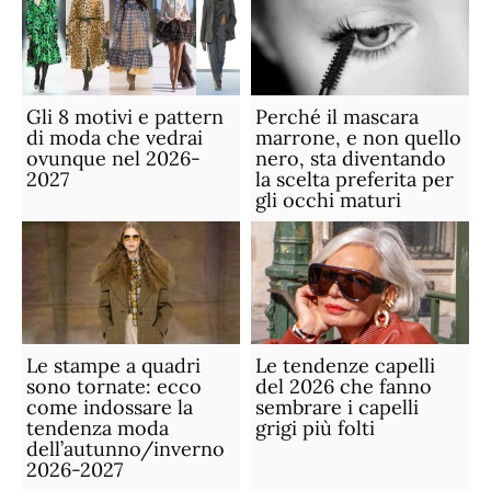
Gli 8 motivi e pattern
Perché il mascara
di moda che vedrai
marrone, e non quello
ovunque nel 2026-
nero, sta diventando
2027
la scelta preferita per
gli occhi maturi
Le stampe a quadri
Le tendenze capelli
sono tornate: ecco
del 2026 che fanno
come indossare la
sembrare i capelli
tendenza moda
grigi più folti
dell’autunno/inverno
2026-2027