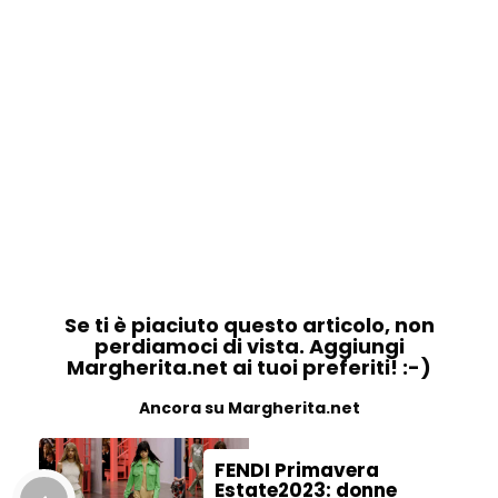
Se ti è piaciuto questo articolo, non
perdiamoci di vista. Aggiungi
Margherita.net ai tuoi preferiti! :-)
Ancora su Margherita.net
FENDI Primavera
Estate2023: donne