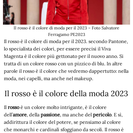
Il rosso è il colore di moda per il 2023 – Foto Salvatore
Ferragamo PE2023
Il rosso è il colore di moda per il 2023. secondo Pantone,
lo specialista dei colori, per essere precisi il Viva
Magenta è il colore più gettonato per il nuovo anno. Si
tratta di un colore rosso con un pizzico di blu. In altre
parole il rosso è il colore che vedremo dappertutto: nella
moda, nei capelli, ma anche nel makeup.
Il rosso è il colore della moda 2023
Il
rosso
è un colore molto intrigante, è il colore
dell’
amore
, della
passione
, ma anche del
pericolo
. E sì,
addirittura il colore del potere, se pensiamo al colore
che monarchi e cardinali sfoggiano da secoli. Il rosso è