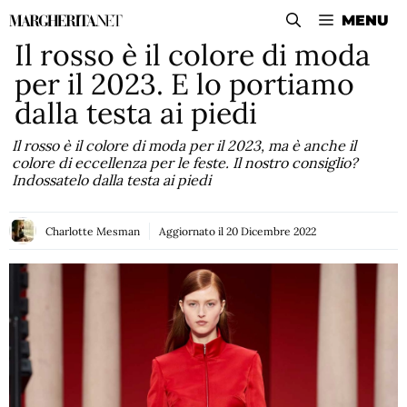
Vai
MENU
al
Il rosso è il colore di moda
contenuto
per il 2023. E lo portiamo
dalla testa ai piedi
Il rosso è il colore di moda per il 2023, ma è anche il
colore di eccellenza per le feste. Il nostro consiglio?
Indossatelo dalla testa ai piedi
Charlotte Mesman
Aggiornato il
20 Dicembre 2022