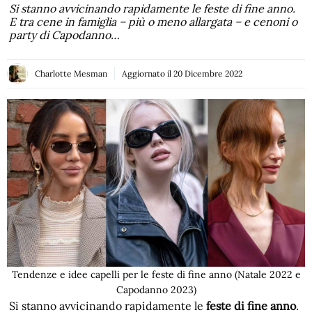
Si stanno avvicinando rapidamente le feste di fine anno.
E tra cene in famiglia – più o meno allargata – e cenoni o
party di Capodanno…
Charlotte Mesman
Aggiornato il
20 Dicembre 2022
Tendenze e idee capelli per le feste di fine anno (Natale 2022 e
Capodanno 2023)
Si stanno avvicinando rapidamente le
feste di fine anno
.