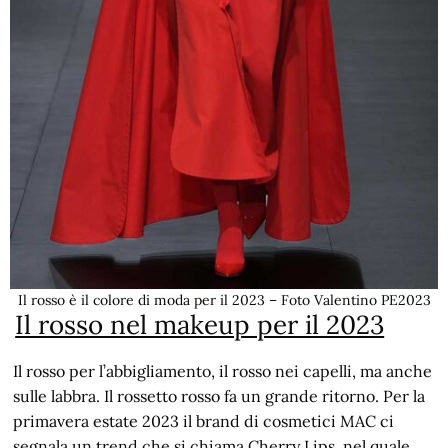
Il rosso è il colore di moda per il 2023 – Foto Valentino PE2023
Il rosso nel makeup per il 2023
Il rosso per l’abbigliamento, il rosso nei capelli, ma anche
sulle labbra. Il rossetto rosso fa un grande ritorno. Per la
primavera estate 2023 il brand di cosmetici MAC ci
segnala un trend che si chiama Cherry Lips, nel quale