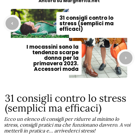
Ancora su Margherita.net
31 consigli contro lo
stress (semplici ma
efficaci)
I mocassini sono la
tendenza scarpe
donna per la
primavera 2023.
Accessori moda
31 consigli contro lo stress
(semplici ma efficaci)
Ecco un elenco di consigli per ridurre al minimo lo
stress, consigli pratici ma che funzionano davvero. A voi
metterli in pratica e… arrivederci stress!