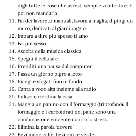
digli tutte le cose che avresti sempre voluto dire. E
poi non mandarla
Fai dei lavoretti manuali, lavora a maglia, dipingi un
muro, dedicati al giardinaggio
Impara a dire più spesso ti amo
Fai più sesso
Ascolta della musica classica
Spegni il cellulare
Prenditi una pausa dal computer
Passa un giorno pigro a letto
Piangi e sfogati fino in fondo
Canta a voce alta insieme alla radio
Pulisci e riordina la casa
Mangia un panino con il formaggio (triptofano). Il
formaggio e i carboidrati del pane sono una
combinazione vincente contro lo stress
Elimina la parola ‘dovere’
Bevi meno caffé, bevi più té verde