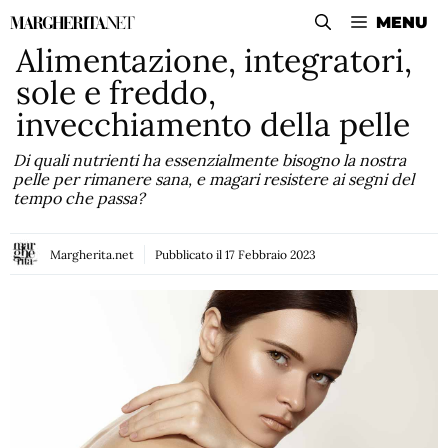
Vai
MENU
al
Alimentazione, integratori,
contenuto
sole e freddo,
invecchiamento della pelle
Di quali nutrienti ha essenzialmente bisogno la nostra
pelle per rimanere sana, e magari resistere ai segni del
tempo che passa?
Margherita.net
Pubblicato il
17 Febbraio 2023