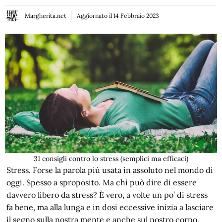
Margherita.net
Aggiornato il
14 Febbraio 2023
31 consigli contro lo stress (semplici ma efficaci)
Stress. Forse la parola più usata in assoluto nel mondo di
oggi. Spesso a sproposito. Ma chi può dire di essere
davvero libero da stress? È vero, a volte un po’ di stress
fa bene, ma alla lunga e in dosi eccessive inizia a lasciare
il segno sulla nostra mente e anche sul nostro corpo.