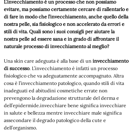
L’invecchiamento è un processo che non possiamo
evitare, ma possiamo certamente cercare di rallentarlo e
di fare in modo che l’invecchiamento, anche quello della
nostra pelle, sia fisiologico e non accelerato da errori e
stili di vita. Quali sono i suoi consigli per aiutare la
nostra pelle ad essere sana e in grado di affrontare il
naturale processo di invecchiamento al meglio?
Una skin care adeguata è alla base di un
invecchiamento
di successo
. L’invecchiamento è infatti un processo
fisiologico che va adeguatamente accompagnato. Altra
cosa è l’invecchiamento patologico, quando stili di vita
inadeguati ed abitudini cosmetiche errate non
prevengono la degradazione strutturale del derma e
dell’epidermide.invecchiare bene significa invecchiare
in salute e bellezza mentre invecchiare male significa
assecondare il degrado patologico della cute e
dell’organismo.