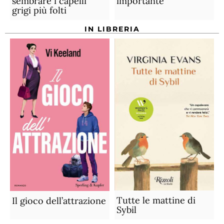
sembrare i capelli
importante
grigi più folti
IN LIBRERIA
Tutte le mattine di
Il gioco dell’attrazione
Sybil