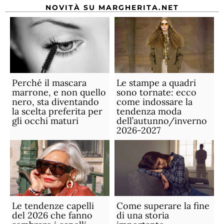
NOVITÀ SU MARGHERITA.NET
Perché il mascara
Le stampe a quadri
marrone, e non quello
sono tornate: ecco
nero, sta diventando
come indossare la
la scelta preferita per
tendenza moda
gli occhi maturi
dell’autunno/inverno
2026-2027
Le tendenze capelli
Come superare la fine
del 2026 che fanno
di una storia