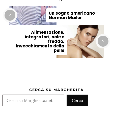
Un sogno americano –
Norman Mailer
Alimentazione,
integratori, sole e
freddo,
invecchiamento della
pelle
CERCA SU MARGHERITA
Cerca
Cerca