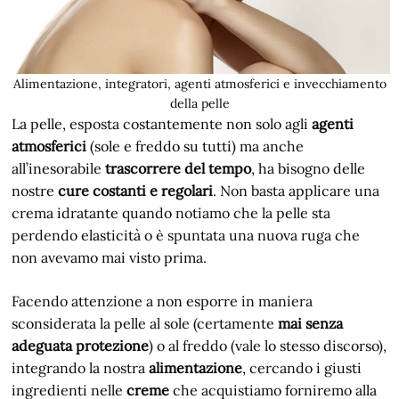
Alimentazione, integratori, agenti atmosferici e invecchiamento
della pelle
La pelle, esposta costantemente non solo agli
agenti
atmosferici
(sole e freddo su tutti) ma anche
all’inesorabile
trascorrere del tempo
, ha bisogno delle
nostre
cure costanti e regolari
. Non basta applicare una
crema idratante quando notiamo che la pelle sta
perdendo elasticità o è spuntata una nuova ruga che
non avevamo mai visto prima.
Facendo attenzione a non esporre in maniera
sconsiderata la pelle al sole (certamente
mai senza
adeguata protezione
) o al freddo (vale lo stesso discorso),
integrando la nostra
alimentazione
, cercando i giusti
ingredienti nelle
creme
che acquistiamo forniremo alla