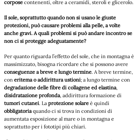
corpose
contenenti, oltre a ceramidi, steroli e glicerolo.
Il sole, soprattutto quando non si usano le giuste
protezioni, può causare problemi alla pelle, a volte
anche gravi. A quali problemi si può andare incontro se
non ci si protegge adeguatamente?
Per quanto riguarda l’effetto del sole, che in montagna è
massimizzato, bisogna ricordare che si possono avere
conseguenze a breve e lungo termine
. A breve termine,
con
eritema o addirittura ustioni
; a lungo termine con
degradazione delle fibre di collagene ed elastina
,
disidratazione profonda
, addirittura formazione di
tumori cutanei
. La
protezione solare
è quindi
obbligatoria
quando ci si trova in condizioni di
aumentata esposizione al mare o in montagna e
soprattutto per i fototipi più chiari.