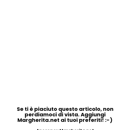
Se ti è piaciuto questo articolo, non
perdiamoci di vista. Aggiungi
Margherita.net ai tuoi preferiti! :-)