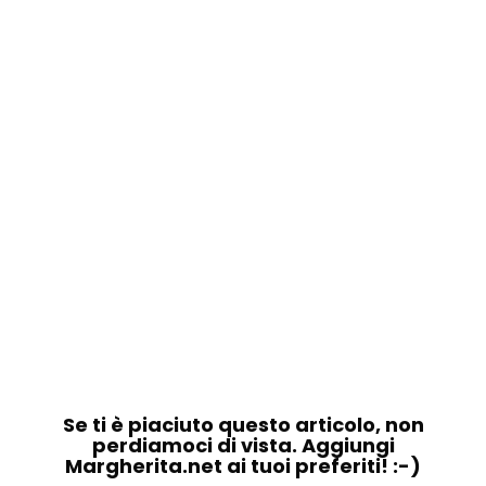
Se ti è piaciuto questo articolo, non
perdiamoci di vista. Aggiungi
Margherita.net ai tuoi preferiti! :-)