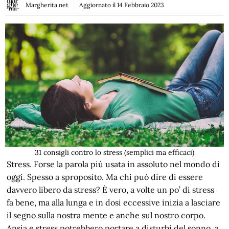
Margherita.net
Aggiornato il
14 Febbraio 2023
31 consigli contro lo stress (semplici ma efficaci)
Stress. Forse la parola più usata in assoluto nel mondo di
oggi. Spesso a sproposito. Ma chi può dire di essere
davvero libero da stress? È vero, a volte un po’ di stress
fa bene, ma alla lunga e in dosi eccessive inizia a lasciare
il segno sulla nostra mente e anche sul nostro corpo.
Ansia e stress potrebbero portare a disturbi del sonno, a