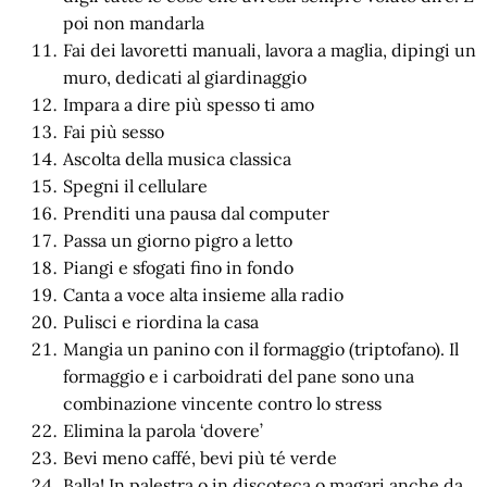
poi non mandarla
Fai dei lavoretti manuali, lavora a maglia, dipingi un
muro, dedicati al giardinaggio
Impara a dire più spesso ti amo
Fai più sesso
Ascolta della musica classica
Spegni il cellulare
Prenditi una pausa dal computer
Passa un giorno pigro a letto
Piangi e sfogati fino in fondo
Canta a voce alta insieme alla radio
Pulisci e riordina la casa
Mangia un panino con il formaggio (triptofano). Il
formaggio e i carboidrati del pane sono una
combinazione vincente contro lo stress
Elimina la parola ‘dovere’
Bevi meno caffé, bevi più té verde
Balla! In palestra o in discoteca o magari anche da