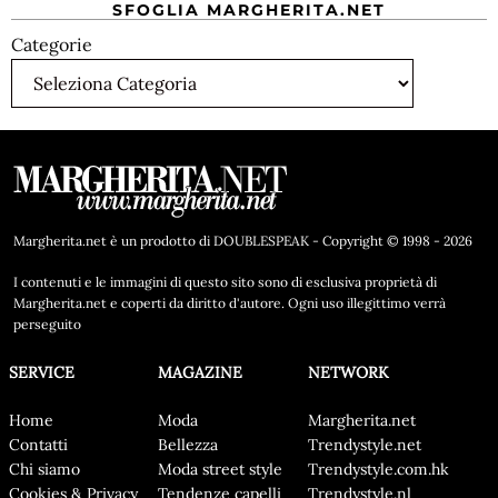
SFOGLIA MARGHERITA.NET
Categorie
Margherita.net è un prodotto di DOUBLESPEAK - Copyright © 1998 - 2026
I contenuti e le immagini di questo sito sono di esclusiva proprietà di
Margherita.net e coperti da diritto d'autore. Ogni uso illegittimo verrà
perseguito
SERVICE
MAGAZINE
NETWORK
Home
Moda
Margherita.net
Contatti
Bellezza
Trendystyle.net
Chi siamo
Moda street style
Trendystyle.com.hk
Cookies & Privacy
Tendenze capelli
Trendystyle.nl