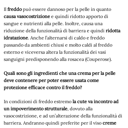
Il
freddo
può essere dannoso per la pelle in quanto
causa vasocostrizione
e quindi ridotto apporto di
sangue e nutrienti alla pelle. Inoltre, causa una
riduzione della funzionalità di barriera e quindi
ridotta
idratazione
. Anche l’alternarsi di caldo e freddo
passando da ambienti chiusi e molto caldi al freddo
esterno e viceversa altera la funzionalità dei vasi
sanguigni predisponendo alla rosacea (Couperose).
Quali sono gli ingredienti che una crema per la pelle
deve contenere per poter essere usata come
protezione efficace contro il freddo?
In condizioni di freddo estremo
la cute va incontro ad
un impoverimento strutturale
, dovuto alla
vasocostrizione, e ad un’alterazione della funzionalità di
barriera. Andranno quindi preferite per il viso
creme