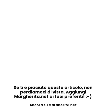
Se ti è piaciuto questo articolo, non
perdiamoci di vista. Aggiungi
Margherita.net ai tuoi preferiti! :-)
Ancora su Margherita.net