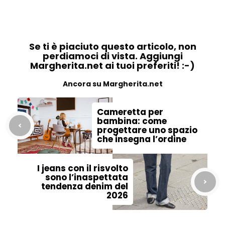
Se ti è piaciuto questo articolo, non
perdiamoci di vista. Aggiungi
Margherita.net ai tuoi preferiti! :-)
Ancora su Margherita.net
Cameretta per
bambina: come
progettare uno spazio
che insegna l’ordine
I jeans con il risvolto
sono l’inaspettata
tendenza denim del
2026