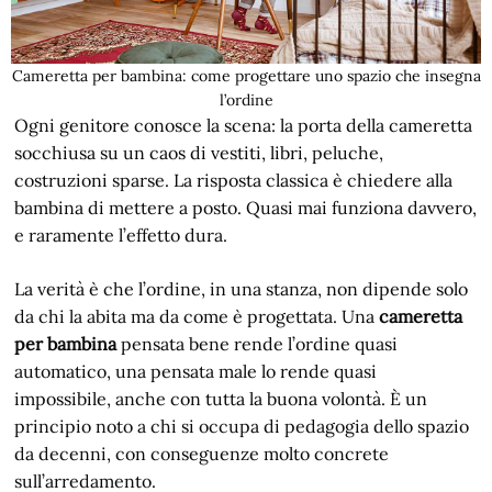
Cameretta per bambina: come progettare uno spazio che insegna
l’ordine
Ogni genitore conosce la scena: la porta della cameretta
socchiusa su un caos di vestiti, libri, peluche,
costruzioni sparse. La risposta classica è chiedere alla
bambina di mettere a posto. Quasi mai funziona davvero,
e raramente l’effetto dura.
La verità è che l’ordine, in una stanza, non dipende solo
da chi la abita ma da come è progettata. Una
cameretta
per bambina
pensata bene rende l’ordine quasi
automatico, una pensata male lo rende quasi
impossibile, anche con tutta la buona volontà. È un
principio noto a chi si occupa di pedagogia dello spazio
da decenni, con conseguenze molto concrete
sull’arredamento.