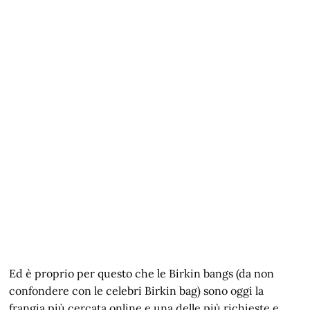
Ed è proprio per questo che le Birkin bangs (da non
confondere con le celebri Birkin bag) sono oggi la
frangia più cercata online e una delle più richieste e