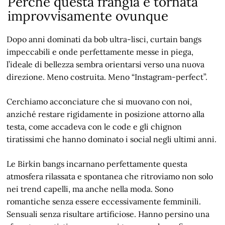
Perché questa frangia è tornata
improvvisamente ovunque
Dopo anni dominati da bob ultra-lisci, curtain bangs
impeccabili e onde perfettamente messe in piega,
l’ideale di bellezza sembra orientarsi verso una nuova
direzione. Meno costruita. Meno “Instagram-perfect”.
Cerchiamo acconciature che si muovano con noi,
anziché restare rigidamente in posizione attorno alla
testa, come accadeva con le code e gli chignon
tiratissimi che hanno dominato i social negli ultimi anni.
Le Birkin bangs incarnano perfettamente questa
atmosfera rilassata e spontanea che ritroviamo non solo
nei trend capelli, ma anche nella moda. Sono
romantiche senza essere eccessivamente femminili.
Sensuali senza risultare artificiose. Hanno persino una