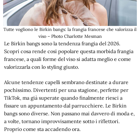
Tutte vogliono le Birkin bangs: la frangia francese che valorizza il
viso – Photo Charlotte Mesman
Le Birkin bangs sono la tendenza frangia del 2026.
Scopri cosa rende così popolare questa morbida frangia
francese, a quali forme del viso si adatta meglio e come
valorizzarla con lo styling giusto.
Alcune tendenze capelli sembrano destinate a durare
pochissimo. Divertenti per una stagione, perfette per
TikTok, ma già superate quando finalmente riesci a
fissare un appuntamento dal parrucchiere. Le Birkin
bangs sono diverse. Non passano mai davvero di moda e,
a volte, tornano improvvisamente sotto i riflettori.
Proprio come sta accadendo ora.