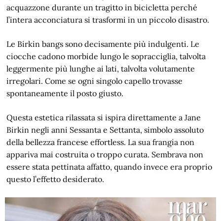
acquazzone durante un tragitto in bicicletta perché
l’intera acconciatura si trasformi in un piccolo disastro.
Le Birkin bangs sono decisamente più indulgenti. Le
ciocche cadono morbide lungo le sopracciglia, talvolta
leggermente più lunghe ai lati, talvolta volutamente
irregolari. Come se ogni singolo capello trovasse
spontaneamente il posto giusto.
Questa estetica rilassata si ispira direttamente a Jane
Birkin negli anni Sessanta e Settanta, simbolo assoluto
della bellezza francese effortless. La sua frangia non
appariva mai costruita o troppo curata. Sembrava non
essere stata pettinata affatto, quando invece era proprio
questo l’effetto desiderato.