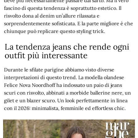
deve più necessariamente passare dal sarto. Ma il vero
fascino di questa tendenza è soprattutto estetico. Il
risvolto dona al denim un’allure rilassata e
sorprendentemente sofisticata. E la parte migliore è che
chiunque può replicare questo styling trick.
La tendenza jeans che rende ogni
outfit più interessante
Durante le sfilate parigine abbiamo visto diverse
interpretazioni di questo trend. La modella olandese
Felice Nova Noordhoff ha indossato un paio di jeans
scuri con risvolto, abbinati a morbide ballerine nere, un
gilet e un blazer scuro. Un look perfettamente in linea
con il 2026: minimalista, femminile ed effortless chic.