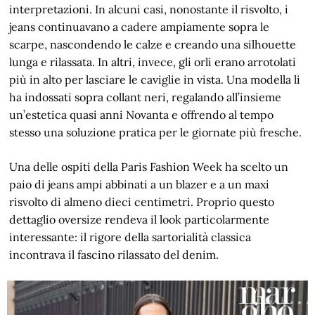
interpretazioni. In alcuni casi, nonostante il risvolto, i
jeans continuavano a cadere ampiamente sopra le
scarpe, nascondendo le calze e creando una silhouette
lunga e rilassata. In altri, invece, gli orli erano arrotolati
più in alto per lasciare le caviglie in vista. Una modella li
ha indossati sopra collant neri, regalando all’insieme
un’estetica quasi anni Novanta e offrendo al tempo
stesso una soluzione pratica per le giornate più fresche.
Una delle ospiti della Paris Fashion Week ha scelto un
paio di jeans ampi abbinati a un blazer e a un maxi
risvolto di almeno dieci centimetri. Proprio questo
dettaglio oversize rendeva il look particolarmente
interessante: il rigore della sartorialità classica
incontrava il fascino rilassato del denim.