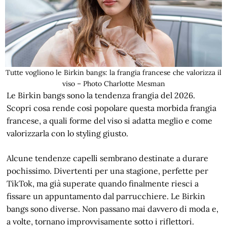
Tutte vogliono le Birkin bangs: la frangia francese che valorizza il
viso – Photo Charlotte Mesman
Le Birkin bangs sono la tendenza frangia del 2026.
Scopri cosa rende così popolare questa morbida frangia
francese, a quali forme del viso si adatta meglio e come
valorizzarla con lo styling giusto.
Alcune tendenze capelli sembrano destinate a durare
pochissimo. Divertenti per una stagione, perfette per
TikTok, ma già superate quando finalmente riesci a
fissare un appuntamento dal parrucchiere. Le Birkin
bangs sono diverse. Non passano mai davvero di moda e,
a volte, tornano improvvisamente sotto i riflettori.