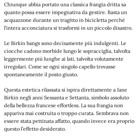
Chiunque abbia portato una classica frangia dritta sa
quanto possa essere impegnativa da gestire. Basta un
acquazzone durante un tragitto in bicicletta perché
l’intera acconciatura si trasformi in un piccolo disastro.
Le Birkin bangs sono decisamente più indulgenti. Le
ciocche cadono morbide lungo le sopracciglia, talvolta
leggermente più lunghe ai lati, talvolta volutamente
irregolari. Come se ogni singolo capello trovasse
spontaneamente il posto giusto.
Questa estetica rilassata si ispira direttamente a Jane
Birkin negli anni Sessanta e Settanta, simbolo assoluto
della bellezza francese effortless. La sua frangia non
appariva mai costruita o troppo curata. Sembrava non
essere stata pettinata affatto, quando invece era proprio
questo l’effetto desiderato.