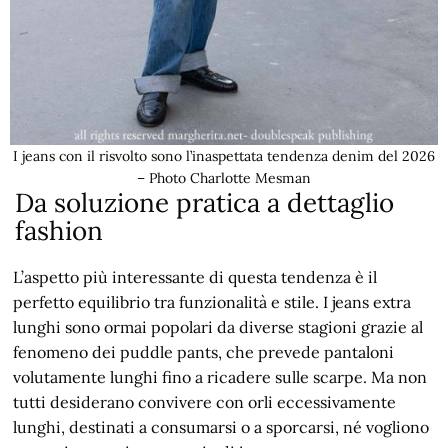
I jeans con il risvolto sono l’inaspettata tendenza denim del 2026
– Photo Charlotte Mesman
Da soluzione pratica a dettaglio
fashion
L’aspetto più interessante di questa tendenza è il
perfetto equilibrio tra funzionalità e stile. I jeans extra
lunghi sono ormai popolari da diverse stagioni grazie al
fenomeno dei puddle pants, che prevede pantaloni
volutamente lunghi fino a ricadere sulle scarpe. Ma non
tutti desiderano convivere con orli eccessivamente
lunghi, destinati a consumarsi o a sporcarsi, né vogliono