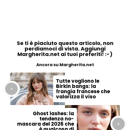
Se ti è piaciuto questo articolo, non
perdiamoci di vista. Aggiungi
Margherita.net ai tuoi preferiti! :-)
Ancora su Margherita.net
Tutte vogliono le
Birkin bangs: la
frangia francese che
valorizza il viso
Ghost lashes: la
tendenza no-
mascara del 2026 che
è qualcosa di