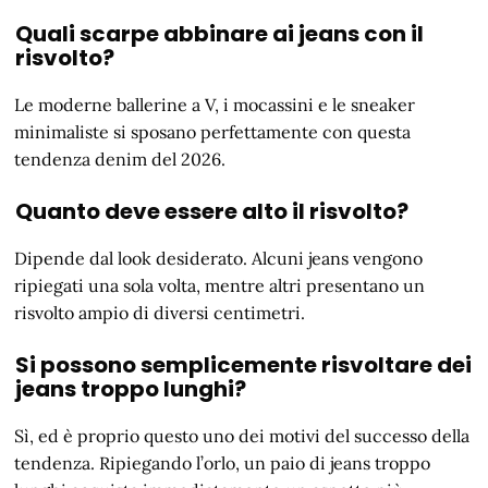
Quali scarpe abbinare ai jeans con il
risvolto?
Le moderne ballerine a V, i mocassini e le sneaker
minimaliste si sposano perfettamente con questa
tendenza denim del 2026.
Quanto deve essere alto il risvolto?
Dipende dal look desiderato. Alcuni jeans vengono
ripiegati una sola volta, mentre altri presentano un
risvolto ampio di diversi centimetri.
Si possono semplicemente risvoltare dei
jeans troppo lunghi?
Sì, ed è proprio questo uno dei motivi del successo della
tendenza. Ripiegando l’orlo, un paio di jeans troppo