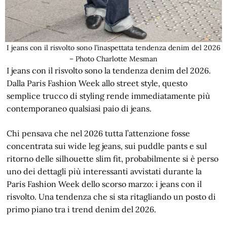
I jeans con il risvolto sono l’inaspettata tendenza denim del 2026
– Photo Charlotte Mesman
I jeans con il risvolto sono la tendenza denim del 2026.
Dalla Paris Fashion Week allo street style, questo
semplice trucco di styling rende immediatamente più
contemporaneo qualsiasi paio di jeans.
Chi pensava che nel 2026 tutta l’attenzione fosse
concentrata sui wide leg jeans, sui puddle pants e sul
ritorno delle silhouette slim fit, probabilmente si è perso
uno dei dettagli più interessanti avvistati durante la
Paris Fashion Week dello scorso marzo: i jeans con il
risvolto. Una tendenza che si sta ritagliando un posto di
primo piano tra i trend denim del 2026.