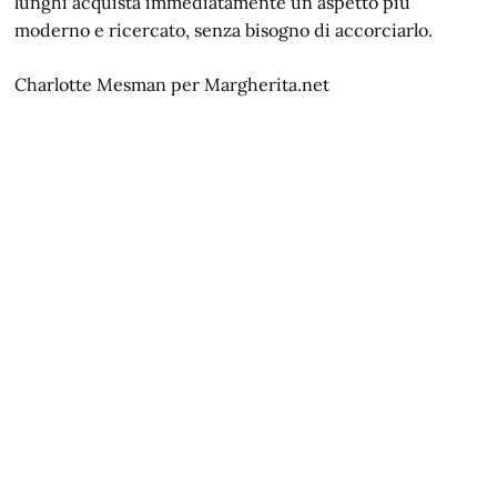
lunghi acquista immediatamente un aspetto più
moderno e ricercato, senza bisogno di accorciarlo.
Charlotte Mesman per Margherita.net