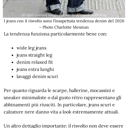
I jeans con il risvolto sono l’inaspettata tendenza denim del 2026
– Photo Charlotte Mesman
La tendenza funziona particolarmente bene con:
wide leg jeans
jeans straight leg
denim relaxed fit
jeans extra lunghi
lavaggi denim scuri
Per quanto riguarda le scarpe, ballerine, mocassini e
sneaker minimaliste o dal gusto rétro rappresentano gli
abbinamenti più riusciti. In particolare, jeans scuri e
calzature nere danno vita a look estremamente attuali.
Un altro dettaglio importante: il risvolto non deve essere