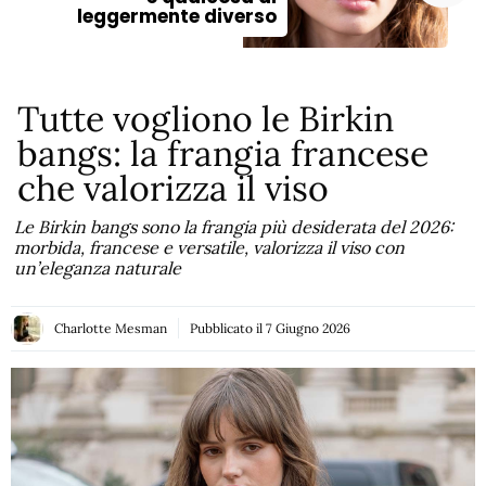
leggermente diverso
Tutte vogliono le Birkin
bangs: la frangia francese
che valorizza il viso
Le Birkin bangs sono la frangia più desiderata del 2026:
morbida, francese e versatile, valorizza il viso con
un’eleganza naturale
Charlotte Mesman
Pubblicato il
7 Giugno 2026