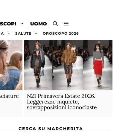
SCOPI
UOMO
NA
SALUTE
OROSCOPO 2026
nciature
N21 Primavera Estate 2026.
Leggerezze inquiete,
sovrapposizioni iconoclaste
CERCA SU MARGHERITA