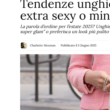
Tendenze unghie
extra sexy o min
La parola d’ordine per l’estate 2025? Unghi
super glam” o preferisca un look più pulito
Charlotte Mesman
Pubblicato il
1 Giugno 2025