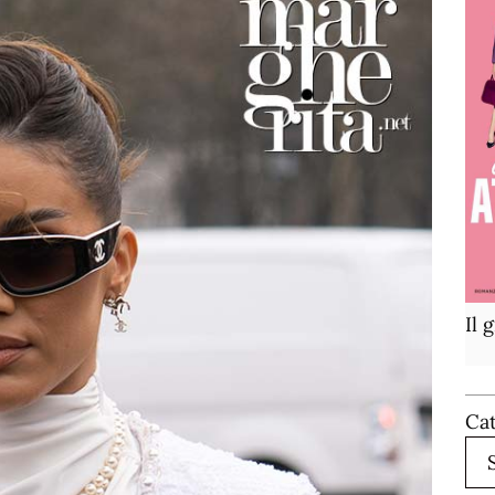
Il 
Ca