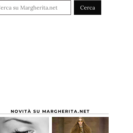
rca
Cerca
NOVITÀ SU MARGHERITA.NET