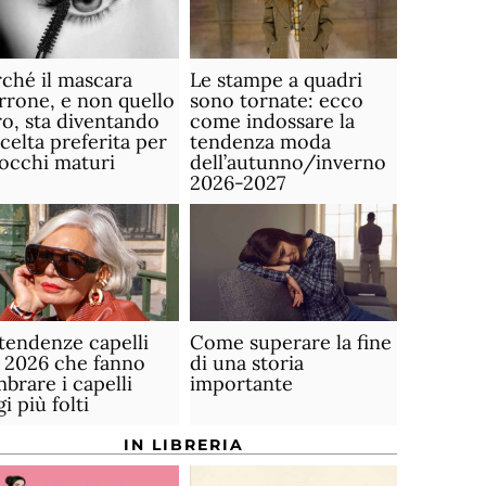
ché il mascara
Le stampe a quadri
rone, e non quello
sono tornate: ecco
o, sta diventando
come indossare la
scelta preferita per
tendenza moda
 occhi maturi
dell’autunno/inverno
2026-2027
tendenze capelli
Come superare la fine
 2026 che fanno
di una storia
brare i capelli
importante
gi più folti
IN LIBRERIA