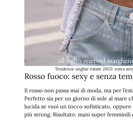
Tendenze unghie estate 2025: extra sex
Rosso fuoco: sexy e senza te
Il rosso non passa mai di moda, ma per l’esta
Perfetto sia per un giorno di sole al mare c
lucida se vuoi un tocco sofisticato, oppure 
più strong. Risultato: mani super femminili 