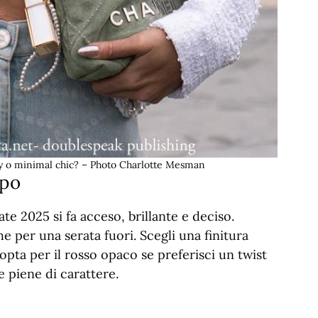
y o minimal chic? – Photo Charlotte Mesman
mpo
te 2025 si fa acceso, brillante e deciso.
he per una serata fuori. Scegli una finitura
opta per il rosso opaco se preferisci un twist
e piene di carattere.