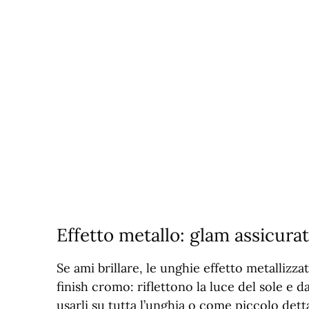
Effetto metallo: glam assicura
Se ami brillare, le unghie effetto metallizz
finish cromo: riflettono la luce del sole e 
usarli su tutta l’unghia o come piccolo dett