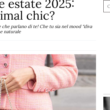
 estate 2025:
Ce
imal chic?
e che parlano di te! Che tu sia nel mood “diva
 e naturale