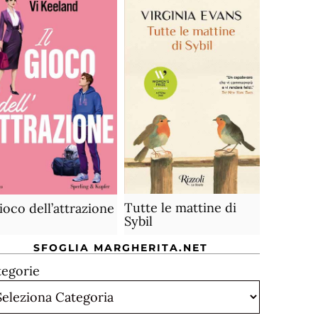
Tutte le mattine di
gioco dell’attrazione
Sybil
SFOGLIA MARGHERITA.NET
tegorie