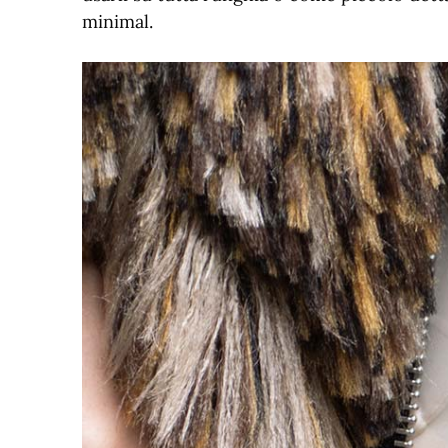
minimal.