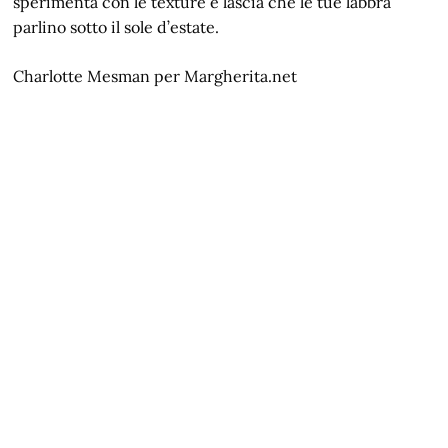
sperimenta con le texture e lascia che le tue labbra
parlino sotto il sole d’estate.
Charlotte Mesman per Margherita.net