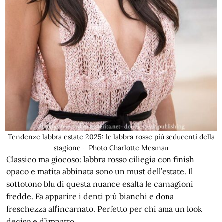
Tendenze labbra estate 2025: le labbra rosse più seducenti della
stagione – Photo Charlotte Mesman
Classico ma giocoso: labbra rosso ciliegia con finish
opaco e matita abbinata sono un must dell’estate. Il
sottotono blu di questa nuance esalta le carnagioni
fredde. Fa apparire i denti più bianchi e dona
freschezza all’incarnato. Perfetto per chi ama un look
deciso e d’impatto.