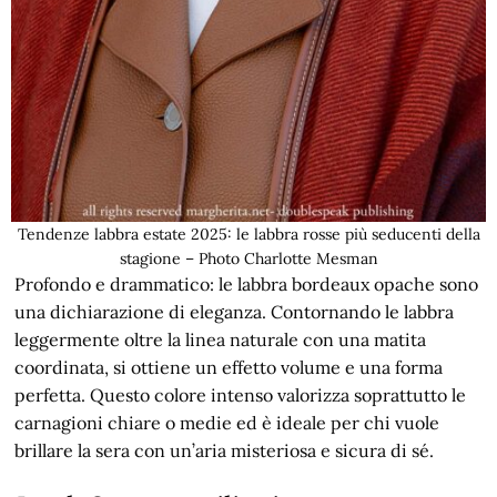
Tendenze labbra estate 2025: le labbra rosse più seducenti della
stagione – Photo Charlotte Mesman
Profondo e drammatico: le labbra bordeaux opache sono
una dichiarazione di eleganza. Contornando le labbra
leggermente oltre la linea naturale con una matita
coordinata, si ottiene un effetto volume e una forma
perfetta. Questo colore intenso valorizza soprattutto le
carnagioni chiare o medie ed è ideale per chi vuole
brillare la sera con un’aria misteriosa e sicura di sé.