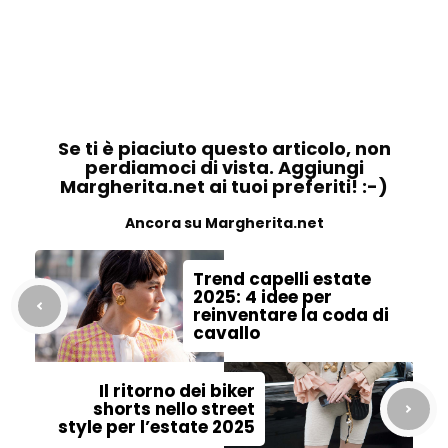
Se ti è piaciuto questo articolo, non
perdiamoci di vista. Aggiungi
Margherita.net ai tuoi preferiti! :-)
Ancora su Margherita.net
Trend capelli estate
2025: 4 idee per
reinventare la coda di
cavallo
Il ritorno dei biker
shorts nello street
style per l’estate 2025