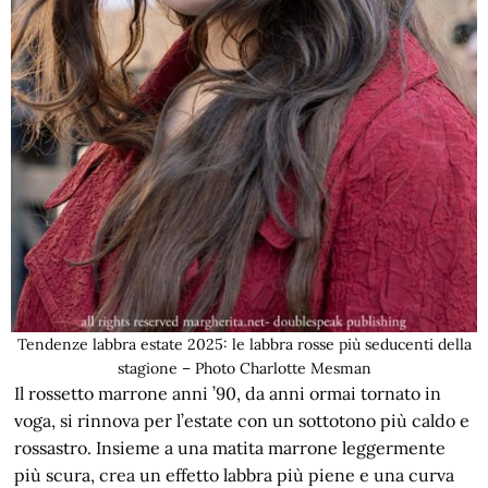
Tendenze labbra estate 2025: le labbra rosse più seducenti della
stagione – Photo Charlotte Mesman
Il rossetto marrone anni ’90, da anni ormai tornato in
voga, si rinnova per l’estate con un sottotono più caldo e
rossastro. Insieme a una matita marrone leggermente
più scura, crea un effetto labbra più piene e una curva