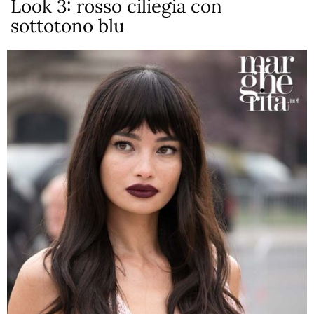
Look 3: rosso ciliegia con
sottotono blu