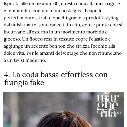
Ispirata alle icone anni ’60, questa coda alta mixa rigore
e femminilità con una nota nostalgica. I capelli,
perfettamente stirati e opachi grazie a prodotti styling
dal finish matte, sono raccolti in alto, con le punte che si
incurvano all’esterno in un movimento morbido e
giocoso. Un fiocco rosa in tessuto copre l’elastico e
aggiunge un accento bon ton che strizza l’occhio alla
dolce vita. Per le amanti del vintage che non rinunciano
a un twist moderno.
4. La coda bassa effortless con
frangia fake