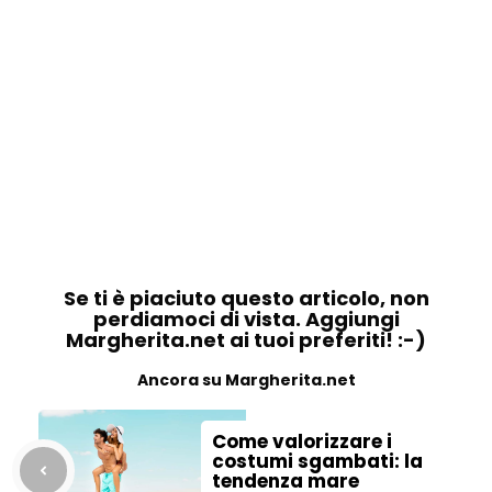
Se ti è piaciuto questo articolo, non
perdiamoci di vista. Aggiungi
Margherita.net ai tuoi preferiti! :-)
Ancora su Margherita.net
Come valorizzare i
costumi sgambati: la
tendenza mare