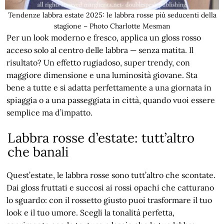
Tendenze labbra estate 2025: le labbra rosse più seducenti della
stagione – Photo Charlotte Mesman
Per un look moderno e fresco, applica un gloss rosso
acceso solo al centro delle labbra — senza matita. Il
risultato? Un effetto rugiadoso, super trendy, con
maggiore dimensione e una luminosità giovane. Sta
bene a tutte e si adatta perfettamente a una giornata in
spiaggia o a una passeggiata in città, quando vuoi essere
semplice ma d’impatto.
Labbra rosse d’estate: tutt’altro
che banali
Quest’estate, le labbra rosse sono tutt’altro che scontate.
Dai gloss fruttati e succosi ai rossi opachi che catturano
lo sguardo: con il rossetto giusto puoi trasformare il tuo
look e il tuo umore. Scegli la tonalità perfetta,