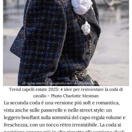
Trend capelli estate 2025: 4 idee per reinventare la coda di
cavallo – Photo Charlotte Mesman
La seconda coda è una versione più soft e romantica,
vista anche sulle passerelle e nello street style: un
leggero bouffant sulla sommità del capo regala volume e
freschezza, con un tocco rétro irresistibile. La coda si
posiziona appena più in alto rispetto alla versione sleek,