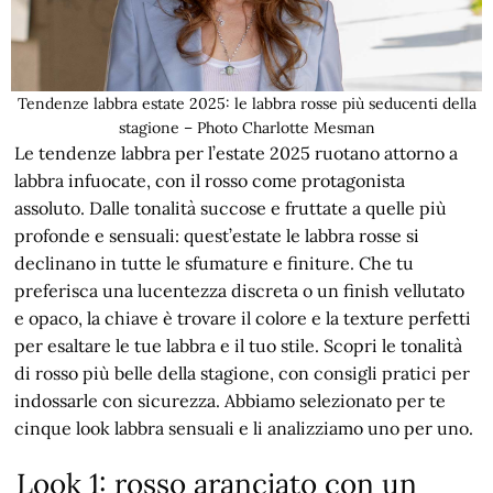
Tendenze labbra estate 2025: le labbra rosse più seducenti della
stagione – Photo Charlotte Mesman
Le tendenze labbra per l’estate 2025 ruotano attorno a
labbra infuocate, con il rosso come protagonista
assoluto. Dalle tonalità succose e fruttate a quelle più
profonde e sensuali: quest’estate le labbra rosse si
declinano in tutte le sfumature e finiture. Che tu
preferisca una lucentezza discreta o un finish vellutato
e opaco, la chiave è trovare il colore e la texture perfetti
per esaltare le tue labbra e il tuo stile. Scopri le tonalità
di rosso più belle della stagione, con consigli pratici per
indossarle con sicurezza. Abbiamo selezionato per te
cinque look labbra sensuali e li analizziamo uno per uno.
Look 1: rosso aranciato con un