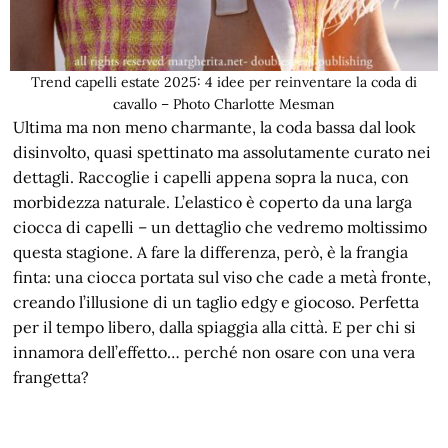
Trend capelli estate 2025: 4 idee per reinventare la coda di
cavallo – Photo Charlotte Mesman
Ultima ma non meno charmante, la coda bassa dal look
disinvolto, quasi spettinato ma assolutamente curato nei
dettagli. Raccoglie i capelli appena sopra la nuca, con
morbidezza naturale. L’elastico è coperto da una larga
ciocca di capelli – un dettaglio che vedremo moltissimo
questa stagione. A fare la differenza, però, è la frangia
finta: una ciocca portata sul viso che cade a metà fronte,
creando l’illusione di un taglio edgy e giocoso. Perfetta
per il tempo libero, dalla spiaggia alla città. E per chi si
innamora dell’effetto… perché non osare con una vera
frangetta?