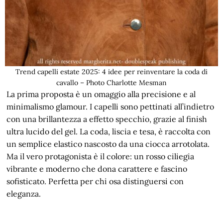
Trend capelli estate 2025: 4 idee per reinventare la coda di
cavallo – Photo Charlotte Mesman
La prima proposta è un omaggio alla precisione e al
minimalismo glamour. I capelli sono pettinati all’indietro
con una brillantezza a effetto specchio, grazie al finish
ultra lucido del gel. La coda, liscia e tesa, è raccolta con
un semplice elastico nascosto da una ciocca arrotolata.
Ma il vero protagonista è il colore: un rosso ciliegia
vibrante e moderno che dona carattere e fascino
sofisticato. Perfetta per chi osa distinguersi con
eleganza.