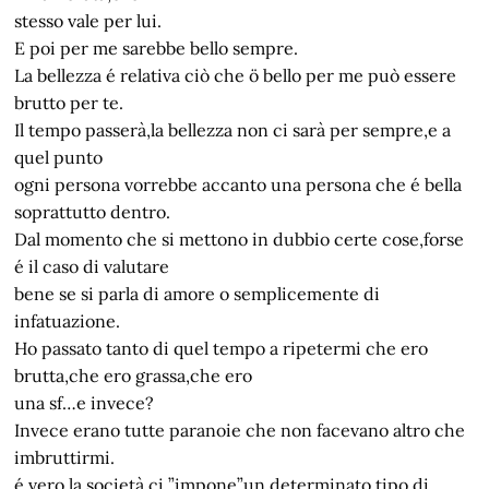
stesso vale per lui.
E poi per me sarebbe bello sempre.
La bellezza é relativa ciò che ö bello per me può essere
brutto per te.
Il tempo passerà,la bellezza non ci sarà per sempre,e a
quel punto
ogni persona vorrebbe accanto una persona che é bella
soprattutto dentro.
Dal momento che si mettono in dubbio certe cose,forse
é il caso di valutare
bene se si parla di amore o semplicemente di
infatuazione.
Ho passato tanto di quel tempo a ripetermi che ero
brutta,che ero grassa,che ero
una sf…e invece?
Invece erano tutte paranoie che non facevano altro che
imbruttirmi.
é vero la società ci ”impone”un determinato tipo di