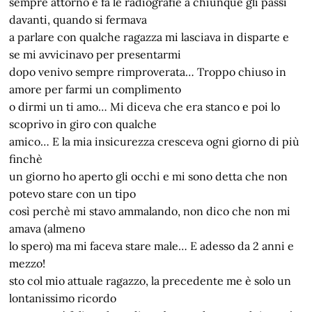
sempre attorno e fa le radiografie a chiunque gli passi
davanti, quando si fermava
a parlare con qualche ragazza mi lasciava in disparte e
se mi avvicinavo per presentarmi
dopo venivo sempre rimproverata… Troppo chiuso in
amore per farmi un complimento
o dirmi un ti amo… Mi diceva che era stanco e poi lo
scoprivo in giro con qualche
amico… E la mia insicurezza cresceva ogni giorno di più
finchè
un giorno ho aperto gli occhi e mi sono detta che non
potevo stare con un tipo
così perchè mi stavo ammalando, non dico che non mi
amava (almeno
lo spero) ma mi faceva stare male… E adesso da 2 anni e
mezzo!
sto col mio attuale ragazzo, la precedente me è solo un
lontanissimo ricordo