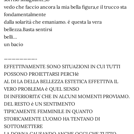
vedo che faccio ancora la mia bella figura,e il trucco sta
fondamentalmente
dalla solarità che emaniamo. é questa la vera
bellezza.Basta sentirsi
belli…
un bacio
————————-
EFFETTIVAMENTE SONO SITUAZIONI IN CUI TUTTI
POSSONO PROIETTARSI PERCHè
AL DI LA DELLA BELLEZZA ESTETICA EFFETTIVA IL
VERO PROBLEMA è QUEL SENSO
DI INFERIORITA’ CHE IN ALCUNI MOMENTI PROVIAMO.
DEL RESTO è UN SENTIMENTO
TIPICAMENTE FEMMINILE IN QUANTO
STORICAMENTE L’UOMO HA TENTANO DI
SOTTOMETTERE
LA DONNA CAUSANDO ANCHE OGGI CHE TUTTO