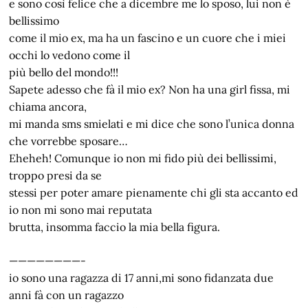
e sono così felice che a dicembre me lo sposo, lui non è
bellissimo
come il mio ex, ma ha un fascino e un cuore che i miei
occhi lo vedono come il
più bello del mondo!!!
Sapete adesso che fà il mio ex? Non ha una girl fissa, mi
chiama ancora,
mi manda sms smielati e mi dice che sono l’unica donna
che vorrebbe sposare…
Eheheh! Comunque io non mi fido più dei bellissimi,
troppo presi da se
stessi per poter amare pienamente chi gli sta accanto ed
io non mi sono mai reputata
brutta, insomma faccio la mia bella figura.
————————-
io sono una ragazza di 17 anni,mi sono fidanzata due
anni fà con un ragazzo