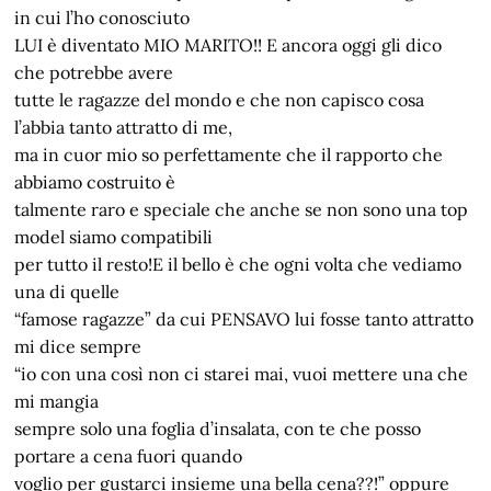
in cui l’ho conosciuto
LUI è diventato MIO MARITO!! E ancora oggi gli dico
che potrebbe avere
tutte le ragazze del mondo e che non capisco cosa
l’abbia tanto attratto di me,
ma in cuor mio so perfettamente che il rapporto che
abbiamo costruito è
talmente raro e speciale che anche se non sono una top
model siamo compatibili
per tutto il resto!E il bello è che ogni volta che vediamo
una di quelle
“famose ragazze” da cui PENSAVO lui fosse tanto attratto
mi dice sempre
“io con una così non ci starei mai, vuoi mettere una che
mi mangia
sempre solo una foglia d’insalata, con te che posso
portare a cena fuori quando
voglio per gustarci insieme una bella cena??!” oppure