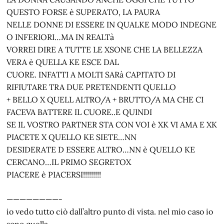
QUESTO FORSE è SUPERATO, LA PAURA
NELLE DONNE DI ESSERE IN QUALKE MODO INDEGNE
O INFERIORI…MA IN REALTà
VORREI DIRE A TUTTE LE XSONE CHE LA BELLEZZA
VERA è QUELLA KE ESCE DAL
CUORE. INFATTI A MOLTI SARà CAPITATO DI
RIFIUTARE TRA DUE PRETENDENTI QUELLO
+ BELLO X QUELL ALTRO/A + BRUTTO/A MA CHE CI
FACEVA BATTERE IL CUORE..E QUINDI
SE IL VOSTRO PARTNER STA CON VOI è XK VI AMA E XK
PIACETE X QUELLO KE SIETE…NN
DESIDERATE D ESSERE ALTRO…NN è QUELLO KE
CERCANO…IL PRIMO SEGRETOX
PIACERE è PIACERSI!!!!!!!!!
————————-
io vedo tutto ciò dall’altro punto di vista. nel mio caso io
sono quella