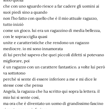
che con uno sguardo riesce a far cadere gli uomini ai
suoi piedi sino a quando
non l’ho fatto con quello che è il mio attuale ragazzo,
tutto iniziò
come un gioco. lui era un ragazzino di media bellezza,
con le sopracciglia quasi
unite e caratteristiche che rendono un ragazzo
mediocre. io mi sono innamorata
di lui perchè sapevo che quei piccoli difetti si potevano
migliorare, poi
è un ragazzo con un carattere fantastico. a volte lui però
va sottotono
perchè si sente di essere inferiore a me e mi dice le
stesse cose che pensa
Angela, la ragazza che ha scritto qui sopra la lettera. il
mio lui si sente così,
ma ora che è diventato un uomo di grandissimo fascino