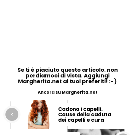
Se ti è piaciuto questo articolo, non
perdiamoci di vista. Aggiungi
Margherita.net ai tuoi preferiti! :-)
Ancora su Margherita.net
Cadono i capelli.
Cause della caduta
dei capelli e cura