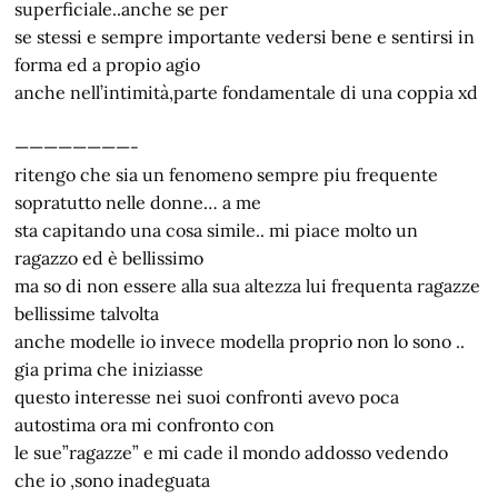
superficiale..anche se per
se stessi e sempre importante vedersi bene e sentirsi in
forma ed a propio agio
anche nell’intimità,parte fondamentale di una coppia xd
————————-
ritengo che sia un fenomeno sempre piu frequente
sopratutto nelle donne… a me
sta capitando una cosa simile.. mi piace molto un
ragazzo ed è bellissimo
ma so di non essere alla sua altezza lui frequenta ragazze
bellissime talvolta
anche modelle io invece modella proprio non lo sono ..
gia prima che iniziasse
questo interesse nei suoi confronti avevo poca
autostima ora mi confronto con
le sue”ragazze” e mi cade il mondo addosso vedendo
che io ,sono inadeguata