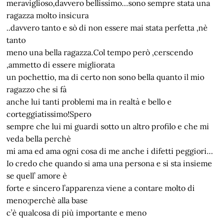
meraviglioso,davvero bellissimo…sono sempre stata una
ragazza molto insicura
..davvero tanto e sò di non essere mai stata perfetta ,nè
tanto
meno una bella ragazza.Col tempo però ,cerscendo
,ammetto di essere migliorata
un pochettio, ma di certo non sono bella quanto il mio
ragazzo che si fà
anche lui tanti problemi ma in realtà e bello e
corteggiatissimo!Spero
sempre che lui mi guardi sotto un altro profilo e che mi
veda bella perchè
mi ama ed ama ogni cosa di me anche i difetti peggiori…
Io credo che quando si ama una persona e si sta insieme
se quell’ amore è
forte e sincero l’apparenza viene a contare molto di
meno;perchè alla base
c’è qualcosa di più importante e meno