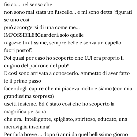
fisico… nel senso che
non sono mai stata un fuscello… e mi sono detta “figurati
se uno così
può accorgersi di una come me…
IMPOSSIBILE!!Guarderà solo quelle
ragazze tiratissime, sempre belle e senza un capello
fuori posto!”.
Poi quasi per caso ho scoperto che LUI era proprio il
cugino del padrone del pub!!!
E così sono arrivata a conoscerlo. Ammetto di aver fatto
io il primo passo
facendogli capire che mi piaceva molto e siamo (con mia
grandissima sorpresa)
usciti insieme. Ed è stato così che ho scoperto la
magnifica persona
che era.. intelligente, spigliato, spiritoso, educato, una
meraviglia insomma!
Per farla breve … dopo 6 anni da quel bellissimo giorno