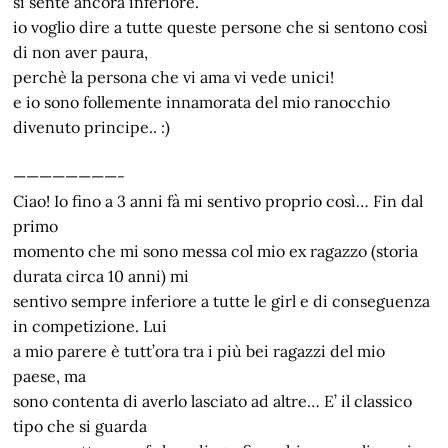
si sente ancora inferiore.
io voglio dire a tutte queste persone che si sentono così
di non aver paura,
perchè la persona che vi ama vi vede unici!
e io sono follemente innamorata del mio ranocchio
divenuto principe.. :)
————————-
Ciao! Io fino a 3 anni fà mi sentivo proprio così… Fin dal
primo
momento che mi sono messa col mio ex ragazzo (storia
durata circa 10 anni) mi
sentivo sempre inferiore a tutte le girl e di conseguenza
in competizione. Lui
a mio parere è tutt’ora tra i più bei ragazzi del mio
paese, ma
sono contenta di averlo lasciato ad altre… E’ il classico
tipo che si guarda