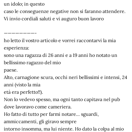
un idolo; in questo
caso le conseguenze negative non si faranno attendere.
Vi invio cordiali saluti e vi auguro buon lavoro
————————-
ho letto il vostro articolo e vorrei raccontarvi la mia
esperienza:
sono una ragazza di 26 anni e a 19 anni ho notato un
bellissimo ragazzo del mio
paese.
Alto, carnagione scura, occhi neri bellissimi e intensi, 24
anni (visto la mia
età era perfetto!!).
Non lo vedevo spesso, ma ogni tanto capitava nel pub
dove lavoravo come cameriera.
Ho fatto di tutto per farmi notare… sguardi,
ammiccamenti, gli giravo sempre
intorno insomma, ma lui niente. Ho dato la colpa al mio