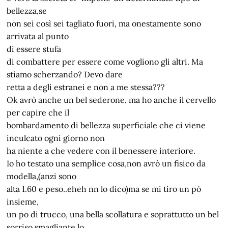
bellezza,se
non sei così sei tagliato fuori, ma onestamente sono
arrivata al punto
di essere stufa
di combattere per essere come vogliono gli altri. Ma
stiamo scherzando? Devo dare
retta a degli estranei e non a me stessa???
Ok avrò anche un bel sederone, ma ho anche il cervello
per capire che il
bombardamento di bellezza superficiale che ci viene
inculcato ogni giorno non
ha niente a che vedere con il benessere interiore.
Io ho testato una semplice cosa,non avrò un fisico da
modella,(anzi sono
alta 1.60 e peso..eheh nn lo dico)ma se mi tiro un pò
insieme,
un po di trucco, una bella scollatura e soprattutto un bel
sorriso smagliante,lo