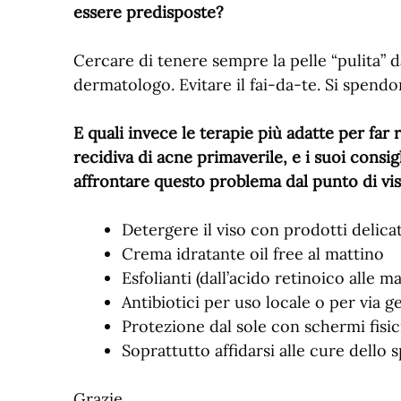
essere predisposte?
Cercare di tenere sempre la pelle “pulita” d
dermatologo. Evitare il fai-da-te. Si spendon
E quali invece le terapie più adatte per far
recidiva di acne primaverile, e i suoi consig
affrontare questo problema dal punto di vis
Detergere il viso con prodotti delicat
Crema idratante oil free al mattino
Esfolianti (dall’acido retinoico alle ma
Antibiotici per uso locale o per via g
Protezione dal sole con schermi fisic
Soprattutto affidarsi alle cure dello 
Grazie