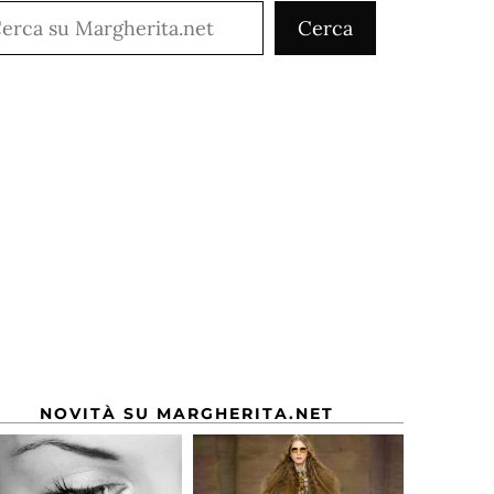
rca
Cerca
NOVITÀ SU MARGHERITA.NET