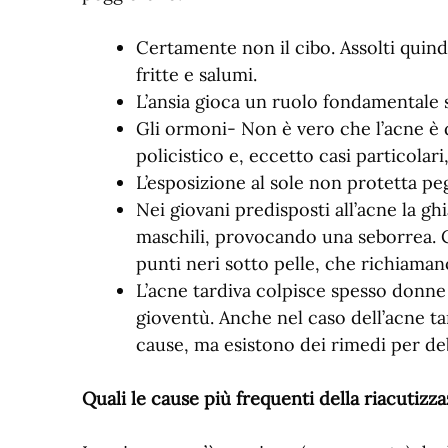
Certamente non il cibo. Assolti quind
fritte e salumi.
L’ansia gioca un ruolo fondamentale s
Gli ormoni- Non è vero che l’acne è d
policistico e, eccetto casi particolar
L’esposizione al sole non protetta peg
Nei giovani predisposti all’acne la gh
maschili, provocando una seborrea.
punti neri sotto pelle, che richiamano
L’acne tardiva colpisce spesso donne
gioventù. Anche nel caso dell’acne t
cause, ma esistono dei rimedi per deb
Quali le cause più frequenti della riacutizz