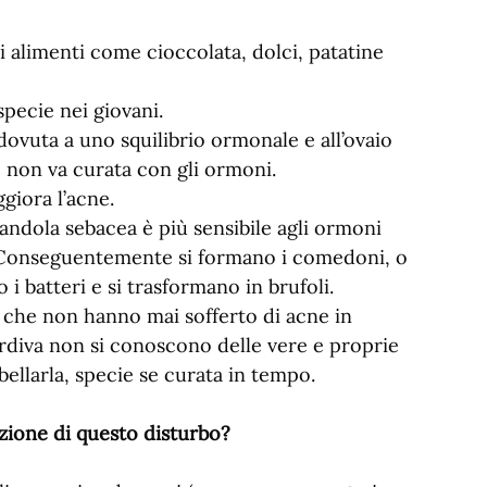
i alimenti come cioccolata, dolci, patatine
pecie nei giovani.
ovuta a uno squilibrio ormonale e all’ovaio
i, non va curata con gli ormoni.
giora l’acne.
iandola sebacea è più sensibile agli ormoni
 Conseguentemente si formano i comedoni, o
 i batteri e si trasformano in brufoli.
 che non hanno mai sofferto di acne in
ardiva non si conoscono delle vere e proprie
ellarla, specie se curata in tempo.
azione di questo disturbo?