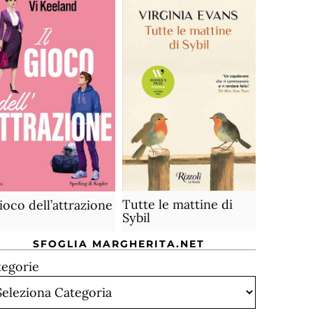
Tutte le mattine di
gioco dell’attrazione
Sybil
SFOGLIA MARGHERITA.NET
tegorie