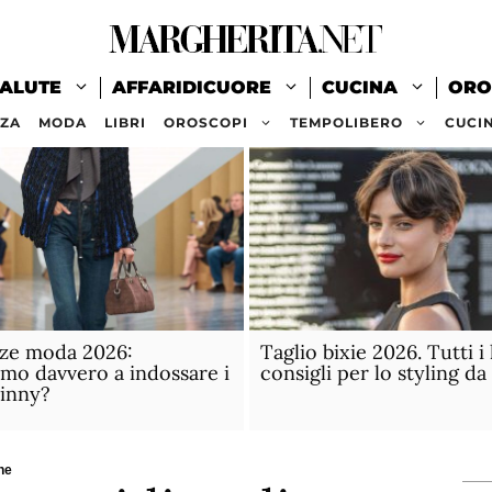
ALUTE
AFFARIDICUORE
CUCINA
ORO
ZZA
MODA
LIBRI
OROSCOPI
TEMPOLIBERO
CUCI
ze moda 2026:
Taglio bixie 2026. Tutti i 
mo davvero a indossare i
consigli per lo styling da
kinny?
ne