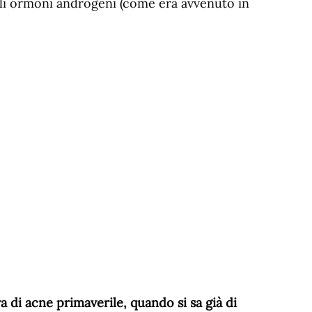
gli ormoni androgeni (come era avvenuto in
va di acne primaverile, quando si sa già di