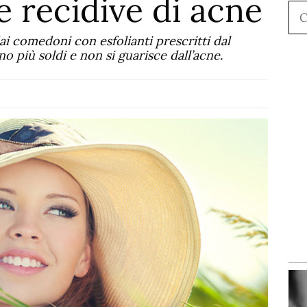
e recidive di acne
Ce
ai comedoni con esfolianti prescritti dal
o più soldi e non si guarisce dall’acne.