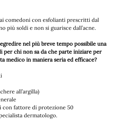
ai comedoni con esfolianti prescritti dal
o più soldi e non si guarisce dall’acne.
 regredire nel più breve tempo possibile una
li per chi non sa da che parte iniziare per
ta medico in maniera seria ed efficace?
i
chere all’argilla)
enerale
i con fattore di protezione 50
specialista dermatologo.