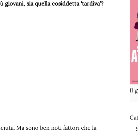
ù giovani, sia quella cosiddetta ‘tardiva’?
Il 
Ca
ciuta. Ma sono ben noti fattori che la