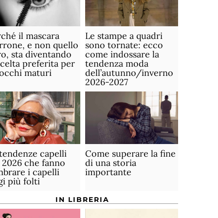
ché il mascara
Le stampe a quadri
rone, e non quello
sono tornate: ecco
o, sta diventando
come indossare la
scelta preferita per
tendenza moda
 occhi maturi
dell’autunno/inverno
2026-2027
tendenze capelli
Come superare la fine
 2026 che fanno
di una storia
brare i capelli
importante
gi più folti
IN LIBRERIA