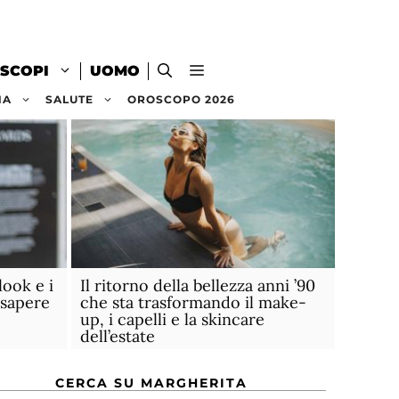
SCOPI
UOMO
NA
SALUTE
OROSCOPO 2026
look e i
Il ritorno della bellezza anni ’90
 sapere
che sta trasformando il make-
up, i capelli e la skincare
dell’estate
CERCA SU MARGHERITA