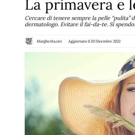
La primavera e l
Cercare di tenere sempre la pelle “pulita” d
dermatologo. Evitare il fai-da-te. Si spendon
Margherita.net
Aggiornato il
20 Dicembre 2022