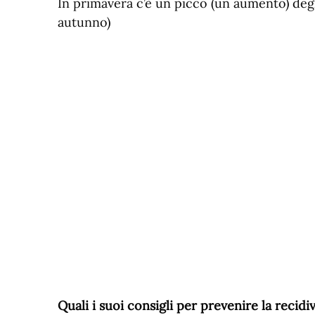
In primavera c’è un picco (un aumento) de
autunno)
Quali i suoi consigli per prevenire la recidi