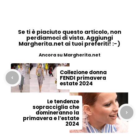
Se ti è piaciuto questo articolo, non
perdiamoci di vista. Aggiungi
Margherita.net ai tuoi preferiti! :-)
Ancora su Margherita.net
Collezione donna
FENDI primavera
estate 2024
Le tendenze
sopracciglia che
domineranno la
primavera e l’estate
2024