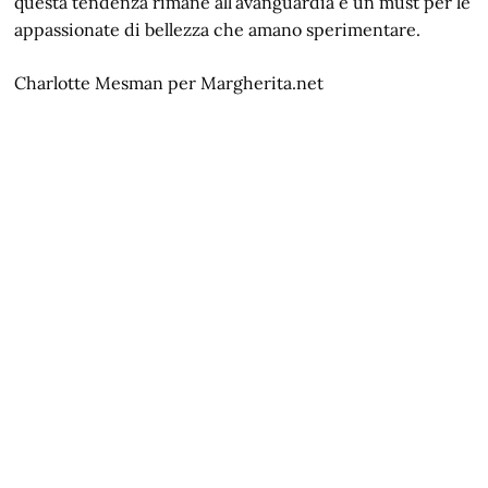
questa tendenza rimane all’avanguardia e un must per le
appassionate di bellezza che amano sperimentare.
Charlotte Mesman per Margherita.net