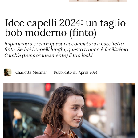
Idee capelli 2024: un taglio
bob moderno (finto)
Impariamo a creare questa acconciatura a caschetto
finta. Se hai i capelli lunghi, questo trucco è facilissimo.
Cambia (temporaneamente) il tuo look!
Charlotte Mesman
Pubblicato il
5 Aprile 2024