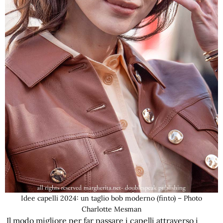
Idee capelli 2024: un taglio bob moderno (finto) – Photo
Charlotte Mesman
Il modo migliore per far passare i capelli attraverso i