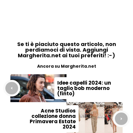
Se ti è piaciuto questo articolo, non
perdiamoci di vista. Aggiungi
Margherita.net ai tuoi preferiti! :-)
Ancora su Margherita.net
Idee capelli 2024: un
taglio bob moderno
(finto)
Acne Studios
collezione donna
Primavera Estate
2024