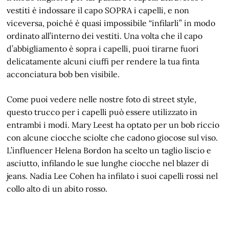
vestiti è indossare il capo SOPRA i capelli, e non
viceversa, poiché è quasi impossibile “infilarli” in modo
ordinato all’interno dei vestiti. Una volta che il capo
d’abbigliamento è sopra i capelli, puoi tirarne fuori
delicatamente alcuni ciuffi per rendere la tua finta
acconciatura bob ben visibile.
Come puoi vedere nelle nostre foto di street style,
questo trucco per i capelli può essere utilizzato in
entrambi i modi. Mary Leest ha optato per un bob riccio
con alcune ciocche sciolte che cadono giocose sul viso.
L’influencer Helena Bordon ha scelto un taglio liscio e
asciutto, infilando le sue lunghe ciocche nel blazer di
jeans. Nadia Lee Cohen ha infilato i suoi capelli rossi nel
collo alto di un abito rosso.