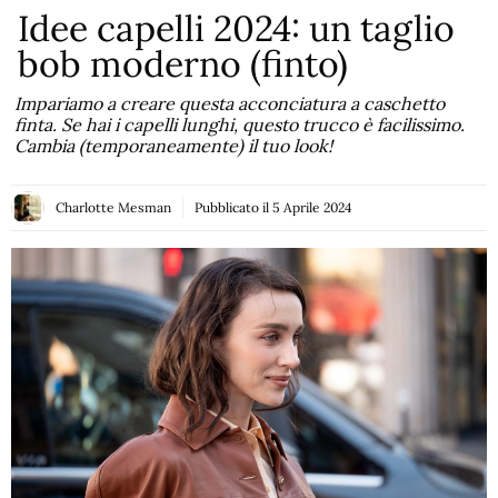
Idee capelli 2024: un taglio
bob moderno (finto)
Impariamo a creare questa acconciatura a caschetto
finta. Se hai i capelli lunghi, questo trucco è facilissimo.
Cambia (temporaneamente) il tuo look!
Charlotte Mesman
Pubblicato il
5 Aprile 2024