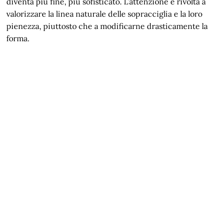
diventa più fine, più sofisticato. L’attenzione è rivolta a
valorizzare la linea naturale delle sopracciglia e la loro
pienezza, piuttosto che a modificarne drasticamente la
forma.