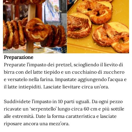
Preparazione
Preparate l’impasto dei pretzel, sciogliendo il lievito di
birra con del latte tiepido e un cucchiaino di zucchero
e versatelo nella farina. Impastate aggiungendo l’acqua e
il latte intiepiditi. Lasciate lievitare circa un’ora.
Suddividete l’impasto in 10 parti uguali. Da ogni pezzo
ricavate un ‘serpentello’ lungo circa 60 cm e più sottile
alle estremità. Date la forma caratteristica e lasciate
riposare ancora una mezz’ora.