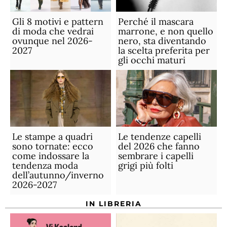
Gli 8 motivi e pattern
Perché il mascara
di moda che vedrai
marrone, e non quello
ovunque nel 2026-
nero, sta diventando
2027
la scelta preferita per
gli occhi maturi
Le stampe a quadri
Le tendenze capelli
sono tornate: ecco
del 2026 che fanno
come indossare la
sembrare i capelli
tendenza moda
grigi più folti
dell’autunno/inverno
2026-2027
IN LIBRERIA