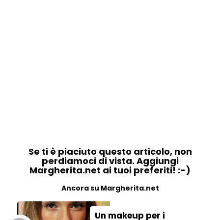
Se ti è piaciuto questo articolo, non
perdiamoci di vista. Aggiungi
Margherita.net ai tuoi preferiti! :-)
Ancora su Margherita.net
Un makeup per i