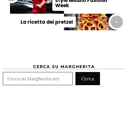
style Milano Fashion
Week
La ricetta dei pretzel
CERCA SU MARGHERITA
Cerca
Cerca