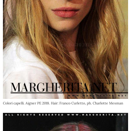
Colori capelli. Aigner PE 2018. Hair: Franco Curletto, ph. Charlotte Mesman