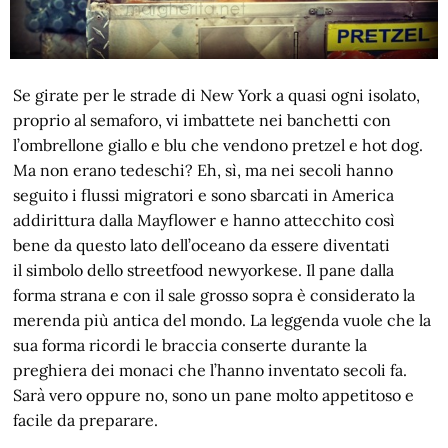
Se girate per le strade di New York a quasi ogni isolato,
proprio al semaforo, vi imbattete nei banchetti con
l’ombrellone giallo e blu che vendono pretzel e hot dog.
Ma non erano tedeschi? Eh, sì, ma nei secoli hanno
seguito i flussi migratori e sono sbarcati in America
addirittura dalla Mayflower e hanno attecchito così
bene da questo lato dell’oceano da essere diventati
il simbolo dello streetfood newyorkese. Il pane dalla
forma strana e con il sale grosso sopra è considerato la
merenda più antica del mondo. La leggenda vuole che la
sua forma ricordi le braccia conserte durante la
preghiera dei monaci che l’hanno inventato secoli fa.
Sarà vero oppure no, sono un pane molto appetitoso e
facile da preparare.