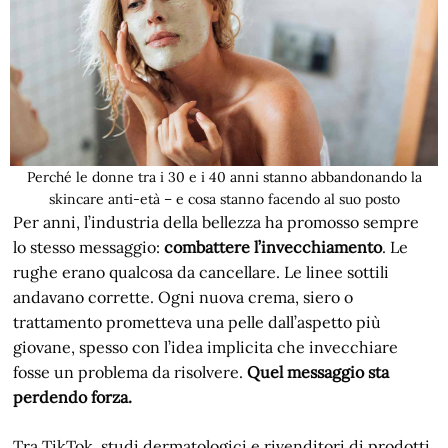
Perché le donne tra i 30 e i 40 anni stanno abbandonando la
skincare anti-età – e cosa stanno facendo al suo posto
Per anni, l’industria della bellezza ha promosso sempre
lo stesso messaggio:
combattere l’invecchiamento
. Le
rughe erano qualcosa da cancellare. Le linee sottili
andavano corrette. Ogni nuova crema, siero o
trattamento prometteva una pelle dall’aspetto più
giovane, spesso con l’idea implicita che invecchiare
fosse un problema da risolvere.
Quel messaggio sta
perdendo forza.
Tra TikTok, studi dermatologici e rivenditori di prodotti