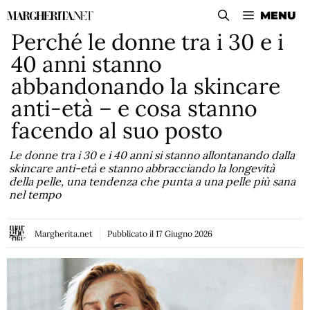
Vai
MENU
al
Perché le donne tra i 30 e i
contenuto
40 anni stanno
abbandonando la skincare
anti-età – e cosa stanno
facendo al suo posto
Le donne tra i 30 e i 40 anni si stanno allontanando dalla
skincare anti-età e stanno abbracciando la longevità
della pelle, una tendenza che punta a una pelle più sana
nel tempo
Margherita.net
Pubblicato il
17 Giugno 2026