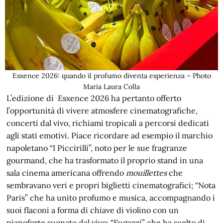
Esxence 2026: quando il profumo diventa esperienza – Photo
Maria Laura Colla
L’edizione di Esxence 2026 ha pertanto offerto
l’opportunità di vivere atmosfere cinematografiche,
concerti dal vivo, richiami tropicali a percorsi dedicati
agli stati emotivi. Piace ricordare ad esempio il marchio
napoletano “I Piccirilli”, noto per le sue fragranze
gourmand, che ha trasformato il proprio stand in una
sala cinema americana offrendo
mouillettes
che
sembravano veri e propri biglietti cinematografici; “Nota
Paris” che ha unito profumo e musica, accompagnando i
suoi flaconi a forma di chiave di violino con un
pianoforte suonato dal vivo; “Fugazzi” che ha scelto di