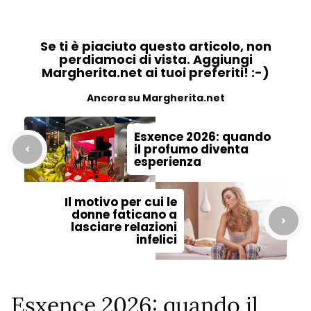
Se ti è piaciuto questo articolo, non
perdiamoci di vista. Aggiungi
Margherita.net ai tuoi preferiti! :-)
Ancora su Margherita.net
Esxence 2026: quando
il profumo diventa
esperienza
Il motivo per cui le
donne faticano a
lasciare relazioni
infelici
Esxence 2026: quando il