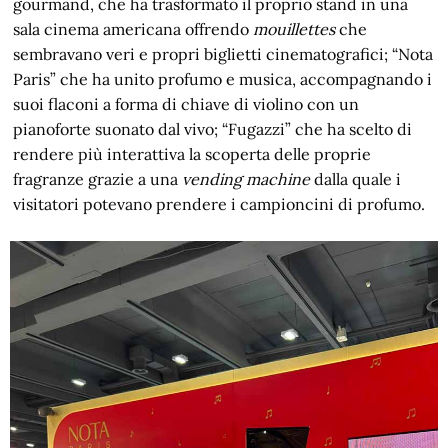
gourmand, che ha trasformato il proprio stand in una
sala cinema americana offrendo
mouillettes
che
sembravano veri e propri biglietti cinematografici; “Nota
Paris” che ha unito profumo e musica, accompagnando i
suoi flaconi a forma di chiave di violino con un
pianoforte suonato dal vivo; “Fugazzi” che ha scelto di
rendere più interattiva la scoperta delle proprie
fragranze grazie a una
vending machine
dalla quale i
visitatori potevano prendere i campioncini di profumo.