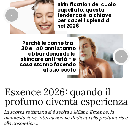
Skinification del cuoio
capelluto: questa
tendenza è la chiave
per capelli splendidi
nel 2026
Perché le donne tra i
30 e i 40 anni stanno
abbandonando la
skincare anti-età – e
cosa stanno facendo
al suo posto
Esxence 2026: quando il
profumo diventa esperienza
La scorsa settimana si è svolta a Milano Esxence, la
manifestazione internazionale dedicata alla profumeria e
alla cosmetica…