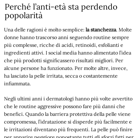
Perché l’anti-età sta perdendo
popolarità
Una delle ragioni è molto semplice:
la stanchezza
. Molte
donne hanno trascorso anni seguendo routine sempre
più complesse, ricche di acidi, retinoidi, esfolianti e
ingredienti attivi. I social media hanno alimentato l’idea
che più prodotti significassero risultati migliori. Per
alcune persone ha funzionato. Per molte altre, invece,
ha lasciato la pelle irritata, secca o costantemente
infiammata.
Negli ultimi anni i dermatologi hanno più volte avvertito
che le routine aggressive possono fare più danni che
benefici. Quando la barriera protettiva della pelle viene
compromessa, l’idratazione si disperde più facilmente e
le irritazioni diventano più frequenti. La pelle può finire
per apparire peggiore nonostante tutti gli sforzi fatti per