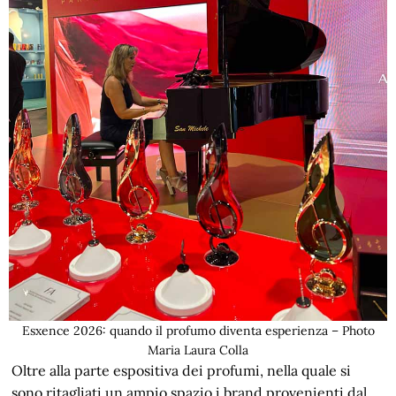
Esxence 2026: quando il profumo diventa esperienza – Photo
Maria Laura Colla
Oltre alla parte espositiva dei profumi, nella quale si
sono ritagliati un ampio spazio i brand provenienti dal