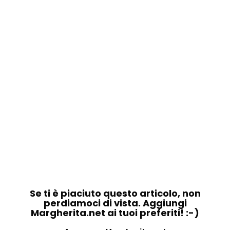
Se ti è piaciuto questo articolo, non
perdiamoci di vista. Aggiungi
Margherita.net ai tuoi preferiti! :-)