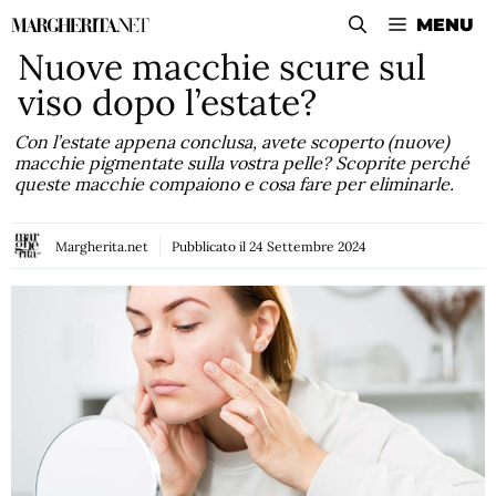
Vai
MENU
al
Nuove macchie scure sul
contenuto
viso dopo l’estate?
Con l’estate appena conclusa, avete scoperto (nuove)
macchie pigmentate sulla vostra pelle? Scoprite perché
queste macchie compaiono e cosa fare per eliminarle.
Margherita.net
Pubblicato il
24 Settembre 2024