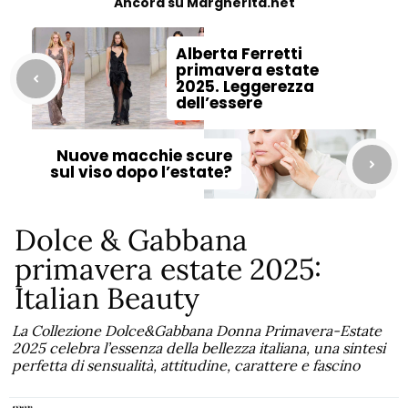
Ancora su Margherita.net
Alberta Ferretti
primavera estate
2025. Leggerezza
dell’essere
Nuove macchie scure
sul viso dopo l’estate?
Dolce & Gabbana
primavera estate 2025:
Italian Beauty
La Collezione Dolce&Gabbana Donna Primavera-Estate
2025 celebra l’essenza della bellezza italiana, una sintesi
perfetta di sensualità, attitudine, carattere e fascino