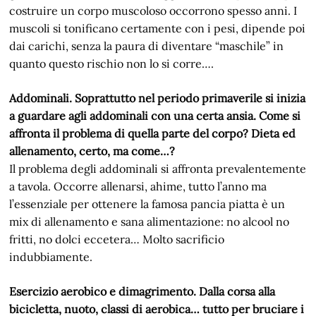
costruire un corpo muscoloso occorrono spesso anni. I
muscoli si tonificano certamente con i pesi, dipende poi
dai carichi, senza la paura di diventare “maschile” in
quanto questo rischio non lo si corre….
Addominali. Soprattutto nel periodo primaverile si inizia
a guardare agli addominali con una certa ansia. Come si
affronta il problema di quella parte del corpo? Dieta ed
allenamento, certo, ma come…?
Il problema degli addominali si affronta prevalentemente
a tavola. Occorre allenarsi, ahime, tutto l’anno ma
l’essenziale per ottenere la famosa pancia piatta è un
mix di allenamento e sana alimentazione: no alcool no
fritti, no dolci eccetera… Molto sacrificio
indubbiamente.
Esercizio aerobico e dimagrimento. Dalla corsa alla
bicicletta, nuoto, classi di aerobica… tutto per bruciare i