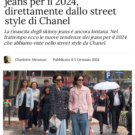
jeans per il 2024,
direttamente dallo street
style di Chanel
La rinascita degli skinny jeans è ancora lontana. Nel
frattempo ecco le nuove tendenze dei jeans per il 2024
che abbiamo viste nello street style da Chanel.
Charlotte Mesman
Pubblicato il
5 Gennaio 2024