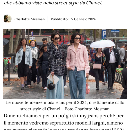
che abbiamo viste nello street style da Chanel.
Charlotte Mesman
Pubblicato il
5 Gennaio 2024
Le nuove tendenze moda jeans per il 2024, direttamente dallo
street style di Chanel – Foto Charlotte Mesman
Dimentichiamoci per un po’ gli skinny jeans perché per
il momento vedremo soprattutto modelli larghi, almeno