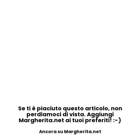
Se ti è piaciuto questo articolo, non
perdiamoci di vista. Aggiungi
Margherita.net ai tuoi preferiti! :-)
Ancora su Margherita.net