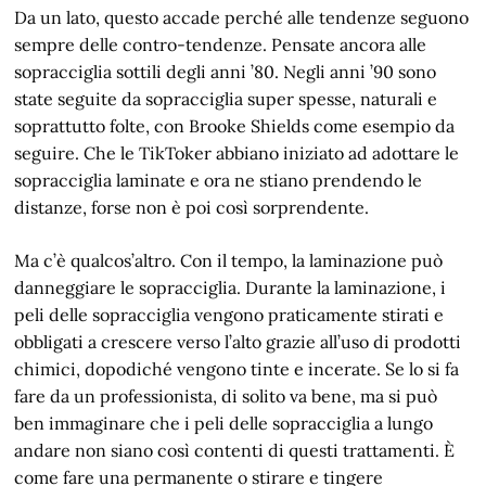
Da un lato, questo accade perché alle tendenze seguono
sempre delle contro-tendenze. Pensate ancora alle
sopracciglia sottili degli anni ’80. Negli anni ’90 sono
state seguite da sopracciglia super spesse, naturali e
soprattutto folte, con Brooke Shields come esempio da
seguire. Che le TikToker abbiano iniziato ad adottare le
sopracciglia laminate e ora ne stiano prendendo le
distanze, forse non è poi così sorprendente.
Ma c’è qualcos’altro. Con il tempo, la laminazione può
danneggiare le sopracciglia. Durante la laminazione, i
peli delle sopracciglia vengono praticamente stirati e
obbligati a crescere verso l’alto grazie all’uso di prodotti
chimici, dopodiché vengono tinte e incerate. Se lo si fa
fare da un professionista, di solito va bene, ma si può
ben immaginare che i peli delle sopracciglia a lungo
andare non siano così contenti di questi trattamenti. È
come fare una permanente o stirare e tingere