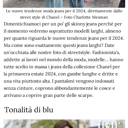
Le nuove tendenze moda jeans per il 2024, direttamente dallo
street style di Chanel – Foto Charlotte Mesman
Dimentichiamoci per un po’ gli skinny jeans perché per
il momento vedremo soprattutto modelli larghi, almeno
per quanto riguarda le nuove tendenze jeans per il 2024.
Ma come sono esattamente questi jeans larghi? Date
un’occhiata alle nostre foto di streetstyle. Fashionista’s,
addette ai lavori nel mondo della moda, modelle… hanno
tutte scelto in massa i jeans della collezione Chanel per
la primavera estate 2024, con gambe lunghe e dritte e
una vita piuttosto alta. I pantaloni vengono indossati
senza cinture, coprono abbondantemente le cosce e
arrivano a coprire gran parte delle scarpe.
Tonalità di blu