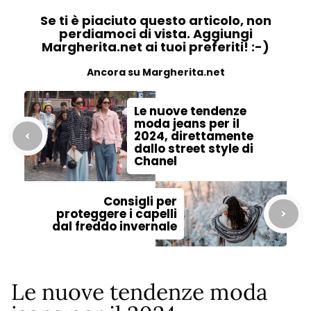
Se ti è piaciuto questo articolo, non
perdiamoci di vista. Aggiungi
Margherita.net ai tuoi preferiti! :-)
Ancora su Margherita.net
Le nuove tendenze
moda jeans per il
2024, direttamente
dallo street style di
Chanel
Consigli per
proteggere i capelli
dal freddo invernale
Le nuove tendenze moda