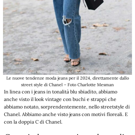
Le nuove tendenze moda jeans per il 2024, direttamente dallo
street style di Chanel – Foto Charlotte Mesman
In linea con i jeans in tonalità blu sbiadito, abbiamo
anche visto il look vintage con buchi e strappi che
abbiamo notato, sorprendentemente, nello streetstyle di
Chanel. Abbiamo anche visto jeans con motivi floreali. E
con la doppia C di Chanel.