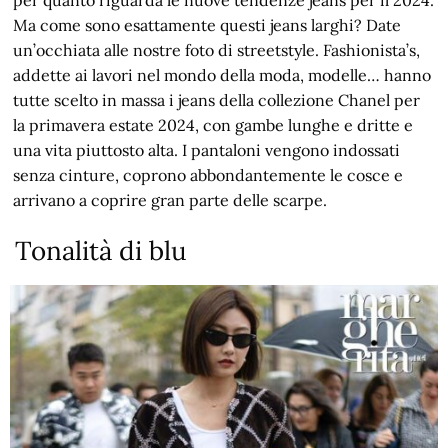
per quanto riguarda le nuove tendenze jeans per il 2024.
Ma come sono esattamente questi jeans larghi? Date
un’occhiata alle nostre foto di streetstyle. Fashionista’s,
addette ai lavori nel mondo della moda, modelle… hanno
tutte scelto in massa i jeans della collezione Chanel per
la primavera estate 2024, con gambe lunghe e dritte e
una vita piuttosto alta. I pantaloni vengono indossati
senza cinture, coprono abbondantemente le cosce e
arrivano a coprire gran parte delle scarpe.
Tonalità di blu