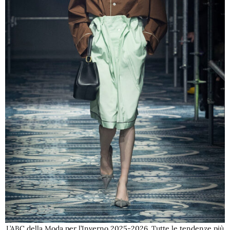
L’ABC della Moda per l’Inverno 2025-2026. Tutte le tendenze più