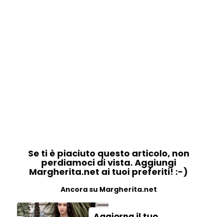
Se ti è piaciuto questo articolo, non
perdiamoci di vista. Aggiungi
Margherita.net ai tuoi preferiti! :-)
Ancora su Margherita.net
Aggiorna il tuo