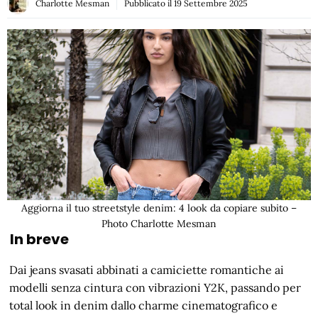
Charlotte Mesman
Pubblicato il
19 Settembre 2025
Aggiorna il tuo streetstyle denim: 4 look da copiare subito –
Photo Charlotte Mesman
In breve
Dai jeans svasati abbinati a camiciette romantiche ai
modelli senza cintura con vibrazioni Y2K, passando per
total look in denim dallo charme cinematografico e