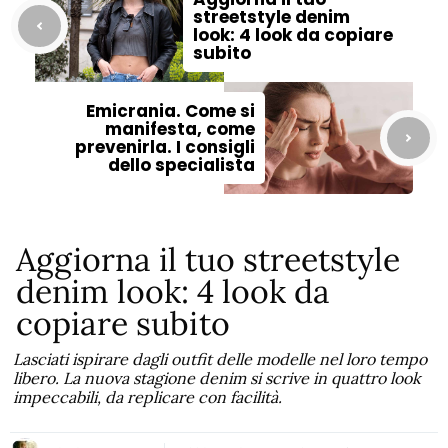
streetstyle denim
look: 4 look da copiare
subito
Emicrania. Come si
manifesta, come
prevenirla. I consigli
dello specialista
Aggiorna il tuo streetstyle
denim look: 4 look da
copiare subito
Lasciati ispirare dagli outfit delle modelle nel loro tempo
libero. La nuova stagione denim si scrive in quattro look
impeccabili, da replicare con facilità.