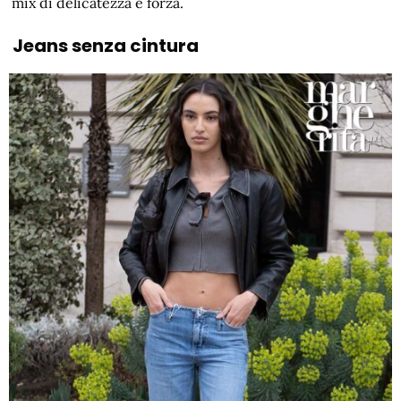
mix di delicatezza e forza.
Jeans senza cintura