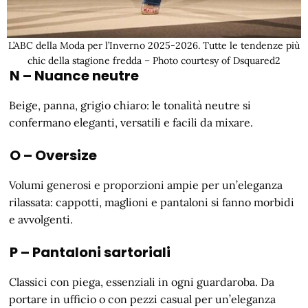
L’ABC della Moda per l’Inverno 2025-2026. Tutte le tendenze più
chic della stagione fredda – Photo courtesy of Dsquared2
N – Nuance neutre
Beige, panna, grigio chiaro: le tonalità neutre si
confermano eleganti, versatili e facili da mixare.
O – Oversize
Volumi generosi e proporzioni ampie per un’eleganza
rilassata: cappotti, maglioni e pantaloni si fanno morbidi
e avvolgenti.
P – Pantaloni sartoriali
Classici con piega, essenziali in ogni guardaroba. Da
portare in ufficio o con pezzi casual per un’eleganza