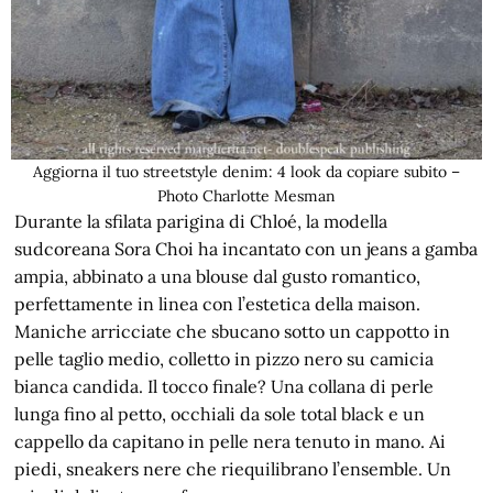
Aggiorna il tuo streetstyle denim: 4 look da copiare subito –
Photo Charlotte Mesman
Durante la sfilata parigina di Chloé, la modella
sudcoreana Sora Choi ha incantato con un jeans a gamba
ampia, abbinato a una blouse dal gusto romantico,
perfettamente in linea con l’estetica della maison.
Maniche arricciate che sbucano sotto un cappotto in
pelle taglio medio, colletto in pizzo nero su camicia
bianca candida. Il tocco finale? Una collana di perle
lunga fino al petto, occhiali da sole total black e un
cappello da capitano in pelle nera tenuto in mano. Ai
piedi, sneakers nere che riequilibrano l’ensemble. Un