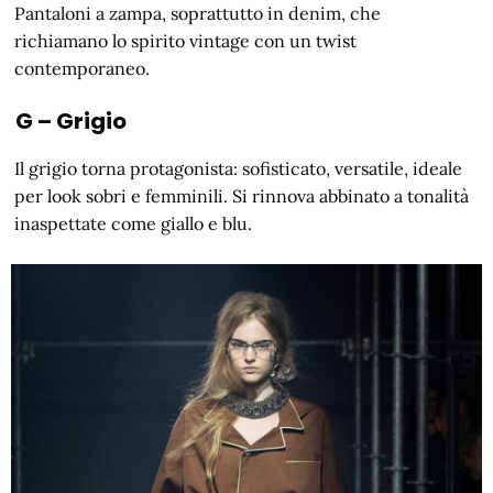
Pantaloni a zampa, soprattutto in denim, che
richiamano lo spirito vintage con un twist
contemporaneo.
G – Grigio
Il grigio torna protagonista: sofisticato, versatile, ideale
per look sobri e femminili. Si rinnova abbinato a tonalità
inaspettate come giallo e blu.