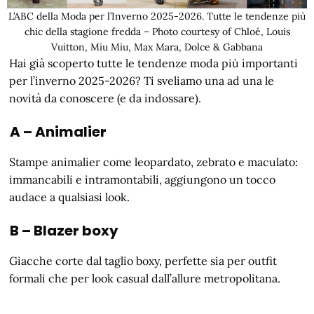
L’ABC della Moda per l’Inverno 2025-2026. Tutte le tendenze più
chic della stagione fredda – Photo courtesy of Chloé, Louis
Vuitton, Miu Miu, Max Mara, Dolce & Gabbana
Hai già scoperto tutte le tendenze moda più importanti
per l’inverno 2025-2026? Ti sveliamo una ad una le
novità da conoscere (e da indossare).
A – Animalier
Stampe animalier come leopardato, zebrato e maculato:
immancabili e intramontabili, aggiungono un tocco
audace a qualsiasi look.
B – Blazer boxy
Giacche corte dal taglio boxy, perfette sia per outfit
formali che per look casual dall’allure metropolitana.