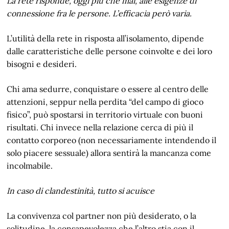
La rete risponde, oggi più che mai, alle esigenze di
connessione fra le persone. L’efficacia però varia.
L’utilità della rete in risposta all’isolamento, dipende
dalle caratteristiche delle persone coinvolte e dei loro
bisogni e desideri.
Chi ama sedurre, conquistare o essere al centro delle
attenzioni, seppur nella perdita “del campo di gioco
fisico”, può spostarsi in territorio virtuale con buoni
risultati. Chi invece nella relazione cerca di più il
contatto corporeo (non necessariamente intendendo il
solo piacere sessuale) allora sentirà la mancanza come
incolmabile.
In caso di clandestinità, tutto si acuisce
La convivenza col partner non più desiderato, o la
solitudine, la consapevolezza che l’altro stia con il