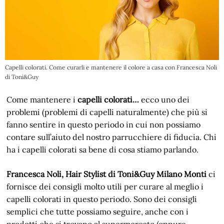
Capelli colorati. Come curarli e mantenere il colore a casa con Francesca Noli
di Toni&Guy
Come mantenere i
capelli colorati…
ecco uno dei
problemi (problemi di capelli naturalmente) che più si
fanno sentire in questo periodo in cui non possiamo
contare sull’aiuto del nostro parrucchiere di fiducia. Chi
ha i capelli colorati sa bene di cosa stiamo parlando.
Francesca Noli, Hair Stylist di Toni&Guy Milano Monti
ci
fornisce dei consigli molto utili per curare al meglio i
capelli colorati in questo periodo. Sono dei consigli
semplici che tutte possiamo seguire, anche con i
prodotti che si trovano al supermercato (oppure