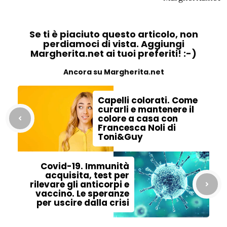
Se ti è piaciuto questo articolo, non
perdiamoci di vista. Aggiungi
Margherita.net ai tuoi preferiti! :-)
Ancora su Margherita.net
Capelli colorati. Come
curarli e mantenere il
colore a casa con
Francesca Noli di
Toni&Guy
Covid-19. Immunità
acquisita, test per
rilevare gli anticorpi e
vaccino. Le speranze
per uscire dalla crisi