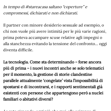
In tempo di #stareacasa saltano “coperture” e
compromessi, dichiarati e non dichiarati.
Il partner con minore desiderio sessuale ad esempio, o
chi non vuole più avere intimità per le più varie ragioni,
prima poteva accampare scuse relative agli impegni o
alla stanchezza evitando la tensione del confronto… oggi
diventa difficile.
La tecnologia. Come sta determinando – forse ancora
più di prima – i nuovi incontri anche se solo telematici
per il momento, la gestione di storie clandestine
parallele attualmente ‘congelate’ vista l’impossibilità di
spostarsi e di incontrarsi, e i rapporti sentimentali già
esistenti con persone che appartengono però a nuclei
familiari o abitativi diversi?