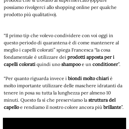
possiamo rivolgerci allo shopping online per qualche
prodotto più qualitativo).
“Il primo tip che volevo condividere con voi oggi in
questo periodo di quarantena è di come mantenere al
meglio i capelli colorati” spiega Francesca “la cosa
fondamentale è utilizzare dei
prodotti apposta per i
capelli colorati
quindi uno
shampoo
e un
conditioner
”.
“Per quanto riguarda invece i
biondi molto chiari
è
molto importante utilizzare delle maschere idratanti da
tenere in posa su tutta la lunghezza per almeno 10
minuti. Questo fa sì che preserviamo la
struttura del
capello
e rendiamo il nostro colore ancora più
brillante
”.