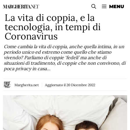
Vai
MENU
al
La vita di coppia, e la
contenuto
tecnologia, in tempi di
Coronavirus
Come cambia la vita di coppia, anche quella intima, in un
periodo unico ed estremo come quello che stiamo
vivendo? Parliamo di coppie ‘fedeli’ ma anche di
situazioni di tradimento, di coppie che non convivono, di
poca privacy in casa…
Margherita.net
Aggiornato il
20 Dicembre 2022