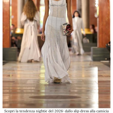
Scopri la tendenza nightie del 2026: dallo slip dress alla camicia