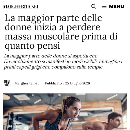
Vai
MENU
al
La maggior parte delle
contenuto
donne inizia a perdere
massa muscolare prima di
quanto pensi
La maggior parte delle donne si aspetta che
l’invecchiamento si manifesti in modi visibili. Immagina i
primi capelli grigi che compaiono sulle tempie
Margherita.net
Pubblicato il
25 Giugno 2026