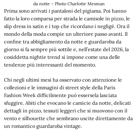
da notte – Photo Charlotte Mesman
Prima sono arrivati i pantaloni del pigiama. Poi hanno
fatto la loro comparsa per strada le camisole in pizzo, le
slip dress in satin e i top che ricordano i negligé. Ora il
mondo della moda compie un ulteriore passo avanti. Il
confine tra abbigliamento da notte e guardaroba da
giorno si fa sempre più sottile e, nell’estate del 2026, la
cosiddetta nightie trend si impone come una delle
tendenze più interessanti del momento.
Chi negli ultimi mesi ha osservato con attenzione le
collezioni e le immagini di street style della Paris
Fashion Week difficilmente può essersela lasciata
sfuggire. Abiti che evocano le camicie da notte, delicati
dettagli in pizzo, tessuti leggeri che si muovono con il
vento e silhouette che sembrano uscite direttamente da
un romantico guardaroba vintage.