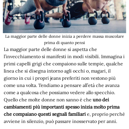
La maggior parte delle donne inizia a perdere massa muscolare
prima di quanto pensi
La maggior parte delle donne si aspetta che
l’invecchiamento si manifesti in modi visibili. Immagina i
primi capelli grigi che compaiono sulle tempie, qualche
linea che si disegna intorno agli occhi o, magari, il
giorno in cui i propri jeans preferiti non vestono più
come una volta. Tendiamo a pensare all’età che avanza
come a qualcosa che possiamo vedere allo specchio.
Quello che molte donne non sanno è che
uno dei
cambiamenti più importanti spesso inizia molto prima
che compaiano questi segnali familiari
e, proprio perché
avviene in silenzio, può passare inosservato per anni.