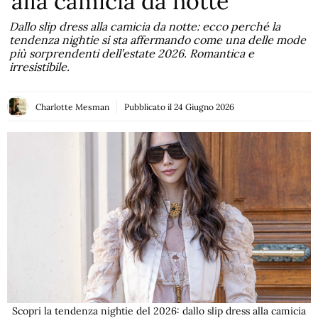
alla camicia da notte
Dallo slip dress alla camicia da notte: ecco perché la
tendenza nightie si sta affermando come una delle mode
più sorprendenti dell’estate 2026. Romantica e
irresistibile.
Charlotte Mesman
Pubblicato il
24 Giugno 2026
Scopri la tendenza nightie del 2026: dallo slip dress alla camicia