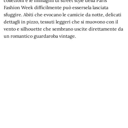
collezioni e le immagini di street style della Paris
Fashion Week difficilmente può essersela lasciata
sfuggire. Abiti che evocano le camicie da notte, delicati
dettagli in pizzo, tessuti leggeri che si muovono con il
vento e silhouette che sembrano uscite direttamente da
un romantico guardaroba vintage.