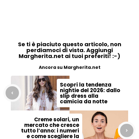
Se ti è piaciuto questo articolo, non
perdiamoci di vista. Aggiungi
Margherita.net ai tuoi preferiti! :-)
Ancora su Margherita.net
Scopri la tendenza
nightie del 2026: dallo
slip dress alla
camicia da notte
Creme solari, un
mercato che cresce
tutto l’anno: i numeri
e come scegliere la