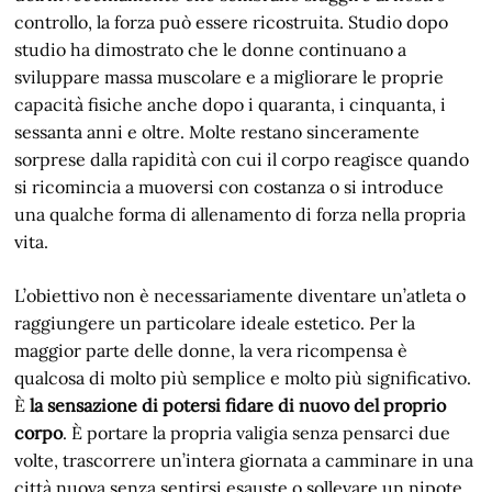
controllo, la forza può essere ricostruita. Studio dopo
studio ha dimostrato che le donne continuano a
sviluppare massa muscolare e a migliorare le proprie
capacità fisiche anche dopo i quaranta, i cinquanta, i
sessanta anni e oltre. Molte restano sinceramente
sorprese dalla rapidità con cui il corpo reagisce quando
si ricomincia a muoversi con costanza o si introduce
una qualche forma di allenamento di forza nella propria
vita.
L’obiettivo non è necessariamente diventare un’atleta o
raggiungere un particolare ideale estetico. Per la
maggior parte delle donne, la vera ricompensa è
qualcosa di molto più semplice e molto più significativo.
È
la sensazione di potersi fidare di nuovo del proprio
corpo
. È portare la propria valigia senza pensarci due
volte, trascorrere un’intera giornata a camminare in una
città nuova senza sentirsi esauste o sollevare un nipote