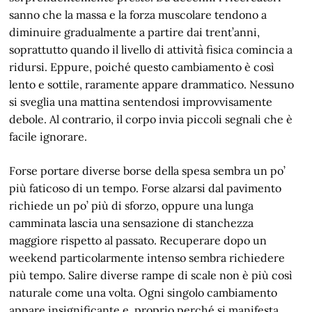
sanno che la massa e la forza muscolare tendono a
diminuire gradualmente a partire dai trent’anni,
soprattutto quando il livello di attività fisica comincia a
ridursi. Eppure, poiché questo cambiamento è così
lento e sottile, raramente appare drammatico. Nessuno
si sveglia una mattina sentendosi improvvisamente
debole. Al contrario, il corpo invia piccoli segnali che è
facile ignorare.
Forse portare diverse borse della spesa sembra un po’
più faticoso di un tempo. Forse alzarsi dal pavimento
richiede un po’ più di sforzo, oppure una lunga
camminata lascia una sensazione di stanchezza
maggiore rispetto al passato. Recuperare dopo un
weekend particolarmente intenso sembra richiedere
più tempo. Salire diverse rampe di scale non è più così
naturale come una volta. Ogni singolo cambiamento
appare insignificante e, proprio perché si manifesta