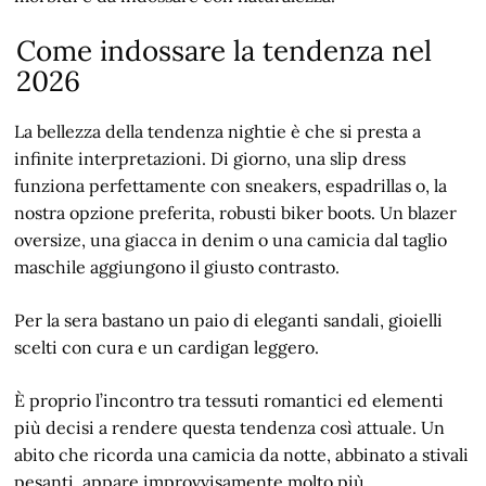
Come indossare la tendenza nel
2026
La bellezza della tendenza nightie è che si presta a
infinite interpretazioni. Di giorno, una slip dress
funziona perfettamente con sneakers, espadrillas o, la
nostra opzione preferita, robusti biker boots. Un blazer
oversize, una giacca in denim o una camicia dal taglio
maschile aggiungono il giusto contrasto.
Per la sera bastano un paio di eleganti sandali, gioielli
scelti con cura e un cardigan leggero.
È proprio l’incontro tra tessuti romantici ed elementi
più decisi a rendere questa tendenza così attuale. Un
abito che ricorda una camicia da notte, abbinato a stivali
pesanti, appare improvvisamente molto più