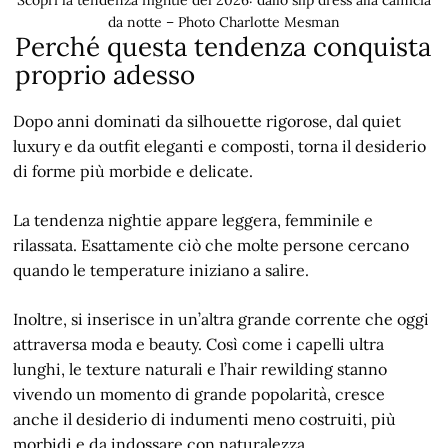
Scopri la tendenza nightie del 2026: dallo slip dress alla camicia
da notte – Photo Charlotte Mesman
Perché questa tendenza conquista
proprio adesso
Dopo anni dominati da silhouette rigorose, dal quiet
luxury e da outfit eleganti e composti, torna il desiderio
di forme più morbide e delicate.
La tendenza nightie appare leggera, femminile e
rilassata. Esattamente ciò che molte persone cercano
quando le temperature iniziano a salire.
Inoltre, si inserisce in un’altra grande corrente che oggi
attraversa moda e beauty. Così come i capelli ultra
lunghi, le texture naturali e l’hair rewilding stanno
vivendo un momento di grande popolarità, cresce
anche il desiderio di indumenti meno costruiti, più
morbidi e da indossare con naturalezza.