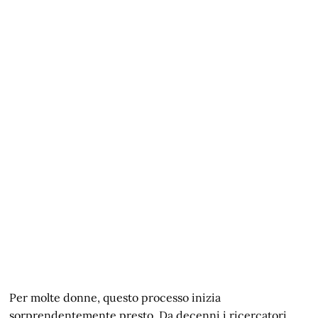
Per molte donne, questo processo inizia
sorprendentemente presto. Da decenni i ricercatori