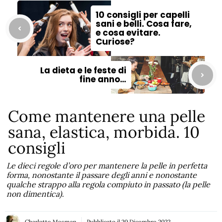
10 consigli per capelli
sani e belli. Cosa fare,
e cosa evitare.
Curiose?
La dieta e le feste di
fine anno…
Come mantenere una pelle
sana, elastica, morbida. 10
consigli
Le dieci regole d’oro per mantenere la pelle in perfetta
forma, nonostante il passare degli anni e nonostante
qualche strappo alla regola compiuto in passato (la pelle
non dimentica).
Charlotte Mesman
Pubblicato il
20 Dicembre 2022