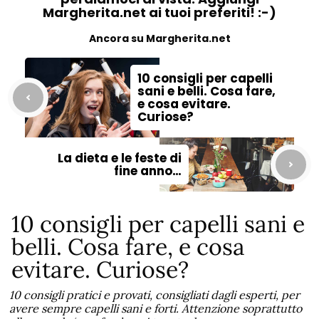
Margherita.net ai tuoi preferiti! :-)
Ancora su Margherita.net
10 consigli per capelli
sani e belli. Cosa fare,
e cosa evitare.
Curiose?
La dieta e le feste di
fine anno…
10 consigli per capelli sani e
belli. Cosa fare, e cosa
evitare. Curiose?
10 consigli pratici e provati, consigliati dagli esperti, per
avere sempre capelli sani e forti. Attenzione soprattutto