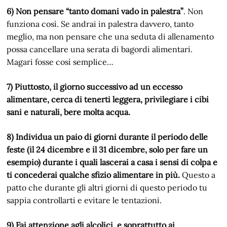
6) Non pensare “tanto domani vado in palestra”
. Non
funziona così. Se andrai in palestra davvero, tanto
meglio, ma non pensare che una seduta di allenamento
possa cancellare una serata di bagordi alimentari.
Magari fosse così semplice…
7) Piuttosto, il giorno successivo ad un eccesso
alimentare, cerca di tenerti leggera, privilegiare i cibi
sani e naturali, bere molta acqua.
8) Individua un paio di giorni durante il periodo delle
feste (il 24 dicembre e il 31 dicembre, solo per fare un
esempio) durante i quali lascerai a casa i sensi di colpa e
ti concederai qualche sfizio alimentare in più.
Questo a
patto che durante gli altri giorni di questo periodo tu
sappia controllarti e evitare le tentazioni.
9) Fai attenzione agli alcolici, e soprattutto ai