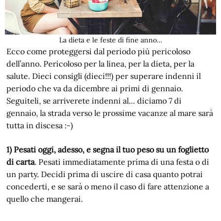
La dieta e le feste di fine anno…
Ecco come proteggersi dal periodo più pericoloso
dell’anno. Pericoloso per la linea, per la dieta, per la
salute. Dieci consigli (dieci!!!) per superare indenni il
periodo che va da dicembre ai primi di gennaio.
Seguiteli, se arriverete indenni al… diciamo 7 di
gennaio, la strada verso le prossime vacanze al mare sarà
tutta in discesa :-)
1) Pesati oggi, adesso, e segna il tuo peso su un foglietto
di carta
. Pesati immediatamente prima di una festa o di
un party. Decidi prima di uscire di casa quanto potrai
concederti, e se sarà o meno il caso di fare attenzione a
quello che mangerai.