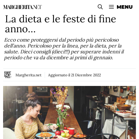
Vai
MENU
al
La dieta e le feste di fine
contenuto
anno…
Ecco come proteggersi dal periodo più pericoloso
dell’anno. Pericoloso per la linea, per la dieta, per la
salute. Dieci consigli (dieci!!!) per superare indenni il
periodo che va da dicembre ai primi di gennaio.
Margherita.net
Aggiornato il
21 Dicembre 2022