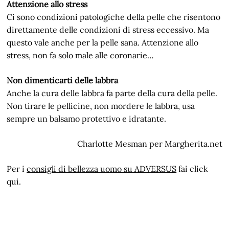
Attenzione allo stress
Ci sono condizioni patologiche della pelle che risentono
direttamente delle condizioni di stress eccessivo. Ma
questo vale anche per la pelle sana. Attenzione allo
stress, non fa solo male alle coronarie…
Non dimenticarti delle labbra
Anche la cura delle labbra fa parte della cura della pelle.
Non tirare le pellicine, non mordere le labbra, usa
sempre un balsamo protettivo e idratante.
Charlotte Mesman per Margherita.net
Per i
consigli di bellezza uomo su ADVERSUS
fai click
qui.