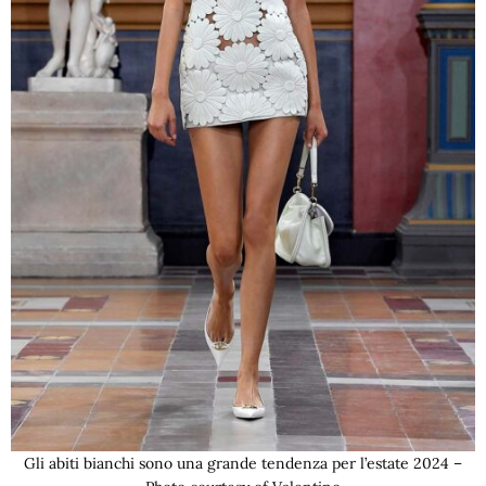
Gli abiti bianchi sono una grande tendenza per l’estate 2024 –