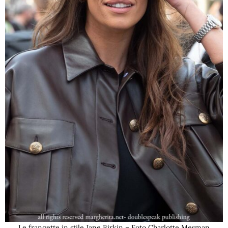
Le frangette in stile Jane Birkin – Foto Charlotte Mesman