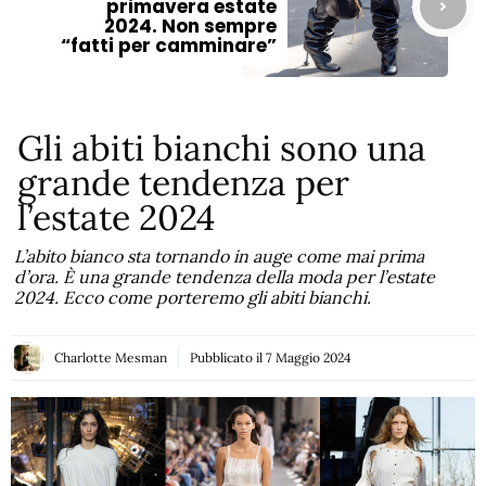
primavera estate
2024. Non sempre
“fatti per camminare”
Gli abiti bianchi sono una
grande tendenza per
l’estate 2024
L’abito bianco sta tornando in auge come mai prima
d’ora. È una grande tendenza della moda per l’estate
2024. Ecco come porteremo gli abiti bianchi.
Charlotte Mesman
Pubblicato il
7 Maggio 2024