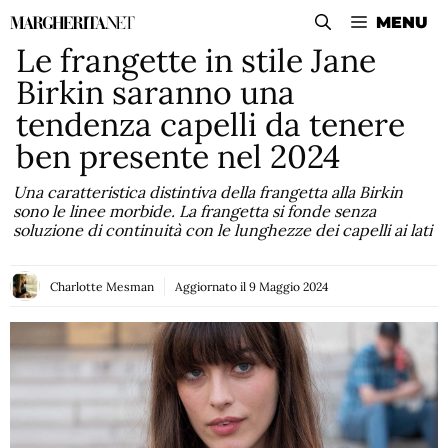
Vai
MENU
al
Le frangette in stile Jane
contenuto
Birkin saranno una
tendenza capelli da tenere
ben presente nel 2024
Una caratteristica distintiva della frangetta alla Birkin
sono le linee morbide. La frangetta si fonde senza
soluzione di continuità con le lunghezze dei capelli ai lati
Charlotte Mesman
Aggiornato il
9 Maggio 2024