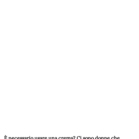
È necessario usare una crema? Ci sono donne che