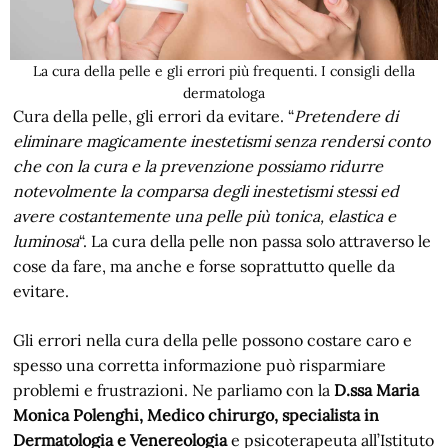
La cura della pelle e gli errori più frequenti. I consigli della
dermatologa
Cura della pelle, gli errori da evitare. “
Pretendere di
eliminare magicamente inestetismi senza rendersi conto
che con la cura e la prevenzione possiamo ridurre
notevolmente la comparsa degli inestetismi stessi ed
avere costantemente una pelle più tonica, elastica e
luminosa
“. La cura della pelle non passa solo attraverso le
cose da fare, ma anche e forse soprattutto quelle da
evitare.
Gli errori nella cura della pelle possono costare caro e
spesso una corretta informazione può risparmiare
problemi e frustrazioni. Ne parliamo con la
D.ssa Maria
Monica Polenghi, Medico chirurgo, specialista in
Dermatologia e Venereologia
e psicoterapeuta all’Istituto