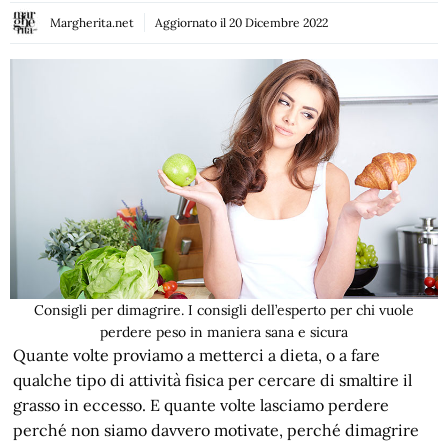
Margherita.net
Aggiornato il
20 Dicembre 2022
Consigli per dimagrire. I consigli dell’esperto per chi vuole
perdere peso in maniera sana e sicura
Quante volte proviamo a metterci a dieta, o a fare
qualche tipo di attività fisica per cercare di smaltire il
grasso in eccesso. E quante volte lasciamo perdere
perché non siamo davvero motivate, perché dimagrire