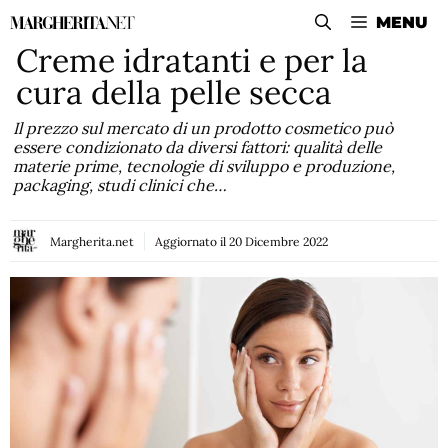
Vai
MENU
al
Creme idratanti e per la
contenuto
cura della pelle secca
Il prezzo sul mercato di un prodotto cosmetico può
essere condizionato da diversi fattori: qualità delle
materie prime, tecnologie di sviluppo e produzione,
packaging, studi clinici che…
Margherita.net
Aggiornato il
20 Dicembre 2022