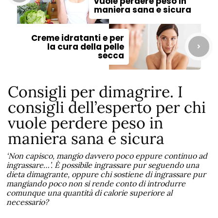
vuole perdere peso in
maniera sana e sicura
Creme idratanti e per
la cura della pelle
secca
Consigli per dimagrire. I
consigli dell’esperto per chi
vuole perdere peso in
maniera sana e sicura
‘Non capisco, mangio davvero poco eppure continuo ad
ingrassare…’. È possibile ingrassare pur seguendo una
dieta dimagrante, oppure chi sostiene di ingrassare pur
mangiando poco non si rende conto di introdurre
comunque una quantità di calorie superiore al
necessario?