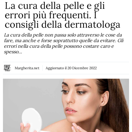
La cura della pelle e gli
errori più frequenti. I
consigli della dermatologa
La cura della pelle non passa solo attraverso le cose da
fare, ma anche e forse soprattutto quelle da evitare. Gli
errori nella cura della pelle possono costare caro e
spesso…
Margherita.net
Aggiornato il
20 Dicembre 2022