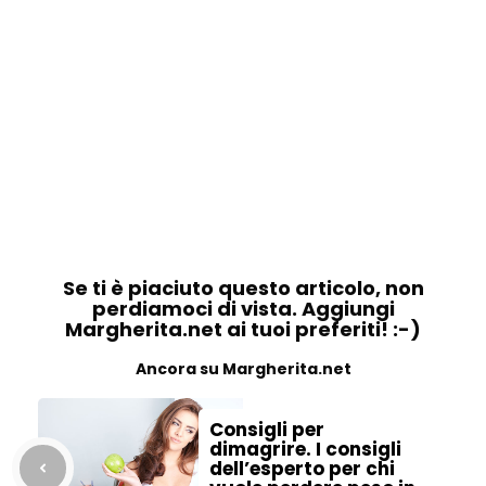
Se ti è piaciuto questo articolo, non
perdiamoci di vista. Aggiungi
Margherita.net ai tuoi preferiti! :-)
Ancora su Margherita.net
Consigli per
dimagrire. I consigli
dell’esperto per chi