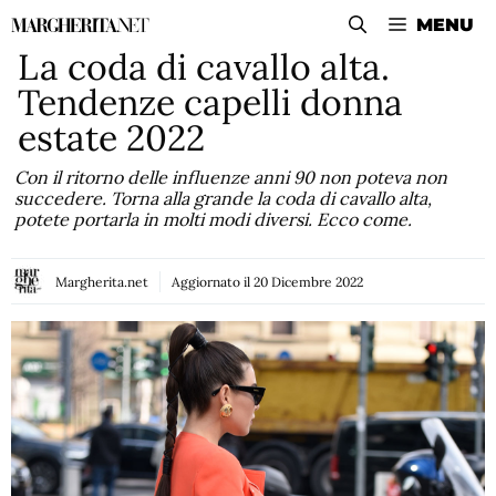
Vai
MENU
al
La coda di cavallo alta.
contenuto
Tendenze capelli donna
estate 2022
Con il ritorno delle influenze anni 90 non poteva non
succedere. Torna alla grande la coda di cavallo alta,
potete portarla in molti modi diversi. Ecco come.
Margherita.net
Aggiornato il
20 Dicembre 2022