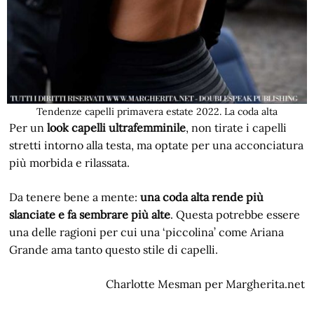
Tendenze capelli primavera estate 2022. La coda alta
Per un
look capelli ultrafemminile
, non tirate i capelli
stretti intorno alla testa, ma optate per una acconciatura
più morbida e rilassata.
Da tenere bene a mente:
una coda alta rende più
slanciate e fa sembrare più alte
. Questa potrebbe essere
una delle ragioni per cui una ‘piccolina’ come Ariana
Grande ama tanto questo stile di capelli.
Charlotte Mesman per Margherita.net