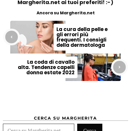
Margherita.net ai tuoi preferiti! :-)
Ancora su Margherita.net
La cura della pelle e
gli errori più
frequenti. I consigli
della dermatologa
La coda di cavallo
alta. Tendenze capelli
donna estate 2022
CERCA SU MARGHERITA
Cerca
Cerca