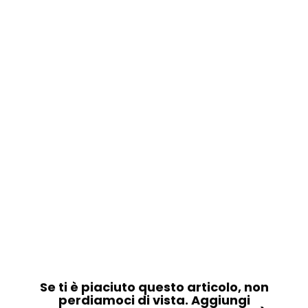
Se ti è piaciuto questo articolo, non
perdiamoci di vista. Aggiungi