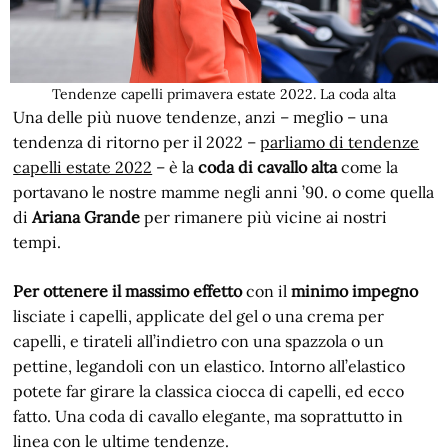
Tendenze capelli primavera estate 2022. La coda alta
Una delle più nuove tendenze, anzi – meglio – una
tendenza di ritorno per il 2022 –
parliamo di tendenze
capelli estate 2022
– è la
coda di cavallo alta
come la
portavano le nostre mamme negli anni ’90. o come quella
di
Ariana Grande
per rimanere più vicine ai nostri
tempi.
Per ottenere il massimo effetto
con il
minimo impegno
lisciate i capelli, applicate del gel o una crema per
capelli, e tirateli all’indietro con una spazzola o un
pettine, legandoli con un elastico. Intorno all’elastico
potete far girare la classica ciocca di capelli, ed ecco
fatto. Una coda di cavallo elegante, ma soprattutto in
linea con le ultime tendenze.